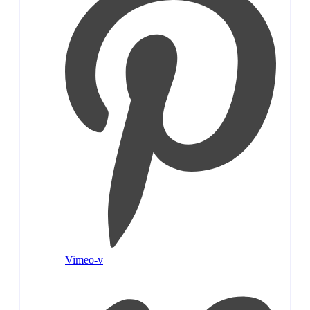
Vimeo-v