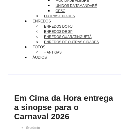
MOCIDADE ALEGRE
UNIDOS DA TAMANDARÉ
OESG
OUTRAS CIDADES
ENREDOS
ENREDOS DO RJ
ENREDOS DE SP
ENREDOS GUARATINGUETÁ
ENREDOS DE OUTRAS CIDADES
FOTOS
+ ANTIGAS
ÁUDIOS
Em Cima da Hora entrega
a sinopse para o
Carnaval 2026
By
Admin