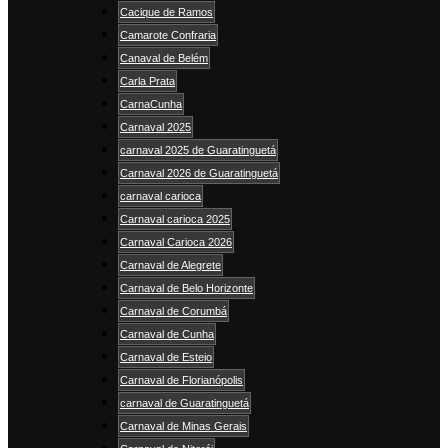
Cacique de Ramos
Camarote Confraria
Canaval de Belém
Carla Prata
CarnaCunha
Carnaval 2025
carnaval 2025 de Guaratinguetá
Carnaval 2026 de Guaratinguetá
carnaval carioca
Carnaval carioca 2025
Carnaval Carioca 2026
Carnaval de Alegrete
Carnaval de Belo Horizonte
Carnaval de Corumbá
Carnaval de Cunha
Carnaval de Esteio
Carnaval de Florianópolis
carnaval de Guaratinguetá
Carnaval de Minas Gerais