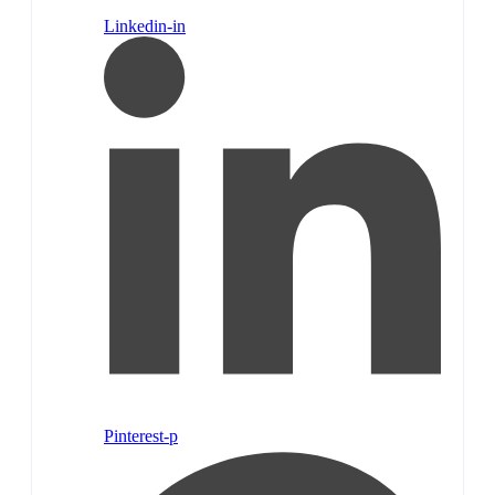
Linkedin-in
Pinterest-p