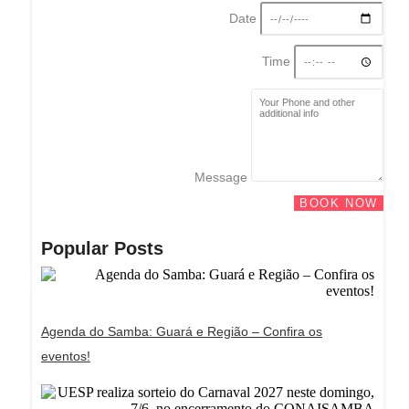
Date
Time
Message
BOOK NOW
Popular Posts
Agenda do Samba: Guará e Região – Confira os
eventos!