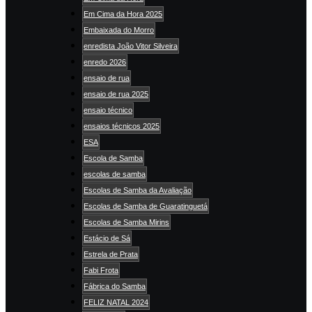
Em Cima da Hora 2025
Embaixada do Morro
enredista João Vitor Silveira
enredo 2026
ensaio de rua
ensaio de rua 2025
ensaio técnico
ensaios técnicos 2025
ESA
Escola de Samba
escolas de samba
Escolas de Samba da Avaliação
Escolas de Samba de Guaratinguetá
Escolas de Samba Mirins
Estácio de Sá
Estrela de Prata
Fabi Frota
Fábrica do Samba
FELIZ NATAL 2024