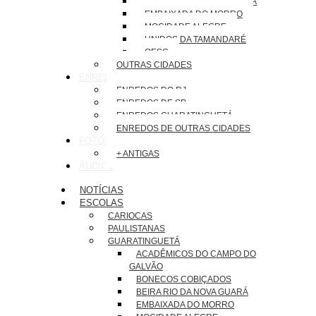
BEIRA RIO DA NOVA GUARÁ
EMBAIXADA DO MORRO
MOCIDADE ALEGRE
UNIDOS DA TAMANDARÉ
OESG
OUTRAS CIDADES
ENREDOS
ENREDOS DO RJ
ENREDOS DE SP
ENREDOS GUARATINGUETÁ
ENREDOS DE OUTRAS CIDADES
FOTOS
+ ANTIGAS
ÁUDIOS
NOTÍCIAS
ESCOLAS
CARIOCAS
PAULISTANAS
GUARATINGUETÁ
ACADÊMICOS DO CAMPO DO
GALVÃO
BONECOS COBIÇADOS
BEIRA RIO DA NOVA GUARÁ
EMBAIXADA DO MORRO