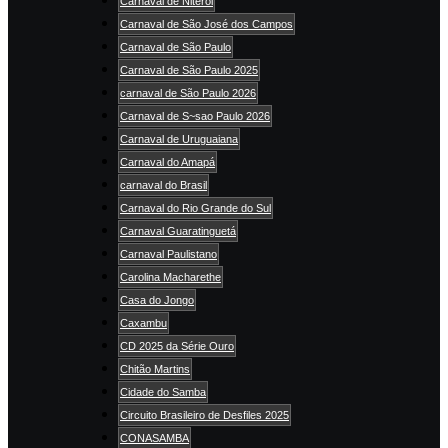
Carnaval de Niterói
Carnaval de São José dos Campos
Carnaval de São Paulo
Carnaval de São Paulo 2025
carnaval de São Paulo 2026
Carnaval de S~sao Paulo 2026
Carnaval de Uruguaiana
Carnaval do Amapá
carnaval do Brasil
Carnaval do Rio Grande do Sul
Carnaval Guaratinguetá
Carnaval Paulistano
Carolina Macharethe
Casa do Jongo
Caxambu
CD 2025 da Série Ouro
Chitão Martins
Cidade do Samba
Circuito Brasileiro de Desfiles 2025
CONASAMBA