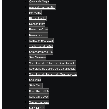
Quintal da Magia
rainha da bateria 2025
Rei Momo
Rio de Janeiro
Rosana Pinto
Rosas de Ouiro
Rosas de Ouro
Samba enredo 2025
samba enredo 2026
Sambódromodo Rio
São Clemente
Secretaria da Cultura de Guaratinguetá
Secretaria de Cultura de Guaratinguetá
Secretaria de Turismo de Guaratinguetá
Seo Jamil
Série Ouro
Série Ouro 2025
Série Ouro 2026
Simone Sampaio
SUPERLIGA