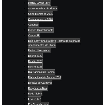
CONASAMBA 2026
coreógrafo Marcio Moura
Corte Momesca 2025
Corte momesca 2026
Cubango
Cultura Guaratingueta
Cunha SP
Dani Sant’Anna é a nova Rainha de bateria da
Independentes de Olaria
Darllan Nascimento
Desfile 2020
Desfile 2025
Desfile 2026
Dia Nacional do Samba
Dia Nacional do Samba 2024
Direção de Carnaval
Dragões da Real
Dudu Nobre
EFA-UESP
Em Cima da Hora