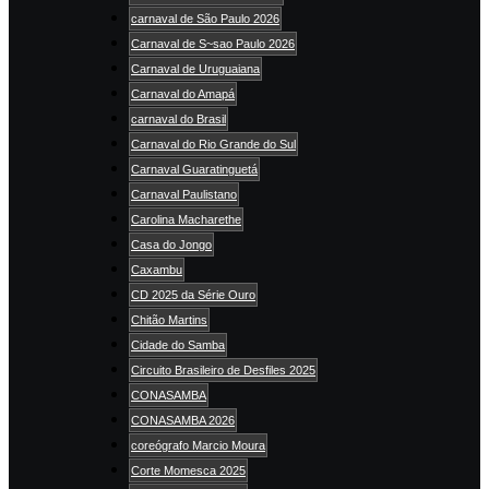
carnaval de São Paulo 2026
Carnaval de S~sao Paulo 2026
Carnaval de Uruguaiana
Carnaval do Amapá
carnaval do Brasil
Carnaval do Rio Grande do Sul
Carnaval Guaratinguetá
Carnaval Paulistano
Carolina Macharethe
Casa do Jongo
Caxambu
CD 2025 da Série Ouro
Chitão Martins
Cidade do Samba
Circuito Brasileiro de Desfiles 2025
CONASAMBA
CONASAMBA 2026
coreógrafo Marcio Moura
Corte Momesca 2025