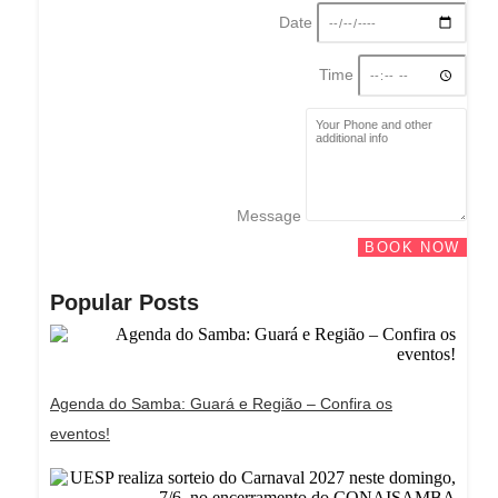
Date
Time
Message
BOOK NOW
Popular Posts
Agenda do Samba: Guará e Região – Confira os
eventos!