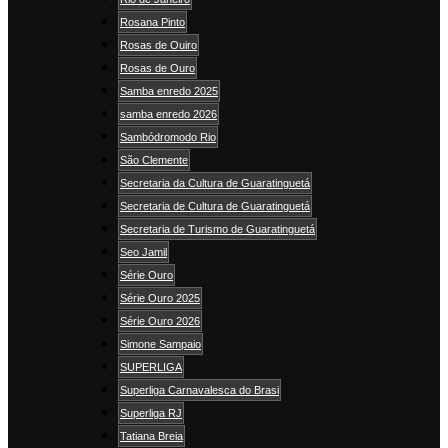
Rosana Pinto
Rosas de Ouiro
Rosas de Ouro
Samba enredo 2025
samba enredo 2026
Sambódromodo Rio
São Clemente
Secretaria da Cultura de Guaratinguetá
Secretaria de Cultura de Guaratinguetá
Secretaria de Turismo de Guaratinguetá
Seo Jamil
Série Ouro
Série Ouro 2025
Série Ouro 2026
Simone Sampaio
SUPERLIGA
Superliga Carnavalesca do Brasi
Superliga RJ
Tatiana Breia