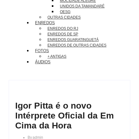
MOCIDADE ALEGRE
UNIDOS DA TAMANDARÉ
OESG
OUTRAS CIDADES
ENREDOS
ENREDOS DO RJ
ENREDOS DE SP
ENREDOS GUARATINGUETÁ
ENREDOS DE OUTRAS CIDADES
FOTOS
+ ANTIGAS
ÁUDIOS
Igor Pitta é o novo
Intérprete Oficial da Em
Cima da Hora
By
Admin