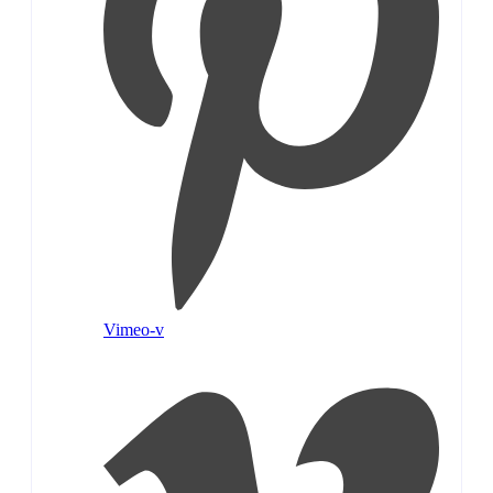
Vimeo-v