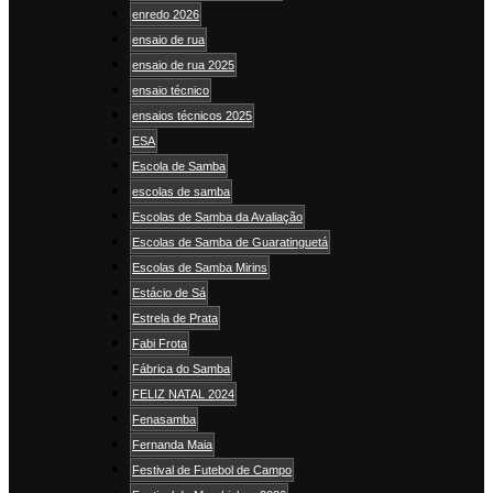
enredo 2026
ensaio de rua
ensaio de rua 2025
ensaio técnico
ensaios técnicos 2025
ESA
Escola de Samba
escolas de samba
Escolas de Samba da Avaliação
Escolas de Samba de Guaratinguetá
Escolas de Samba Mirins
Estácio de Sá
Estrela de Prata
Fabi Frota
Fábrica do Samba
FELIZ NATAL 2024
Fenasamba
Fernanda Maia
Festival de Futebol de Campo