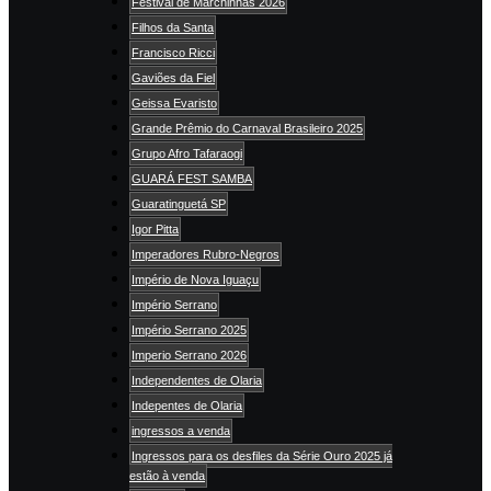
Festival de Marchinhas 2026
Filhos da Santa
Francisco Ricci
Gaviões da Fiel
Geissa Evaristo
Grande Prêmio do Carnaval Brasileiro 2025
Grupo Afro Tafaraogi
GUARÁ FEST SAMBA
Guaratinguetá SP
Igor Pitta
Imperadores Rubro-Negros
Império de Nova Iguaçu
Império Serrano
Império Serrano 2025
Imperio Serrano 2026
Independentes de Olaria
Indepentes de Olaria
ingressos a venda
Ingressos para os desfiles da Série Ouro 2025 já
estão à venda