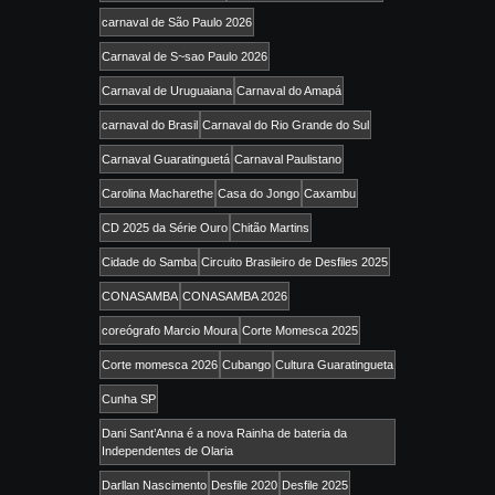
carnaval de São Paulo 2026
Carnaval de S~sao Paulo 2026
Carnaval de Uruguaiana
Carnaval do Amapá
carnaval do Brasil
Carnaval do Rio Grande do Sul
Carnaval Guaratinguetá
Carnaval Paulistano
Carolina Macharethe
Casa do Jongo
Caxambu
CD 2025 da Série Ouro
Chitão Martins
Cidade do Samba
Circuito Brasileiro de Desfiles 2025
CONASAMBA
CONASAMBA 2026
coreógrafo Marcio Moura
Corte Momesca 2025
Corte momesca 2026
Cubango
Cultura Guaratingueta
Cunha SP
Dani Sant’Anna é a nova Rainha de bateria da
Independentes de Olaria
Darllan Nascimento
Desfile 2020
Desfile 2025