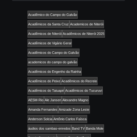
Acadêmico do Campo do Galvão
Acadêmicos da Santa Cruz
Academicos de Niterói
Acadêmicos de Niterói
Acadêmicos de Niterói 2025
Acadêmicos de Vigário Geral
Acadêmicos do Campo do Galvão
academicos do campo do galvão
Acadêmicos do Engenho da Rainha
Acadêmicos do Peixe
Acadêmicos do Recreio
Acadêmicos do Tatuapé
Acadêmicos do Tucuruvi
AESM-Rio
Ale Jansen
Alexandre Magno
Amanda Fernandes
Amizade Zona Leste
Anderson Solcia
Antônio Carlos Faísca
áudios dos sambas-enredos
Band TV
Banda Mole