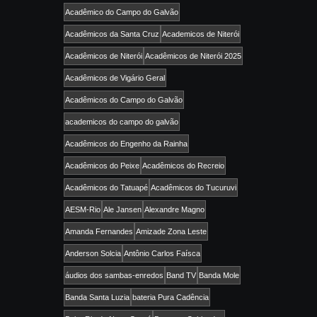
Acadêmico do Campo do Galvão
Acadêmicos da Santa Cruz
Academicos de Niterói
Acadêmicos de Niterói
Acadêmicos de Niterói 2025
Acadêmicos de Vigário Geral
Acadêmicos do Campo do Galvão
academicos do campo do galvão
Acadêmicos do Engenho da Rainha
Acadêmicos do Peixe
Acadêmicos do Recreio
Acadêmicos do Tatuapé
Acadêmicos do Tucuruvi
AESM-Rio
Ale Jansen
Alexandre Magno
Amanda Fernandes
Amizade Zona Leste
Anderson Solcia
Antônio Carlos Faísca
áudios dos sambas-enredos
Band TV
Banda Mole
Banda Santa Luzia
bateria Pura Cadência