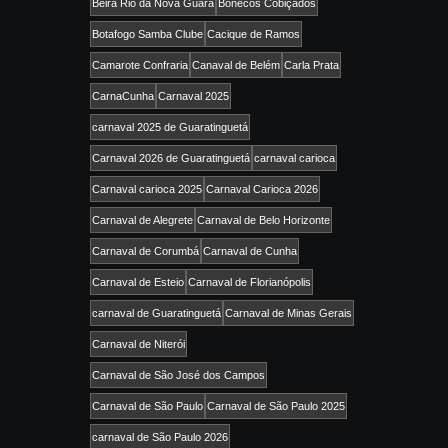
Beira Rio da Nova Guará
Bonecos Cobiçados
Botafogo Samba Clube
Cacique de Ramos
Camarote Confraria
Canaval de Belém
Carla Prata
CarnaCunha
Carnaval 2025
carnaval 2025 de Guaratinguetá
Carnaval 2026 de Guaratinguetá
carnaval carioca
Carnaval carioca 2025
Carnaval Carioca 2026
Carnaval de Alegrete
Carnaval de Belo Horizonte
Carnaval de Corumbá
Carnaval de Cunha
Carnaval de Esteio
Carnaval de Florianópolis
carnaval de Guaratinguetá
Carnaval de Minas Gerais
Carnaval de Niterói
Carnaval de São José dos Campos
Carnaval de São Paulo
Carnaval de São Paulo 2025
carnaval de São Paulo 2026