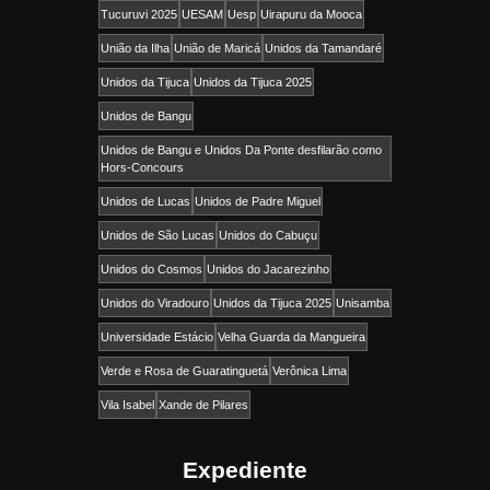
Tucuruvi 2025
UESAM
Uesp
Uirapuru da Mooca
União da Ilha
União de Maricá
Unidos da Tamandaré
Unidos da Tijuca
Unidos da Tijuca 2025
Unidos de Bangu
Unidos de Bangu e Unidos Da Ponte desfilarão como
Hors-Concours
Unidos de Lucas
Unidos de Padre Miguel
Unidos de São Lucas
Unidos do Cabuçu
Unidos do Cosmos
Unidos do Jacarezinho
Unidos do Viradouro
Unidos da Tijuca 2025
Unisamba
Universidade Estácio
Velha Guarda da Mangueira
Verde e Rosa de Guaratinguetá
Verônica Lima
Vila Isabel
Xande de Pilares
Expediente