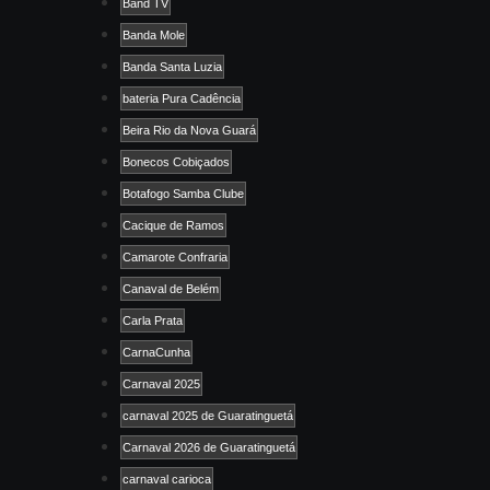
Band TV
Banda Mole
Banda Santa Luzia
bateria Pura Cadência
Beira Rio da Nova Guará
Bonecos Cobiçados
Botafogo Samba Clube
Cacique de Ramos
Camarote Confraria
Canaval de Belém
Carla Prata
CarnaCunha
Carnaval 2025
carnaval 2025 de Guaratinguetá
Carnaval 2026 de Guaratinguetá
carnaval carioca