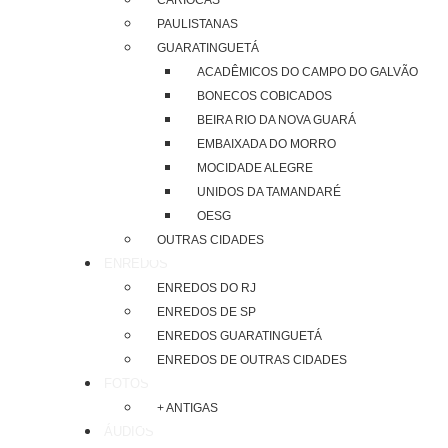
CARIOCAS
PAULISTANAS
GUARATINGUETÁ
ACADÊMICOS DO CAMPO DO GALVÃO
BONECOS COBIÇADOS
BEIRA RIO DA NOVA GUARÁ
EMBAIXADA DO MORRO
MOCIDADE ALEGRE
UNIDOS DA TAMANDARÉ
OESG
OUTRAS CIDADES
ENREDOS
ENREDOS DO RJ
ENREDOS DE SP
ENREDOS GUARATINGUETÁ
ENREDOS DE OUTRAS CIDADES
FOTOS
+ ANTIGAS
ÁUDIOS