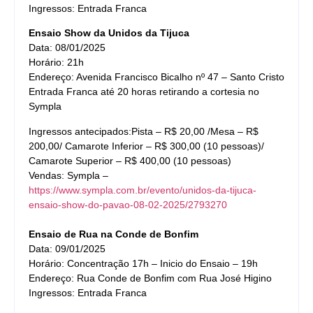
Ingressos: Entrada Franca
Ensaio Show da Unidos da Tijuca
Data: 08/01/2025
Horário: 21h
Endereço: Avenida Francisco Bicalho nº 47 – Santo Cristo
Entrada Franca até 20 horas retirando a cortesia no
Sympla
Ingressos antecipados:Pista – R$ 20,00 /Mesa – R$
200,00/ Camarote Inferior – R$ 300,00 (10 pessoas)/
Camarote Superior – R$ 400,00 (10 pessoas)
Vendas: Sympla –
https://www.sympla.com.br/evento/unidos-da-tijuca-
ensaio-show-do-pavao-08-02-2025/2793270
Ensaio de Rua na Conde de Bonfim
Data: 09/01/2025
Horário: Concentração 17h – Inicio do Ensaio – 19h
Endereço: Rua Conde de Bonfim com Rua José Higino
Ingressos: Entrada Franca