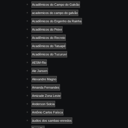
Acadêmicos do Campo do Galvão
academicos do campo do galvão
Acadêmicos do Engenho da Rainha
Acadêmicos do Peixe
Acadêmicos do Recreio
Acadêmicos do Tatuapé
Acadêmicos do Tucuruvi
AESM-Rio
Ale Jansen
Alexandre Magno
Amanda Fernandes
Amizade Zona Leste
Anderson Solcia
Antônio Carlos Faísca
áudios dos sambas-enredos