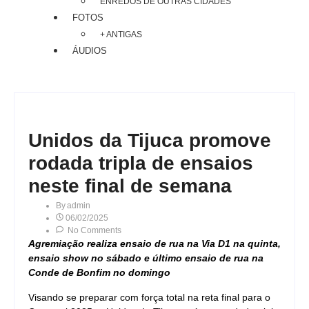
ENREDOS DE OUTRAS CIDADES
FOTOS
+ ANTIGAS
ÁUDIOS
Unidos da Tijuca promove
rodada tripla de ensaios
neste final de semana
By
Admin
06/02/2025
No Comments
Agremiação realiza ensaio de rua na Via D1 na quinta,
ensaio show no sábado e último ensaio de rua na
Conde de Bonfim no domingo
Visando se preparar com força total na reta final para o