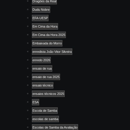
Dragões da Real
Dudu Nobre
EFA-UESP
Em Cima da Hora
Em Cima da Hora 2025
Embaixada do Morro
enredista João Vitor Silveira
enredo 2026
ensaio de rua
ensaio de rua 2025
ensaio técnico
ensaios técnicos 2025
ESA
Escola de Samba
escolas de samba
Escolas de Samba da Avaliação