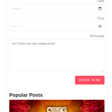
Date
Time
Message
BOOK NOW
Popular Posts