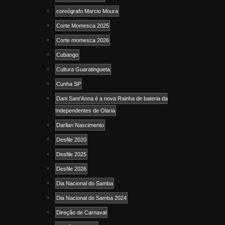
coreógrafo Marcio Moura
Corte Momesca 2025
Corte momesca 2026
Cubango
Cultura Guaratingueta
Cunha SP
Dani Sant’Anna é a nova Rainha de bateria da
Independentes de Olaria
Darllan Nascimento
Desfile 2020
Desfile 2025
Desfile 2026
Dia Nacional do Samba
Dia Nacional do Samba 2024
Direção de Carnaval