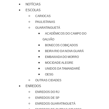
NOTÍCIAS
ESCOLAS
CARIOCAS
PAULISTANAS
GUARATINGUETÁ
ACADÊMICOS DO CAMPO DO
GALVÃO
BONECOS COBIÇADOS
BEIRA RIO DA NOVA GUARÁ
EMBAIXADA DO MORRO
MOCIDADE ALEGRE
UNIDOS DA TAMANDARÉ
OESG
OUTRAS CIDADES
ENREDOS
ENREDOS DO RJ
ENREDOS DE SP
ENREDOS GUARATINGUETÁ