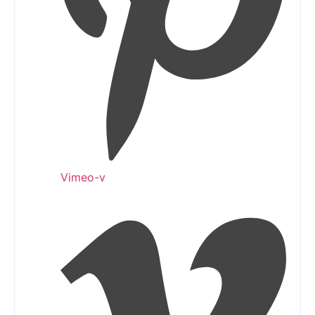
Vimeo-v