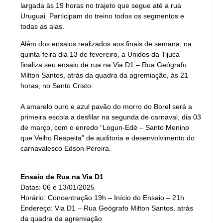
largada às 19 horas no trajeto que segue até a rua
Uruguai. Participam do treino todos os segmentos e
todas as alas.
Além dos ensaios realizados aos finais de semana, na
quinta-feira dia 13 de fevereiro, a Unidos da Tijuca
finaliza seu ensaio de rua na Via D1 – Rua Geógrafo
Milton Santos, atrás da quadra da agremiação, às 21
horas, no Santo Cristo.
A amarelo ouro e azul pavão do morro do Borel será a
primeira escola a desfilar na segunda de carnaval, dia 03
de março, com o enredo “Logun-Edé – Santo Menino
que Velho Respeita” de auditoria e desenvolvimento do
carnavalesco Edson Pereira.
Ensaio de Rua na Via D1
Datas: 06 e 13/01/2025
Horário: Concentração 19h – Início do Ensaio – 21h
Endereço: Via D1 – Rua Geógrafo Milton Santos, atrás
da quadra da agremiação