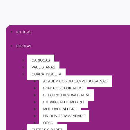
NOTÍCIAS
ESCOLAS
CARIOCAS
PAULISTANAS
GUARATINGUETÁ
ACADÊMICOS DO CAMPO DO GALVÃO
BONECOS COBIÇADOS
BEIRA RIO DA NOVA GUARÁ
EMBAIXADA DO MORRO
MOCIDADE ALEGRE
UNIDOS DA TAMANDARÉ
OESG