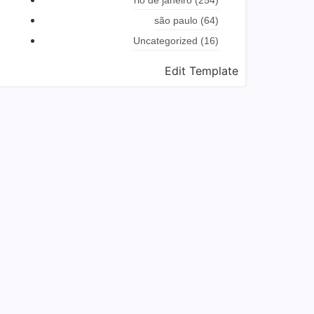
rio de janeiro
(254)
são paulo
(64)
Uncategorized
(16)
Edit Template