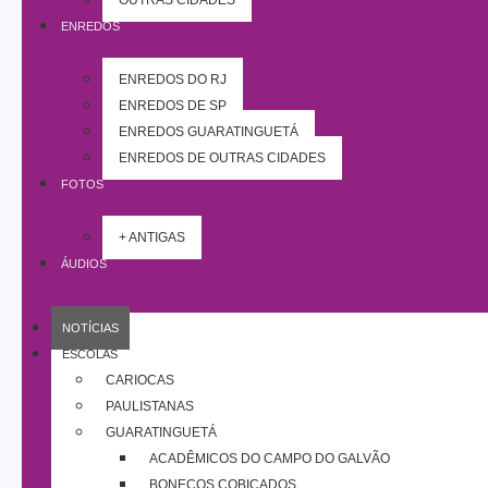
OUTRAS CIDADES
ENREDOS
ENREDOS DO RJ
ENREDOS DE SP
ENREDOS GUARATINGUETÁ
ENREDOS DE OUTRAS CIDADES
FOTOS
+ ANTIGAS
ÁUDIOS
NOTÍCIAS
ESCOLAS
CARIOCAS
PAULISTANAS
GUARATINGUETÁ
ACADÊMICOS DO CAMPO DO GALVÃO
BONECOS COBIÇADOS