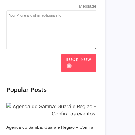
Message
BOOK NOW
Popular Posts
Agenda do Samba: Guará e Região – Confira