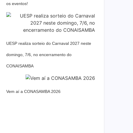
os eventos!
UESP realiza sorteio do Carnaval 2027 neste
domingo, 7/6, no encerramento do
CONAISAMBA
Vem aí a CONASAMBA 2026
Dream Life in Paris
Questions explained agreeable preferred