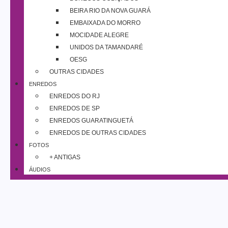
BEIRA RIO DA NOVA GUARÁ
EMBAIXADA DO MORRO
MOCIDADE ALEGRE
UNIDOS DA TAMANDARÉ
OESG
OUTRAS CIDADES
ENREDOS
ENREDOS DO RJ
ENREDOS DE SP
ENREDOS GUARATINGUETÁ
ENREDOS DE OUTRAS CIDADES
FOTOS
+ ANTIGAS
ÁUDIOS