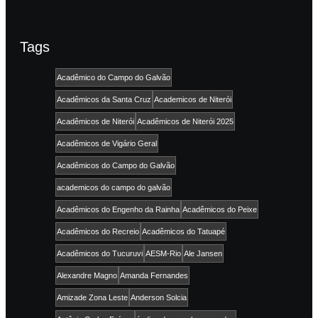
Tags
Acadêmico do Campo do Galvão
Acadêmicos da Santa Cruz
Academicos de Niterói
Acadêmicos de Niterói
Acadêmicos de Niterói 2025
Acadêmicos de Vigário Geral
Acadêmicos do Campo do Galvão
academicos do campo do galvão
Acadêmicos do Engenho da Rainha
Acadêmicos do Peixe
Acadêmicos do Recreio
Acadêmicos do Tatuapé
Acadêmicos do Tucuruvi
AESM-Rio
Ale Jansen
Alexandre Magno
Amanda Fernandes
Amizade Zona Leste
Anderson Solcia