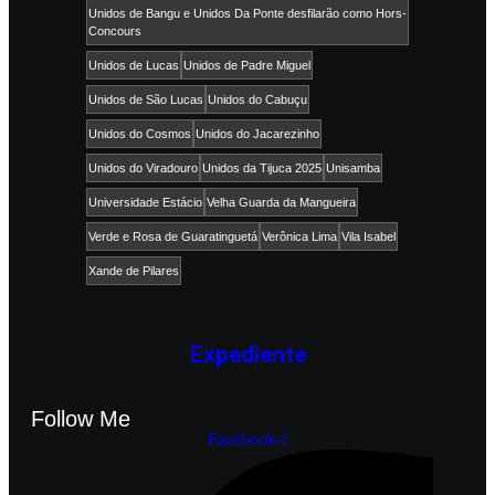
Unidos de Bangu e Unidos Da Ponte desfilarão como Hors-
Concours
Unidos de Lucas
Unidos de Padre Miguel
Unidos de São Lucas
Unidos do Cabuçu
Unidos do Cosmos
Unidos do Jacarezinho
Unidos do Viradouro
Unidos da Tijuca 2025
Unisamba
Universidade Estácio
Velha Guarda da Mangueira
Verde e Rosa de Guaratinguetá
Verônica Lima
Vila Isabel
Xande de Pilares
Expediente
Follow Me
Facebook-f