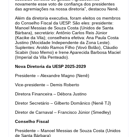
novamente esse voto de confiança dos presidentes
das agremiações na nossa diretoria”, destacou Nenê.
Além da diretoria executiva, foram eleitos os membros
do Conselho Fiscal da UESP. São eles: presidente:
Manoel Messias de Souza Costa (Unidos de Santa
Bárbara), secretário: Antônio Carlos Reis Júnior
(Kacike da Vila); conselheira efetiva: Ana Paula Costa
Justino (Mocidade Independente da Zona Leste).
Suplentes: Aroldo Ramos Filho (Vovó Bolão), Cláudio
Scabin (Isso Memo) e Irene Aparecida Barbosa Maciel
(Imperial da Vila Penteado).
Nova Diretoria da UESP 2025-2029
Presidente – Alexandre Magno (Nenê)
Vice-presidente – Demis Roberto
Diretora Financeira – Débora Justino
Diretor Secretário – Gilberto Domânico (Nenê TJ)
Diretor de Carnaval – Francisco Júnior (Smedley)
Conselho Fiscal
Presidente – Manoel Messias de Souza Costa (Unidos
de Santa Bárbara)