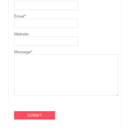
Email
*
Website
Message
*