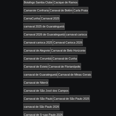
Botafogo Samba Clube
Cacique de Ramos
Camarote Confraria
Canaval de Belém
Carla Prata
CarnaCunha
Carnaval 2025
carnaval 2025 de Guaratinguetá
Carnaval 2026 de Guaratinguetá
carnaval carioca
Carnaval carioca 2025
Carnaval Carioca 2026
Carnaval de Alegrete
Carnaval de Belo Horizonte
Carnaval de Corumbá
Carnaval de Cunha
Carnaval de Esteio
Carnaval de Florianópolis
carnaval de Guaratinguetá
Carnaval de Minas Gerais
Carnaval de Niterói
Carnaval de São José dos Campos
Carnaval de São Paulo
Carnaval de São Paulo 2025
carnaval de São Paulo 2026
Carnaval de S~sao Paulo 2026