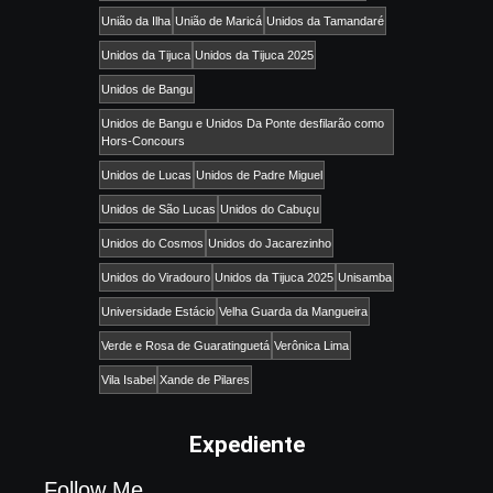
União da Ilha
União de Maricá
Unidos da Tamandaré
Unidos da Tijuca
Unidos da Tijuca 2025
Unidos de Bangu
Unidos de Bangu e Unidos Da Ponte desfilarão como
Hors-Concours
Unidos de Lucas
Unidos de Padre Miguel
Unidos de São Lucas
Unidos do Cabuçu
Unidos do Cosmos
Unidos do Jacarezinho
Unidos do Viradouro
Unidos da Tijuca 2025
Unisamba
Universidade Estácio
Velha Guarda da Mangueira
Verde e Rosa de Guaratinguetá
Verônica Lima
Vila Isabel
Xande de Pilares
Expediente
Follow Me