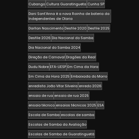
Cubango
Cultura Guaratingueta
Cunha SP
Dani Sant’Anna é a nova Rainha de bateria da
Independentes de Olaria
Darllan Nascimento
Desfile 2020
Desfile 2025
Desfile 2026
Dia Nacional do Samba
Dia Nacional do Samba 2024
Direção de Carnaval
Dragões da Real
Dudu Nobre
EFA-UESP
Em Cima da Hora
Em Cima da Hora 2025
Embaixada do Morro
enredista João Vitor Silveira
enredo 2026
ensaio de rua
ensaio de rua 2025
ensaio técnico
ensaios técnicos 2025
ESA
Escola de Samba
escolas de samba
Escolas de Samba da Avaliação
Escolas de Samba de Guaratinguetá