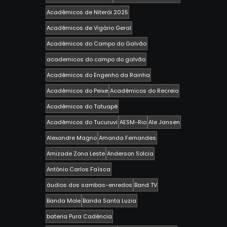
Acadêmicos de Niterói 2025
Acadêmicos de Vigário Geral
Acadêmicos do Campo do Galvão
academicos do campo do galvão
Acadêmicos do Engenho da Rainha
Acadêmicos do Peixe
Acadêmicos do Recreio
Acadêmicos do Tatuapé
Acadêmicos do Tucuruvi
AESM-Rio
Ale Jansen
Alexandre Magno
Amanda Fernandes
Amizade Zona Leste
Anderson Solcia
Antônio Carlos Faísca
áudios dos sambas-enredos
Band TV
Banda Mole
Banda Santa Luzia
bateria Pura Cadência