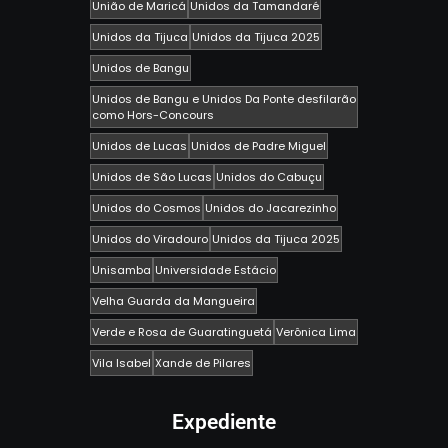
União de Maricá
Unidos da Tamandaré
Unidos da Tijuca
Unidos da Tijuca 2025
Unidos de Bangu
Unidos de Bangu e Unidos Da Ponte desfilarão
como Hors-Concours
Unidos de Lucas
Unidos de Padre Miguel
Unidos de São Lucas
Unidos do Cabuçu
Unidos do Cosmos
Unidos do Jacarezinho
Unidos do Viradouro
Unidos da Tijuca 2025
Unisamba
Universidade Estácio
Velha Guarda da Mangueira
Verde e Rosa de Guaratinguetá
Verônica Lima
Vila Isabel
Xande de Pilares
Expediente