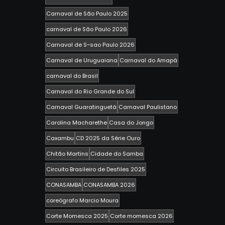
Carnaval de São Paulo 2025
carnaval de São Paulo 2026
Carnaval de S~sao Paulo 2026
Carnaval de Uruguaiana
Carnaval do Amapá
carnaval do Brasil
Carnaval do Rio Grande do Sul
Carnaval Guaratinguetá
Carnaval Paulistano
Carolina Macharethe
Casa do Jongo
Caxambu
CD 2025 da Série Ouro
Chitão Martins
Cidade do Samba
Circuito Brasileiro de Desfiles 2025
CONASAMBA
CONASAMBA 2026
coreógrafo Marcio Moura
Corte Momesca 2025
Corte momesca 2026