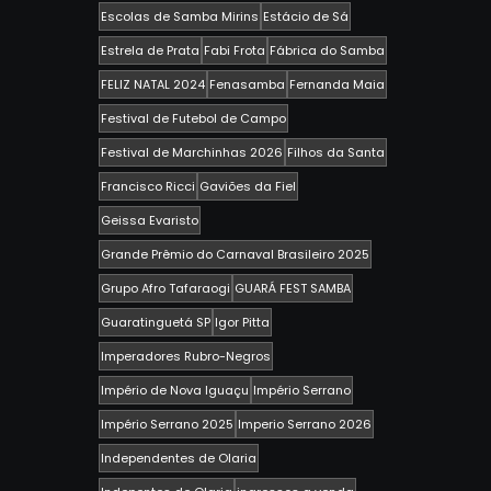
Escolas de Samba Mirins
Estácio de Sá
Estrela de Prata
Fabi Frota
Fábrica do Samba
FELIZ NATAL 2024
Fenasamba
Fernanda Maia
Festival de Futebol de Campo
Festival de Marchinhas 2026
Filhos da Santa
Francisco Ricci
Gaviões da Fiel
Geissa Evaristo
Grande Prêmio do Carnaval Brasileiro 2025
Grupo Afro Tafaraogi
GUARÁ FEST SAMBA
Guaratinguetá SP
Igor Pitta
Imperadores Rubro-Negros
Império de Nova Iguaçu
Império Serrano
Império Serrano 2025
Imperio Serrano 2026
Independentes de Olaria