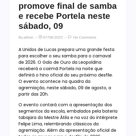
promove final de samba
e recebe Portela neste
sábado, 09
By
Admin
07/08/2025
No Comments
A Unidos de Lucas prepara uma grande festa
para escolher o seu samba para o carnaval
de 2026. O Galo de Ouro da Leopoldina
receberá a coirmã Portela na noite que
definirá o hino oficial do seu próximo desfile.
O evento acontece na quadra da
agremiação, neste sábado, 09 de agosto, a
partir das 20h.
O evento contará com a apresentação dos
segmentos da escola, embalados pela bateria
tabajara do Mestre Átila e na voz do intérprete
Felipe Lima, relembrando clássicos da
agremiação. Além da apresentação oficial de