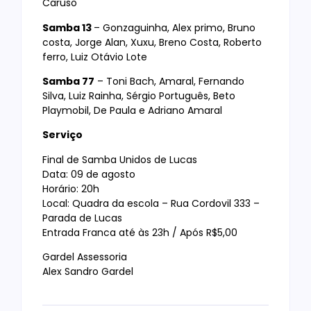
Caruso
Samba 13
– Gonzaguinha, Alex primo, Bruno
costa, Jorge Alan, Xuxu, Breno Costa, Roberto
ferro, Luiz Otávio Lote
Samba 77
– Toni Bach, Amaral, Fernando
Silva, Luiz Rainha, Sérgio Português, Beto
Playmobil, De Paula e Adriano Amaral
Serviço
Final de Samba Unidos de Lucas
Data: 09 de agosto
Horário: 20h
Local: Quadra da escola – Rua Cordovil 333 –
Parada de Lucas
Entrada Franca até às 23h / Após R$5,00
Gardel Assessoria
Alex Sandro Gardel