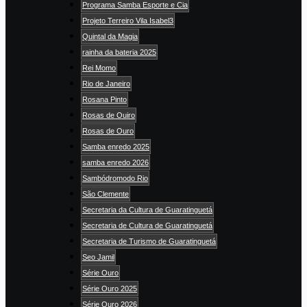
Programa Samba Esporte e Cia
Projeto Terreiro Vila Isabel3
Quintal da Magia
rainha da bateria 2025
Rei Momo
Rio de Janeiro
Rosana Pinto
Rosas de Ouiro
Rosas de Ouro
Samba enredo 2025
samba enredo 2026
Sambódromodo Rio
São Clemente
Secretaria da Cultura de Guaratinguetá
Secretaria de Cultura de Guaratinguetá
Secretaria de Turismo de Guaratinguetá
Seo Jamil
Série Ouro
Série Ouro 2025
Série Ouro 2026