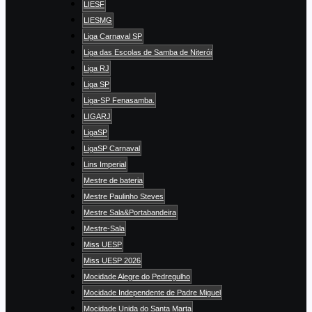
LIESF
LIESMG
Liga Carnaval SP
Liga das Escolas de Samba de Niterói
Liga RJ
Liga SP
Liga-SP Fenasamba.
LIGARJ
LigaSP
LigaSP Carnaval
Lins Imperial
Mestre de bateria
Mestre Paulinho Steves
Mestre Sala&Portabandeira
Mestre-Sala
Miss UESP
Miss UESP 2026
Mocidade Alegre do Pedregulho
Mocidade Independente de Padre Miguel
Mocidade Unida do Santa Marta