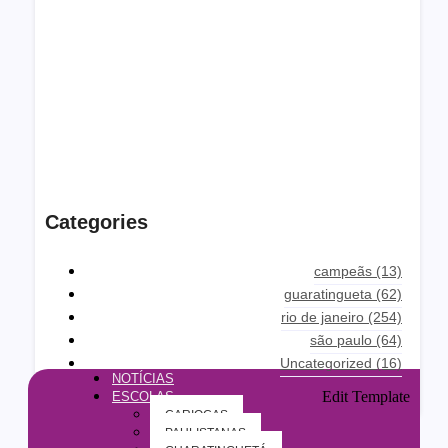
Categories
campeãs
(13)
guaratingueta
(62)
rio de janeiro
(254)
são paulo
(64)
Uncategorized
(16)
NOTÍCIAS
Edit Template
ESCOLAS
CARIOCAS
PAULISTANAS