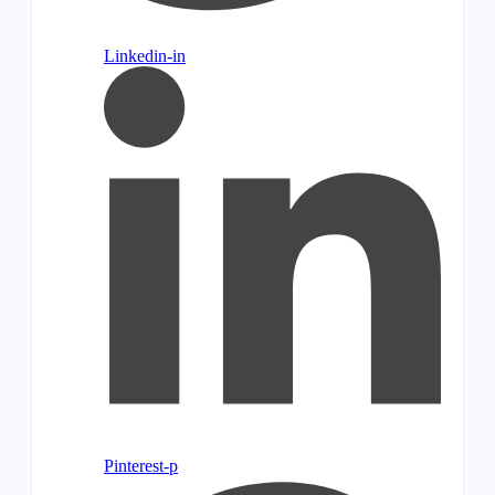
Linkedin-in
Pinterest-p