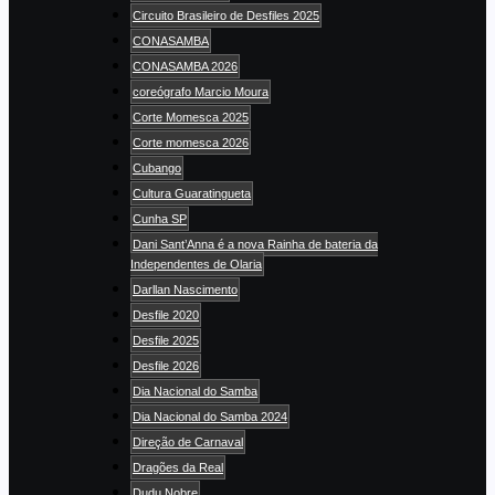
Circuito Brasileiro de Desfiles 2025
CONASAMBA
CONASAMBA 2026
coreógrafo Marcio Moura
Corte Momesca 2025
Corte momesca 2026
Cubango
Cultura Guaratingueta
Cunha SP
Dani Sant’Anna é a nova Rainha de bateria da
Independentes de Olaria
Darllan Nascimento
Desfile 2020
Desfile 2025
Desfile 2026
Dia Nacional do Samba
Dia Nacional do Samba 2024
Direção de Carnaval
Dragões da Real
Dudu Nobre