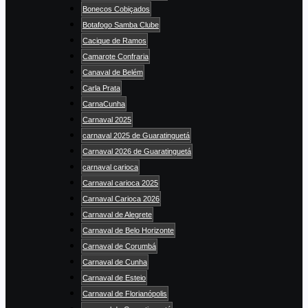
Bonecos Cobiçados
Botafogo Samba Clube
Cacique de Ramos
Camarote Confraria
Canaval de Belém
Carla Prata
CarnaCunha
Carnaval 2025
carnaval 2025 de Guaratinguetá
Carnaval 2026 de Guaratinguetá
carnaval carioca
Carnaval carioca 2025
Carnaval Carioca 2026
Carnaval de Alegrete
Carnaval de Belo Horizonte
Carnaval de Corumbá
Carnaval de Cunha
Carnaval de Esteio
Carnaval de Florianópolis