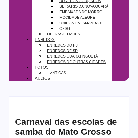
BONECOS COBIÇADOS
BEIRA RIO DA NOVA GUARÁ
EMBAIXADA DO MORRO
MOCIDADE ALEGRE
UNIDOS DA TAMANDARÉ
OESG
OUTRAS CIDADES
ENREDOS
ENREDOS DO RJ
ENREDOS DE SP
ENREDOS GUARATINGUETÁ
ENREDOS DE OUTRAS CIDADES
FOTOS
+ ANTIGAS
ÁUDIOS
Carnaval das escolas de
samba do Mato Grosso