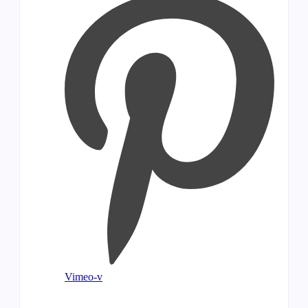
Vimeo-v