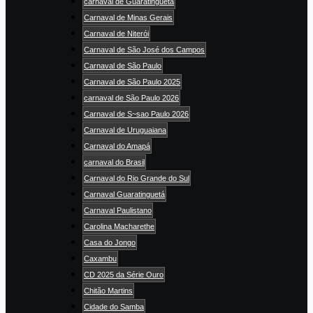
carnaval de Guaratinguetá
Carnaval de Minas Gerais
Carnaval de Niterói
Carnaval de São José dos Campos
Carnaval de São Paulo
Carnaval de São Paulo 2025
carnaval de São Paulo 2026
Carnaval de S~sao Paulo 2026
Carnaval de Uruguaiana
Carnaval do Amapá
carnaval do Brasil
Carnaval do Rio Grande do Sul
Carnaval Guaratinguetá
Carnaval Paulistano
Carolina Macharethe
Casa do Jongo
Caxambu
CD 2025 da Série Ouro
Chitão Martins
Cidade do Samba