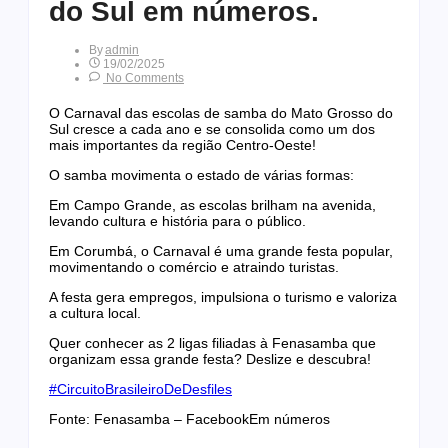
do Sul em números.
By
Admin
19/02/2025
No Comments
O Carnaval das escolas de samba do Mato Grosso do
Sul cresce a cada ano e se consolida como um dos
mais importantes da região Centro-Oeste!
O samba movimenta o estado de várias formas:
Em Campo Grande, as escolas brilham na avenida,
levando cultura e história para o público.
Em Corumbá, o Carnaval é uma grande festa popular,
movimentando o comércio e atraindo turistas.
A festa gera empregos, impulsiona o turismo e valoriza
a cultura local.
Quer conhecer as 2 ligas filiadas à Fenasamba que
organizam essa grande festa? Deslize e descubra!
#CircuitoBrasileiroDeDesfiles
Fonte: Fenasamba – FacebookEm números