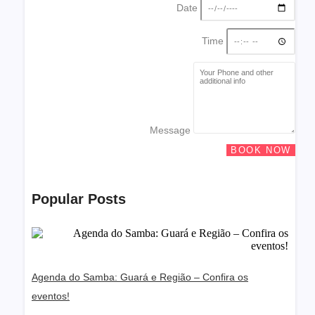
Date
Time
Message
BOOK NOW
Popular Posts
Agenda do Samba: Guará e Região – Confira os
eventos!