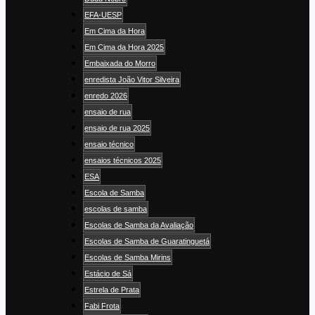
EFA-UESP
Em Cima da Hora
Em Cima da Hora 2025
Embaixada do Morro
enredista João Vitor Silveira
enredo 2026
ensaio de rua
ensaio de rua 2025
ensaio técnico
ensaios técnicos 2025
ESA
Escola de Samba
escolas de samba
Escolas de Samba da Avaliação
Escolas de Samba de Guaratinguetá
Escolas de Samba Mirins
Estácio de Sá
Estrela de Prata
Fabi Frota