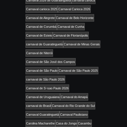
Carnaval 2026 de Guaratinguetá
carnaval carioca
Carnaval carioca 2025
Carnaval Carioca 2026
Carnaval de Alegrete
Carnaval de Belo Horizonte
Carnaval de Corumbá
Carnaval de Cunha
Carnaval de Esteio
Carnaval de Florianópolis
carnaval de Guaratinguetá
Carnaval de Minas Gerais
Carnaval de Niterói
Carnaval de São José dos Campos
Carnaval de São Paulo
Carnaval de São Paulo 2025
carnaval de São Paulo 2026
Carnaval de S~sao Paulo 2026
Carnaval de Uruguaiana
Carnaval do Amapá
carnaval do Brasil
Carnaval do Rio Grande do Sul
Carnaval Guaratinguetá
Carnaval Paulistano
Carolina Macharethe
Casa do Jongo
Caxambu