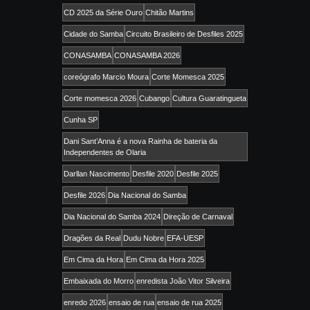
CD 2025 da Série Ouro
Chitão Martins
Cidade do Samba
Circuito Brasileiro de Desfiles 2025
CONASAMBA
CONASAMBA 2026
coreógrafo Marcio Moura
Corte Momesca 2025
Corte momesca 2026
Cubango
Cultura Guaratingueta
Cunha SP
Dani Sant’Anna é a nova Rainha de bateria da
Independentes de Olaria
Darllan Nascimento
Desfile 2020
Desfile 2025
Desfile 2026
Dia Nacional do Samba
Dia Nacional do Samba 2024
Direção de Carnaval
Dragões da Real
Dudu Nobre
EFA-UESP
Em Cima da Hora
Em Cima da Hora 2025
Embaixada do Morro
enredista João Vitor Silveira
enredo 2026
ensaio de rua
ensaio de rua 2025