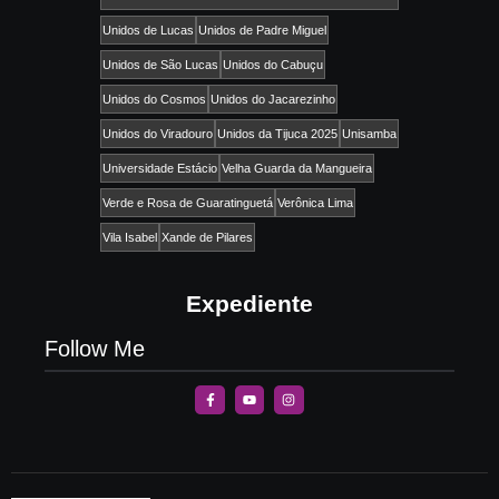
Unidos de Lucas
Unidos de Padre Miguel
Unidos de São Lucas
Unidos do Cabuçu
Unidos do Cosmos
Unidos do Jacarezinho
Unidos do Viradouro
Unidos da Tijuca 2025
Unisamba
Universidade Estácio
Velha Guarda da Mangueira
Verde e Rosa de Guaratinguetá
Verônica Lima
Vila Isabel
Xande de Pilares
Expediente
Follow Me