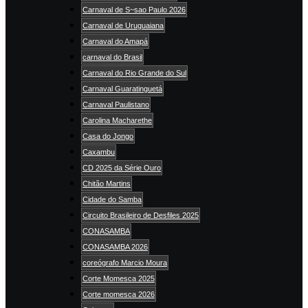
Carnaval de S~sao Paulo 2026
Carnaval de Uruguaiana
Carnaval do Amapá
carnaval do Brasil
Carnaval do Rio Grande do Sul
Carnaval Guaratinguetá
Carnaval Paulistano
Carolina Macharethe
Casa do Jongo
Caxambu
CD 2025 da Série Ouro
Chitão Martins
Cidade do Samba
Circuito Brasileiro de Desfiles 2025
CONASAMBA
CONASAMBA 2026
coreógrafo Marcio Moura
Corte Momesca 2025
Corte momesca 2026