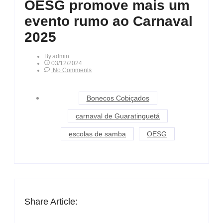
OESG promove mais um
evento rumo ao Carnaval
2025
By
Admin
03/12/2024
No Comments
Bonecos Cobiçados
carnaval de Guaratinguetá
escolas de samba
OESG
Share Article: