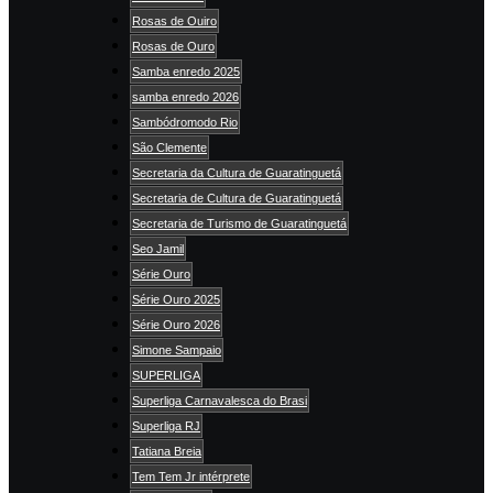
Rosas de Ouiro
Rosas de Ouro
Samba enredo 2025
samba enredo 2026
Sambódromodo Rio
São Clemente
Secretaria da Cultura de Guaratinguetá
Secretaria de Cultura de Guaratinguetá
Secretaria de Turismo de Guaratinguetá
Seo Jamil
Série Ouro
Série Ouro 2025
Série Ouro 2026
Simone Sampaio
SUPERLIGA
Superliga Carnavalesca do Brasi
Superliga RJ
Tatiana Breia
Tem Tem Jr intérprete