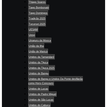
Thiago Soares
Tiago Bombonatti
Tiago Domingos
Tradição 2025
Tucuruvi 2025
UESAM
Uesp
Uirapuru da Mooca
União da Ilha
União de Maricá
Unidos da Tamandaré
Unidos da Tijuca
Unidos da Tijuca 2025
Unidos de Bangu
Unidos de Bangu e Unidos Da Ponte desfilarão
como Hors-Concours
Unidos de Lucas
Unidos de Padre Miguel
Unidos de São Lucas
Unidos do Cabuçu