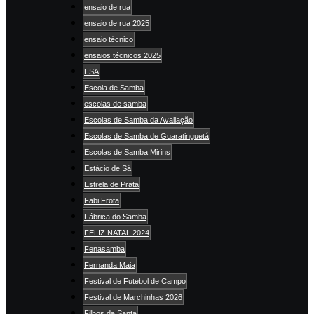
ensaio de rua
ensaio de rua 2025
ensaio técnico
ensaios técnicos 2025
ESA
Escola de Samba
escolas de samba
Escolas de Samba da Avaliação
Escolas de Samba de Guaratinguetá
Escolas de Samba Mirins
Estácio de Sá
Estrela de Prata
Fabi Frota
Fábrica do Samba
FELIZ NATAL 2024
Fenasamba
Fernanda Maia
Festival de Futebol de Campo
Festival de Marchinhas 2026
Filhos da Santa