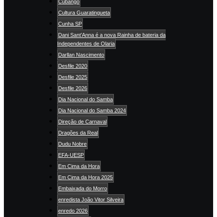
Cubango
Cultura Guaratingueta
Cunha SP
Dani Sant’Anna é a nova Rainha de bateria da
Independentes de Olaria
Darllan Nascimento
Desfile 2020
Desfile 2025
Desfile 2026
Dia Nacional do Samba
Dia Nacional do Samba 2024
Direção de Carnaval
Dragões da Real
Dudu Nobre
EFA-UESP
Em Cima da Hora
Em Cima da Hora 2025
Embaixada do Morro
enredista João Vitor Silveira
enredo 2026