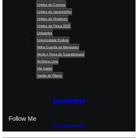
Unidos do Cosmos
Unidos do Jacarezinho
Unidos do Viradouro
Unidos da Tijuca 2025
Unisamba
Universidade Estácio
Velha Guarda da Mangueira
Verde e Rosa de Guaratinguetá
Verônica Lima
Vila Isabel
Xande de Pilares
Expediente
Follow Me
Facebook-
Youtube
Instagram
f