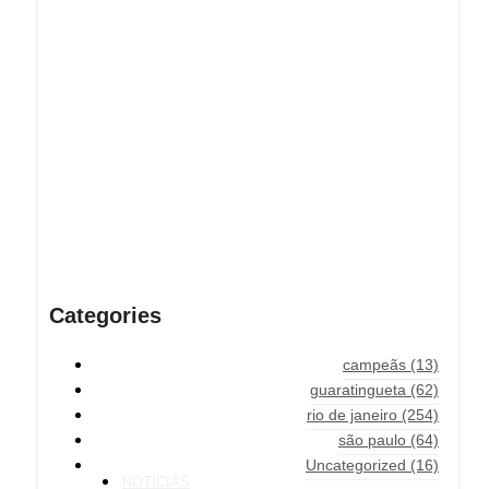
Explore More
Categories
campeãs
(13)
guaratingueta
(62)
rio de janeiro
(254)
são paulo
(64)
Uncategorized
(16)
NOTÍCIAS