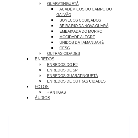
GUARATINGUETÁ
ACADÊMICOS DO CAMPO DO
GALVÃO
BONECOS COBIÇADOS
BEIRA RIO DA NOVA GUARÁ
EMBAIXADA DO MORRO
MOCIDADE ALEGRE
UNIDOS DA TAMANDARÉ
OESG
OUTRAS CIDADES
ENREDOS
ENREDOS DO RJ
ENREDOS DE SP
ENREDOS GUARATINGUETÁ
ENREDOS DE OUTRAS CIDADES
FOTOS
+ ANTIGAS
ÁUDIOS