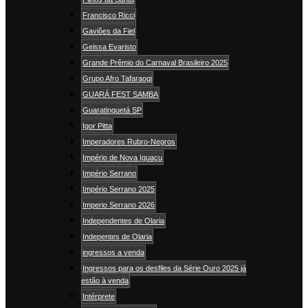
Francisco Ricci
Gaviões da Fiel
Geissa Evaristo
Grande Prêmio do Carnaval Brasileiro 2025
Grupo Afro Tafaraogi
GUARÁ FEST SAMBA
Guaratinguetá SP
Igor Pitta
Imperadores Rubro-Negros
Império de Nova Iguaçu
Império Serrano
Império Serrano 2025
Imperio Serrano 2026
Independentes de Olaria
Indepentes de Olaria
ingressos a venda
Ingressos para os desfiles da Série Ouro 2025 já
estão à venda
Intérprete