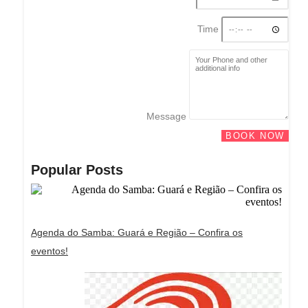
Time
Message
BOOK NOW
Popular Posts
Agenda do Samba: Guará e Região – Confira os
eventos!