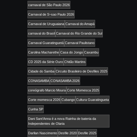
carnaval de São Paulo 2026
Carnaval de S~sao Paulo 2026
Carnaval de Uruguaiana
Carnaval do Amapá
carnaval do Brasil
Carnaval do Rio Grande do Sul
Carnaval Guaratinguetá
Carnaval Paulistano
Carolina Macharethe
Casa do Jongo
Caxambu
CD 2025 da Série Ouro
Chitão Martins
Cidade do Samba
Circuito Brasileiro de Desfiles 2025
CONASAMBA
CONASAMBA 2026
coreógrafo Marcio Moura
Corte Momesca 2025
Corte momesca 2026
Cubango
Cultura Guaratingueta
Cunha SP
Dani Sant’Anna é a nova Rainha de bateria da
Independentes de Olaria
Darllan Nascimento
Desfile 2020
Desfile 2025