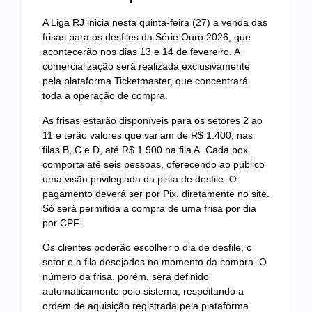
A Liga RJ inicia nesta quinta-feira (27) a venda das
frisas para os desfiles da Série Ouro 2026, que
acontecerão nos dias 13 e 14 de fevereiro. A
comercialização será realizada exclusivamente
pela plataforma Ticketmaster, que concentrará
toda a operação de compra.
As frisas estarão disponíveis para os setores 2 ao
11 e terão valores que variam de R$ 1.400, nas
filas B, C e D, até R$ 1.900 na fila A. Cada box
comporta até seis pessoas, oferecendo ao público
uma visão privilegiada da pista de desfile. O
pagamento deverá ser por Pix, diretamente no site.
Só será permitida a compra de uma frisa por dia
por CPF.
Os clientes poderão escolher o dia de desfile, o
setor e a fila desejados no momento da compra. O
número da frisa, porém, será definido
automaticamente pelo sistema, respeitando a
ordem de aquisição registrada pela plataforma.