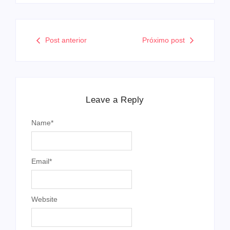
Post anterior
Próximo post
Leave a Reply
Name
*
Email
*
Website