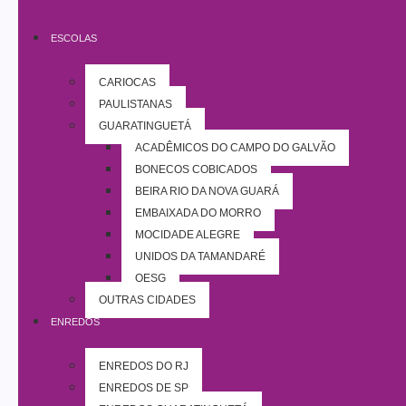
ESCOLAS
CARIOCAS
PAULISTANAS
GUARATINGUETÁ
ACADÊMICOS DO CAMPO DO GALVÃO
BONECOS COBIÇADOS
BEIRA RIO DA NOVA GUARÁ
EMBAIXADA DO MORRO
MOCIDADE ALEGRE
UNIDOS DA TAMANDARÉ
OESG
OUTRAS CIDADES
ENREDOS
ENREDOS DO RJ
ENREDOS DE SP