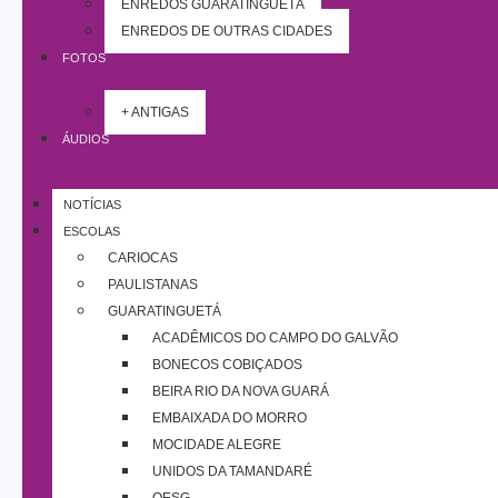
ENREDOS GUARATINGUETÁ
ENREDOS DE OUTRAS CIDADES
FOTOS
+ ANTIGAS
ÁUDIOS
NOTÍCIAS
ESCOLAS
CARIOCAS
PAULISTANAS
GUARATINGUETÁ
ACADÊMICOS DO CAMPO DO GALVÃO
BONECOS COBIÇADOS
BEIRA RIO DA NOVA GUARÁ
EMBAIXADA DO MORRO
MOCIDADE ALEGRE
UNIDOS DA TAMANDARÉ