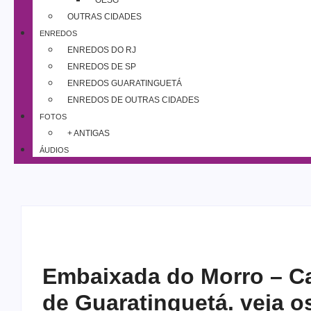
OESG
OUTRAS CIDADES
ENREDOS
ENREDOS DO RJ
ENREDOS DE SP
ENREDOS GUARATINGUETÁ
ENREDOS DE OUTRAS CIDADES
FOTOS
+ ANTIGAS
ÁUDIOS
Embaixada do Morro – C
de Guaratinguetá. veja o