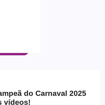
ampeã do Carnaval 2025
s vídeos!