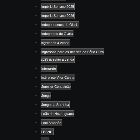
Império Serrano 2025
Imperio Serrano 2026
Independentes de Olaria
Indepentes de Olaria
ingressos a venda
Ingressos para os desfiles da Série Ouro
2025 já estão à venda
Intérprete
intérprete Vitor Cunha
Jennifer Conceição
Jongo
Jongo da Serrinha
Leão de Nova Iguaçu
Leci Brandão
LESNIT