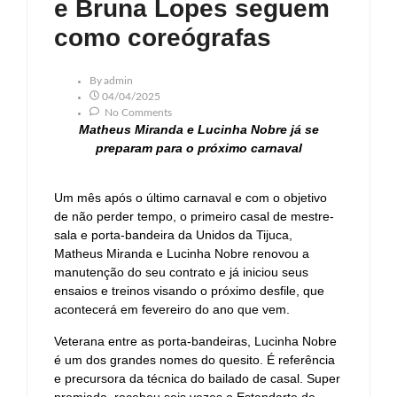
e Bruna Lopes seguem
como coreógrafas
By
Admin
04/04/2025
No Comments
Matheus Miranda e Lucinha Nobre já se
preparam para o próximo carnaval
Um mês após o último carnaval e com o objetivo
de não perder tempo, o primeiro casal de mestre-
sala e porta-bandeira da Unidos da Tijuca,
Matheus Miranda e Lucinha Nobre renovou a
manutenção do seu contrato e já iniciou seus
ensaios e treinos visando o próximo desfile, que
acontecerá em fevereiro do ano que vem.
Veterana entre as porta-bandeiras, Lucinha Nobre
é um dos grandes nomes do quesito. É referência
e precursora da técnica do bailado de casal. Super
premiada, recebeu seis vezes o Estandarte de