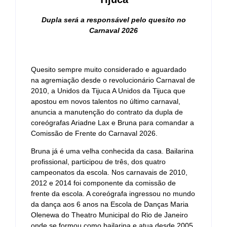
Dupla será a responsável pelo quesito no
Carnaval 2026
Quesito sempre muito considerado e aguardado
na agremiação desde o revolucionário Carnaval de
2010, a Unidos da Tijuca A Unidos da Tijuca que
apostou em novos talentos no último carnaval,
anuncia a manutenção do contrato da dupla de
coreógrafas Ariadne Lax e Bruna para comandar a
Comissão de Frente do Carnaval 2026.
Bruna já é uma velha conhecida da casa. Bailarina
profissional, participou de três, dos quatro
campeonatos da escola. Nos carnavais de 2010,
2012 e 2014 foi componente da comissão de
frente da escola. A coreógrafa ingressou no mundo
da dança aos 6 anos na Escola de Danças Maria
Olenewa do Theatro Municipal do Rio de Janeiro
onde se formou como bailarina e atua desde 2005