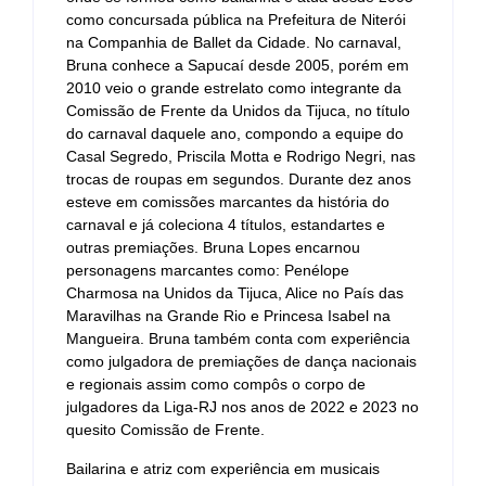
como concursada pública na Prefeitura de Niterói
na Companhia de Ballet da Cidade. No carnaval,
Bruna conhece a Sapucaí desde 2005, porém em
2010 veio o grande estrelato como integrante da
Comissão de Frente da Unidos da Tijuca, no título
do carnaval daquele ano, compondo a equipe do
Casal Segredo, Priscila Motta e Rodrigo Negri, nas
trocas de roupas em segundos. Durante dez anos
esteve em comissões marcantes da história do
carnaval e já coleciona 4 títulos, estandartes e
outras premiações. Bruna Lopes encarnou
personagens marcantes como: Penélope
Charmosa na Unidos da Tijuca, Alice no País das
Maravilhas na Grande Rio e Princesa Isabel na
Mangueira. Bruna também conta com experiência
como julgadora de premiações de dança nacionais
e regionais assim como compôs o corpo de
julgadores da Liga-RJ nos anos de 2022 e 2023 no
quesito Comissão de Frente.
Bailarina e atriz com experiência em musicais