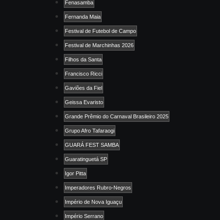
Fenasamba
Fernanda Maia
Festival de Futebol de Campo
Festival de Marchinhas 2026
Filhos da Santa
Francisco Ricci
Gaviões da Fiel
Geissa Evaristo
Grande Prêmio do Carnaval Brasileiro 2025
Grupo Afro Tafaraogi
GUARÁ FEST SAMBA
Guaratinguetá SP
Igor Pitta
Imperadores Rubro-Negros
Império de Nova Iguaçu
Império Serrano