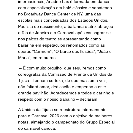
internacionais, Ariadne Lax é formada em dança
com especialização em balé clássico e sapateado
no Broadway Dance Center de NY, uma das
escolas mais conceituadas dos Estados Unidos.
Paulista de nascimento, a bailarina e atriz abraçou
o Rio de Janeiro e o Carnaval após consagrar-se
nos palcos do teatro se apresentando como
bailarina em espetáculos renomados como as
óperas “Carmem”, “O Barco das Ilusões”, “João e
Maria”, entre outros.
– É com muito orgulho que seguiremos como
coreógrafas da Comissão de Frente da Unidos da
Tijuca. Tenham certeza, de que mais uma vez,
não faltará amor, dedicação e empenho a este
grande pavilhão. Agradecemos a todos o carinho e
respeito com o nosso trabalho – declaram.
A Unidos da Tijuca se reestrutura internamente
para o Carnaval 2026 com o objetivo de melhores
notas, almejando o campeonato do Grupo Especial
do carnaval carioca.