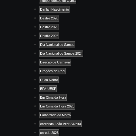
Independentes de Olaria
Darllan Nascimento
Desfile 2020
Desfile 2025
Desfile 2026
Dia Nacional do Samba
Dia Nacional do Samba 2024
Direção de Carnaval
Dragões da Real
Dudu Nobre
EFA-UESP
Em Cima da Hora
Em Cima da Hora 2025
Embaixada do Morro
enredista João Vitor Silveira
enredo 2026