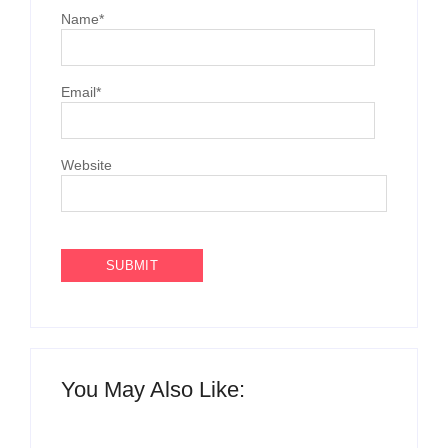
Name
*
Email
*
Website
You May Also Like: