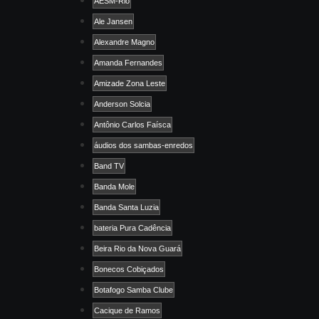
AESM-Rio
Ale Jansen
Alexandre Magno
Amanda Fernandes
Amizade Zona Leste
Anderson Solcia
Antônio Carlos Faísca
áudios dos sambas-enredos
Band TV
Banda Mole
Banda Santa Luzia
bateria Pura Cadência
Beira Rio da Nova Guará
Bonecos Cobiçados
Botafogo Samba Clube
Cacique de Ramos