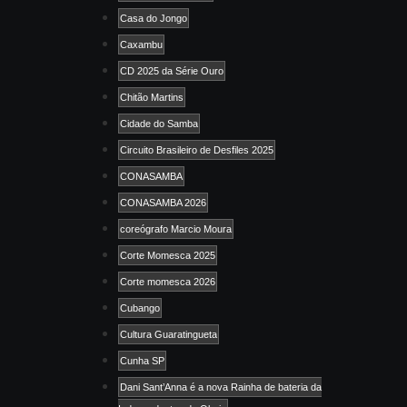
Casa do Jongo
Caxambu
CD 2025 da Série Ouro
Chitão Martins
Cidade do Samba
Circuito Brasileiro de Desfiles 2025
CONASAMBA
CONASAMBA 2026
coreógrafo Marcio Moura
Corte Momesca 2025
Corte momesca 2026
Cubango
Cultura Guaratingueta
Cunha SP
Dani Sant’Anna é a nova Rainha de bateria da