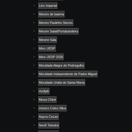
Lins Imperial
Mestre de bateria
Mestre Paulinho Steves
Mestre Sala&Portabandeira
Mestre-Sala
Miss UESP
Miss UESP 2026
Mocidade Alegre do Pedregulho
Mocidade Independente de Padre Miguel
Mocidade Unida do Santa Marta
ms&pb
Musa Chloé
músico Celso Silva
Nayra Cezari
Nenê Teixeira