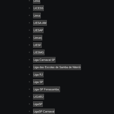
Lexa
LICESS
Liesa
LIESA-AM
LIESAP
Liesarj
LIESF
LIESMG
Liga Carnaval SP
Liga das Escolas de Samba de Niterói
Liga RJ
Liga SP
Liga-SP Fenasamba.
LIGARJ
LigaSP
LigaSP Carnaval