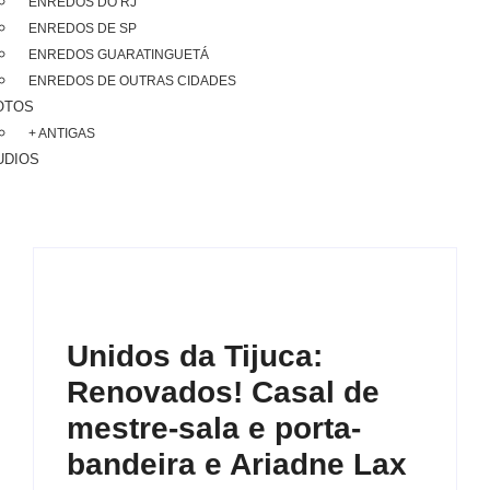
ENREDOS DO RJ
ENREDOS DE SP
ENREDOS GUARATINGUETÁ
ENREDOS DE OUTRAS CIDADES
OTOS
+ ANTIGAS
UDIOS
Unidos da Tijuca:
Renovados! Casal de
mestre-sala e porta-
bandeira e Ariadne Lax