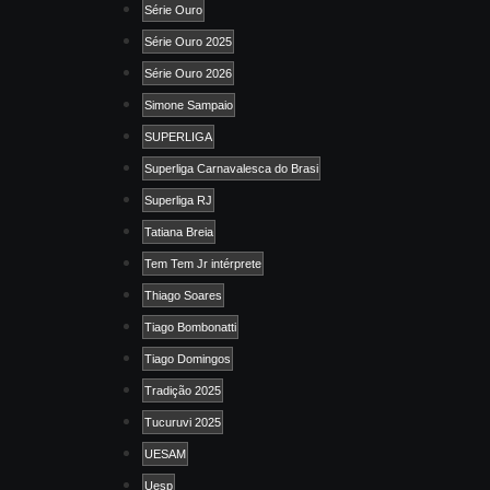
Série Ouro
Série Ouro 2025
Série Ouro 2026
Simone Sampaio
SUPERLIGA
Superliga Carnavalesca do Brasi
Superliga RJ
Tatiana Breia
Tem Tem Jr intérprete
Thiago Soares
Tiago Bombonatti
Tiago Domingos
Tradição 2025
Tucuruvi 2025
UESAM
Uesp