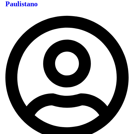
Paulistano