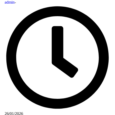
admin
-
26/01/2026