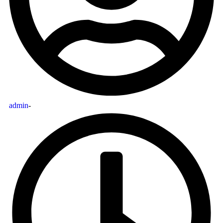
admin
-