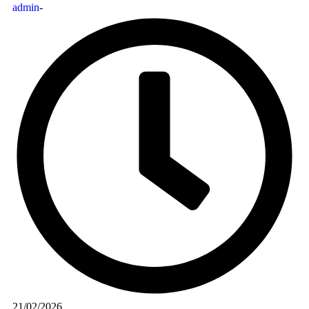
admin
-
21/02/2026