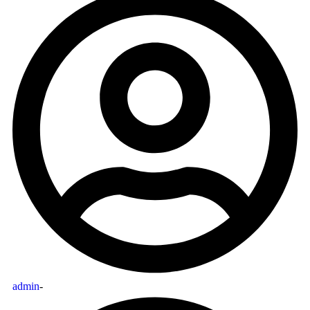
admin
-