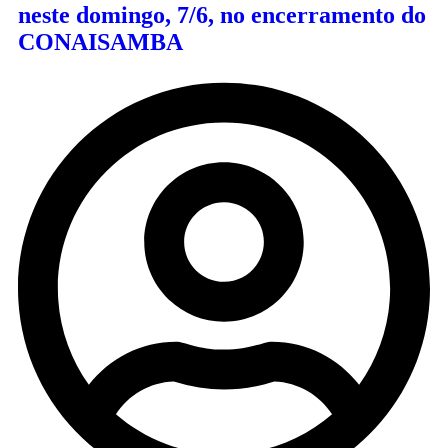
neste domingo, 7/6, no encerramento do
CONAISAMBA