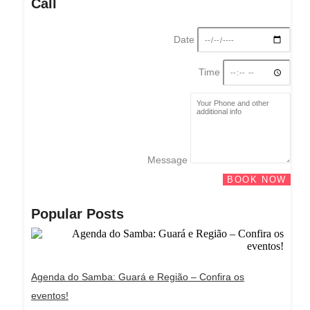
Call
Date
Time
Message
BOOK NOW
Popular Posts
Agenda do Samba: Guará e Região – Confira os
eventos!