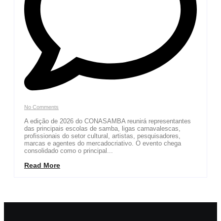
No Comments
A edição de 2026 do CONASAMBA reunirá representantes
das principais escolas de samba, ligas carnavalescas,
profissionais do setor cultural, artistas, pesquisadores,
marcas e agentes do mercadocriativo. O evento chega
consolidado como o principal...
Read More