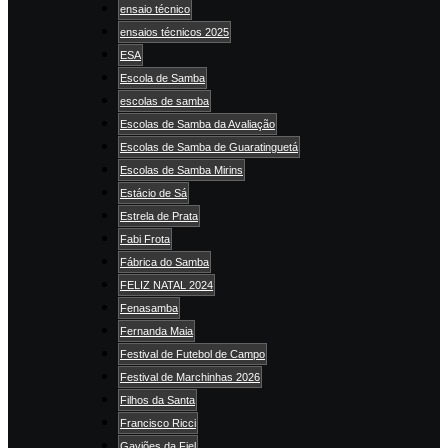
ensaio técnico
ensaios técnicos 2025
ESA
Escola de Samba
escolas de samba
Escolas de Samba da Avaliação
Escolas de Samba de Guaratinguetá
Escolas de Samba Mirins
Estácio de Sá
Estrela de Prata
Fabi Frota
Fábrica do Samba
FELIZ NATAL 2024
Fenasamba
Fernanda Maia
Festival de Futebol de Campo
Festival de Marchinhas 2026
Filhos da Santa
Francisco Ricci
Gaviões da Fiel