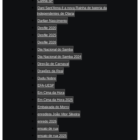
Cunha SP
Dani Sant’Anna é a nova Rainha de bateria da
Independentes de Olaria
Darllan Nascimento
Desfile 2020
Desfile 2025
Desfile 2026
Dia Nacional do Samba
Dia Nacional do Samba 2024
Direção de Carnaval
Dragões da Real
Dudu Nobre
EFA-UESP
Em Cima da Hora
Em Cima da Hora 2025
Embaixada do Morro
enredista João Vitor Silveira
enredo 2026
ensaio de rua
ensaio de rua 2025