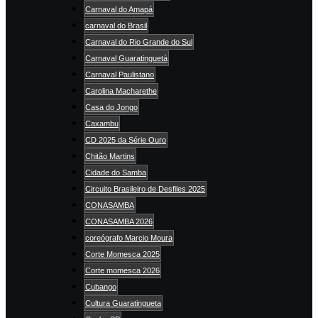
Carnaval do Amapá
carnaval do Brasil
Carnaval do Rio Grande do Sul
Carnaval Guaratinguetá
Carnaval Paulistano
Carolina Macharethe
Casa do Jongo
Caxambu
CD 2025 da Série Ouro
Chitão Martins
Cidade do Samba
Circuito Brasileiro de Desfiles 2025
CONASAMBA
CONASAMBA 2026
coreógrafo Marcio Moura
Corte Momesca 2025
Corte momesca 2026
Cubango
Cultura Guaratingueta