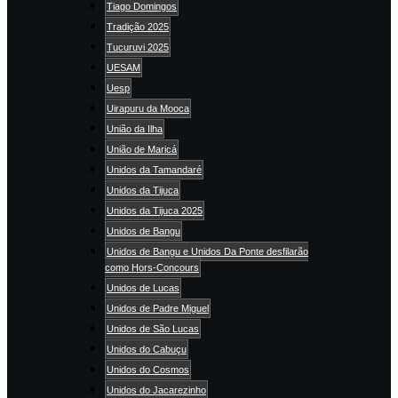
Tiago Domingos
Tradição 2025
Tucuruvi 2025
UESAM
Uesp
Uirapuru da Mooca
União da Ilha
União de Maricá
Unidos da Tamandaré
Unidos da Tijuca
Unidos da Tijuca 2025
Unidos de Bangu
Unidos de Bangu e Unidos Da Ponte desfilarão
como Hors-Concours
Unidos de Lucas
Unidos de Padre Miguel
Unidos de São Lucas
Unidos do Cabuçu
Unidos do Cosmos
Unidos do Jacarezinho