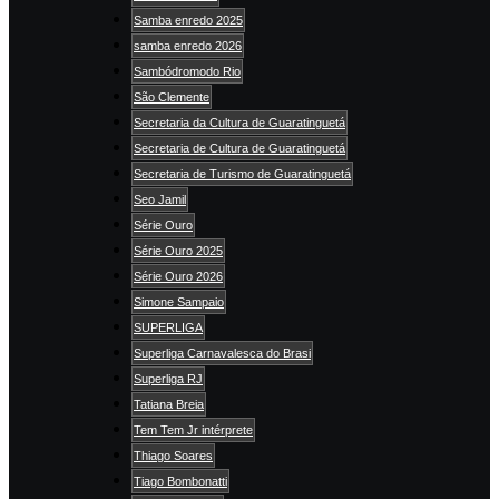
Samba enredo 2025
samba enredo 2026
Sambódromodo Rio
São Clemente
Secretaria da Cultura de Guaratinguetá
Secretaria de Cultura de Guaratinguetá
Secretaria de Turismo de Guaratinguetá
Seo Jamil
Série Ouro
Série Ouro 2025
Série Ouro 2026
Simone Sampaio
SUPERLIGA
Superliga Carnavalesca do Brasi
Superliga RJ
Tatiana Breia
Tem Tem Jr intérprete
Thiago Soares
Tiago Bombonatti