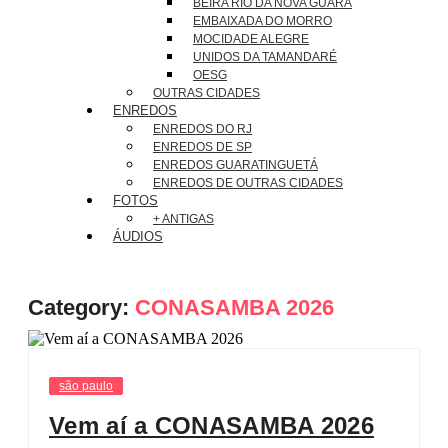
BEIRA RIO DA NOVA GUARÁ
EMBAIXADA DO MORRO
MOCIDADE ALEGRE
UNIDOS DA TAMANDARÉ
OESG
OUTRAS CIDADES
ENREDOS
ENREDOS DO RJ
ENREDOS DE SP
ENREDOS GUARATINGUETÁ
ENREDOS DE OUTRAS CIDADES
FOTOS
+ ANTIGAS
ÁUDIOS
Category:
CONASAMBA 2026
são paulo
Vem aí a CONASAMBA 2026