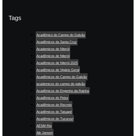
Tags
Acadêmico do Campo do Galvão
Acadêmicos da Santa Cruz
Academicos de Niterói
Acadêmicos de Niterói
Acadêmicos de Niterói 2025
Acadêmicos de Vigário Geral
Acadêmicos do Campo do Galvão
academicos do campo do galvão
Acadêmicos do Engenho da Rainha
Acadêmicos do Peixe
Acadêmicos do Recreio
Acadêmicos do Tatuapé
Acadêmicos do Tucuruvi
AESM-Rio
Ale Jansen