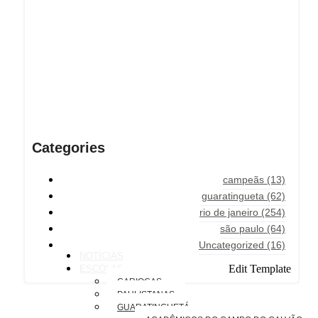
Categories
campeãs
(13)
guaratingueta
(62)
rio de janeiro
(254)
são paulo
(64)
Uncategorized
(16)
NOTÍCIAS
Edit Template
ESCOLAS
CARIOCAS
PAULISTANAS
GUARATINGUETÁ