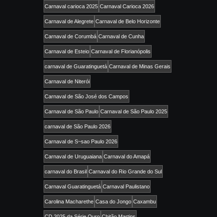
Carnaval carioca 2025
Carnaval Carioca 2026
Carnaval de Alegrete
Carnaval de Belo Horizonte
Carnaval de Corumbá
Carnaval de Cunha
Carnaval de Esteio
Carnaval de Florianópolis
carnaval de Guaratinguetá
Carnaval de Minas Gerais
Carnaval de Niterói
Carnaval de São José dos Campos
Carnaval de São Paulo
Carnaval de São Paulo 2025
carnaval de São Paulo 2026
Carnaval de S~sao Paulo 2026
Carnaval de Uruguaiana
Carnaval do Amapá
carnaval do Brasil
Carnaval do Rio Grande do Sul
Carnaval Guaratinguetá
Carnaval Paulistano
Carolina Macharethe
Casa do Jongo
Caxambu
CD 2025 da Série Ouro
Chitão Martins