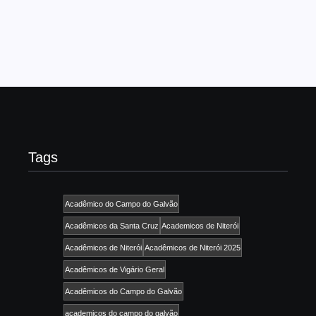
desfiles da...
Read More
Tags
Acadêmico do Campo do Galvão
Acadêmicos da Santa Cruz
Academicos de Niterói
Acadêmicos de Niterói
Acadêmicos de Niterói 2025
Acadêmicos de Vigário Geral
Acadêmicos do Campo do Galvão
academicos do campo do galvão