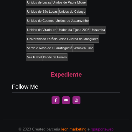
Unidos de Lucas
Unidos de Padre Miguel
Unidos de São Lucas
Unidos do Cabuçu
Unidos do Cosmos
Unidos do Jacarezinho
Unidos do Viradouro
Unidos da Tijuca 2025
Unisamba
Universidade Estácio
Velha Guarda da Mangueira
Verde e Rosa de Guaratinguetá
Verônica Lima
Vila Isabel
Xande de Pilares
Expediente
Follow Me
© 2023 Created parceria
leon marketing
e
rgsuporteweb