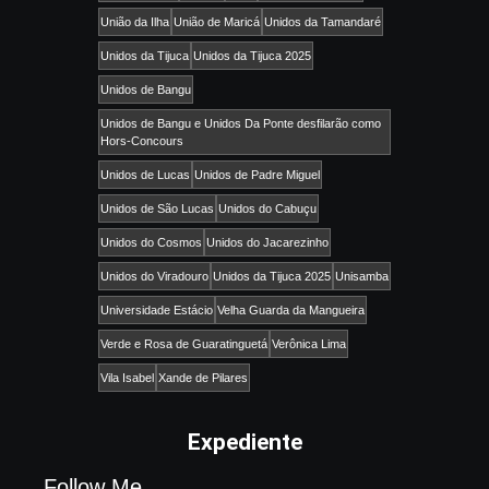
União da Ilha
União de Maricá
Unidos da Tamandaré
Unidos da Tijuca
Unidos da Tijuca 2025
Unidos de Bangu
Unidos de Bangu e Unidos Da Ponte desfilarão como
Hors-Concours
Unidos de Lucas
Unidos de Padre Miguel
Unidos de São Lucas
Unidos do Cabuçu
Unidos do Cosmos
Unidos do Jacarezinho
Unidos do Viradouro
Unidos da Tijuca 2025
Unisamba
Universidade Estácio
Velha Guarda da Mangueira
Verde e Rosa de Guaratinguetá
Verônica Lima
Vila Isabel
Xande de Pilares
Expediente
Follow Me