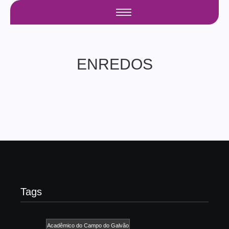
ENREDOS
Tags
Acadêmico do Campo do Galvão