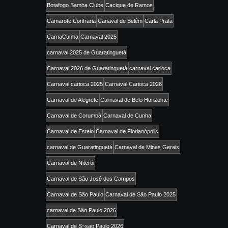
Botafogo Samba Clube
Cacique de Ramos
Camarote Confraria
Canaval de Belém
Carla Prata
CarnaCunha
Carnaval 2025
carnaval 2025 de Guaratinguetá
Carnaval 2026 de Guaratinguetá
carnaval carioca
Carnaval carioca 2025
Carnaval Carioca 2026
Carnaval de Alegrete
Carnaval de Belo Horizonte
Carnaval de Corumbá
Carnaval de Cunha
Carnaval de Esteio
Carnaval de Florianópolis
carnaval de Guaratinguetá
Carnaval de Minas Gerais
Carnaval de Niterói
Carnaval de São José dos Campos
Carnaval de São Paulo
Carnaval de São Paulo 2025
carnaval de São Paulo 2026
Carnaval de S~sao Paulo 2026