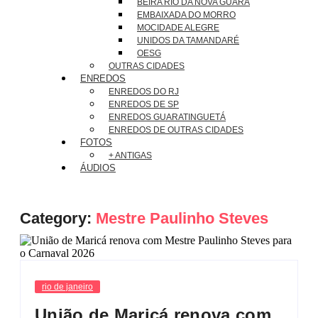
BEIRA RIO DA NOVA GUARÁ
EMBAIXADA DO MORRO
MOCIDADE ALEGRE
UNIDOS DA TAMANDARÉ
OESG
OUTRAS CIDADES
ENREDOS
ENREDOS DO RJ
ENREDOS DE SP
ENREDOS GUARATINGUETÁ
ENREDOS DE OUTRAS CIDADES
FOTOS
+ ANTIGAS
ÁUDIOS
Category:
Mestre Paulinho Steves
rio de janeiro
União de Maricá renova com