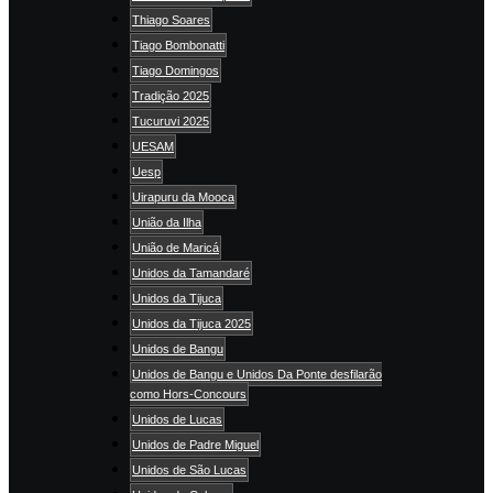
Thiago Soares
Tiago Bombonatti
Tiago Domingos
Tradição 2025
Tucuruvi 2025
UESAM
Uesp
Uirapuru da Mooca
União da Ilha
União de Maricá
Unidos da Tamandaré
Unidos da Tijuca
Unidos da Tijuca 2025
Unidos de Bangu
Unidos de Bangu e Unidos Da Ponte desfilarão
como Hors-Concours
Unidos de Lucas
Unidos de Padre Miguel
Unidos de São Lucas