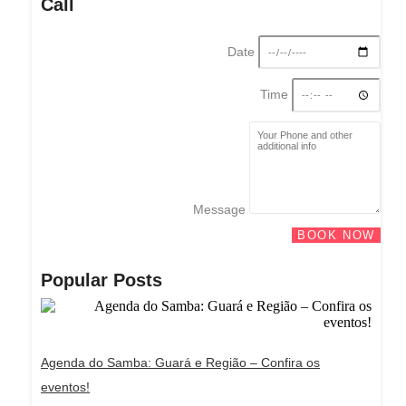
Call
Date
Time
Message
BOOK NOW
Popular Posts
Agenda do Samba: Guará e Região – Confira os
eventos!