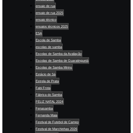
ensaio de rua
ensaio de rua 2025
ensaio técnico
ensaios técnicos 2025
ESA
Escola de Samba
escolas de samba
Escolas de Samba da Avaliação
Escolas de Samba de Guaratinguetá
Escolas de Samba Mirins
Estácio de Sá
Estrela de Prata
Fabi Frota
Fábrica do Samba
FELIZ NATAL 2024
Fenasamba
Fernanda Maia
Festival de Futebol de Campo
Festival de Marchinhas 2026