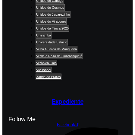
Unidos do Cabuçu
Unidos do Cosmos
Unidos do Jacarezinho
Unidos do Viradouro
Unidos da Tijuca 2025
Unisamba
Universidade Estácio
Velha Guarda da Mangueira
Verde e Rosa de Guaratinguetá
Verônica Lima
Vila Isabel
Xande de Pilares
Expediente
Follow Me
Facebook-f