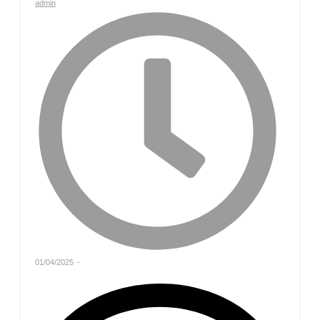
admin
01/04/2025
-