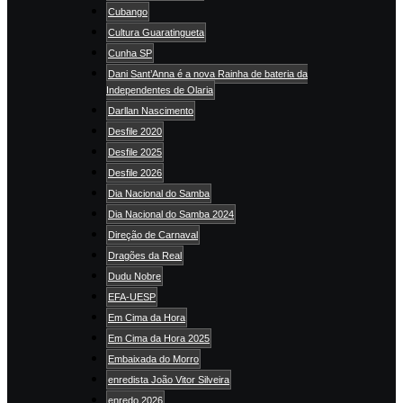
Cubango
Cultura Guaratingueta
Cunha SP
Dani Sant’Anna é a nova Rainha de bateria da
Independentes de Olaria
Darllan Nascimento
Desfile 2020
Desfile 2025
Desfile 2026
Dia Nacional do Samba
Dia Nacional do Samba 2024
Direção de Carnaval
Dragões da Real
Dudu Nobre
EFA-UESP
Em Cima da Hora
Em Cima da Hora 2025
Embaixada do Morro
enredista João Vitor Silveira
enredo 2026