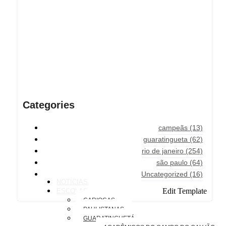
Categories
campeãs
(13)
guaratingueta
(62)
rio de janeiro
(254)
são paulo
(64)
Uncategorized
(16)
NOTÍCIAS
Edit Template
ESCOLAS
CARIOCAS
PAULISTANAS
GUARATINGUETÁ