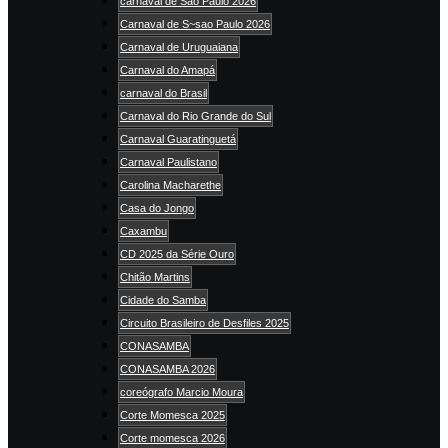
carnaval de São Paulo 2026
Carnaval de S~sao Paulo 2026
Carnaval de Uruguaiana
Carnaval do Amapá
carnaval do Brasil
Carnaval do Rio Grande do Sul
Carnaval Guaratinguetá
Carnaval Paulistano
Carolina Macharethe
Casa do Jongo
Caxambu
CD 2025 da Série Ouro
Chitão Martins
Cidade do Samba
Circuito Brasileiro de Desfiles 2025
CONASAMBA
CONASAMBA 2026
coreógrafo Marcio Moura
Corte Momesca 2025
Corte momesca 2026