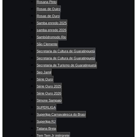
Rosana Pinto
Rosas de Ouiro
Rosas de Ouro
Samba enredo 2025
samba enredo 2026
Sambódromodo Rio
São Clemente
Secretaria da Cultura de Guaratinguetá
Secretaria de Cultura de Guaratinguetá
Secretaria de Turismo de Guaratinguetá
Seo Jamil
Série Ouro
Série Ouro 2025
Série Ouro 2026
Simone Sampaio
SUPERLIGA
Superliga Carnavalesca do Brasi
Superliga RJ
Tatiana Breia
Tem Tem Jr intérprete