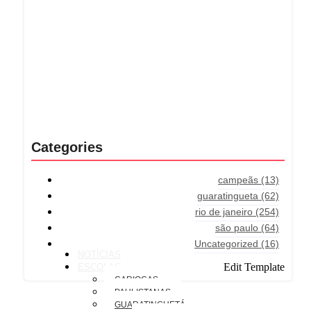
Categories
campeãs
(13)
guaratingueta
(62)
rio de janeiro
(254)
são paulo
(64)
Uncategorized
(16)
NOTÍCIAS
Edit Template
ESCOLAS
CARIOCAS
PAULISTANAS
GUARATINGUETÁ