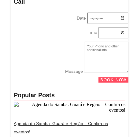
Call
Date
Time
Message
BOOK NOW
Popular Posts
Agenda do Samba: Guará e Região – Confira os
eventos!