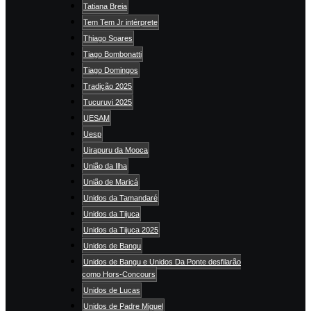
Tatiana Breia
Tem Tem Jr intérprete
Thiago Soares
Tiago Bombonatti
Tiago Domingos
Tradição 2025
Tucuruvi 2025
UESAM
Uesp
Uirapuru da Mooca
União da Ilha
União de Maricá
Unidos da Tamandaré
Unidos da Tijuca
Unidos da Tijuca 2025
Unidos de Bangu
Unidos de Bangu e Unidos Da Ponte desfilarão
como Hors-Concours
Unidos de Lucas
Unidos de Padre Miguel