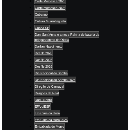
Corte Momesca 2025
Corte momesca 2026
Cubango
Cultura Guaratingueta
Cunha SP
Dani Sant’Anna é a nova Rainha de bateria da
Independentes de Olaria
Darllan Nascimento
Desfile 2020
Desfile 2025
Desfile 2026
Dia Nacional do Samba
Dia Nacional do Samba 2024
Direção de Carnaval
Dragões da Real
Dudu Nobre
EFA-UESP
Em Cima da Hora
Em Cima da Hora 2025
Embaixada do Morro