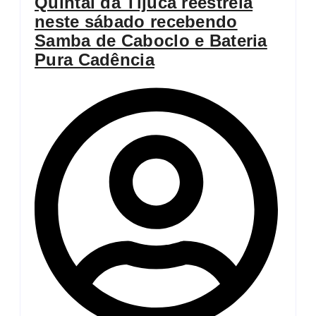
Quintal da Tijuca reestreia
neste sábado recebendo
Samba de Caboclo e Bateria
Pura Cadência