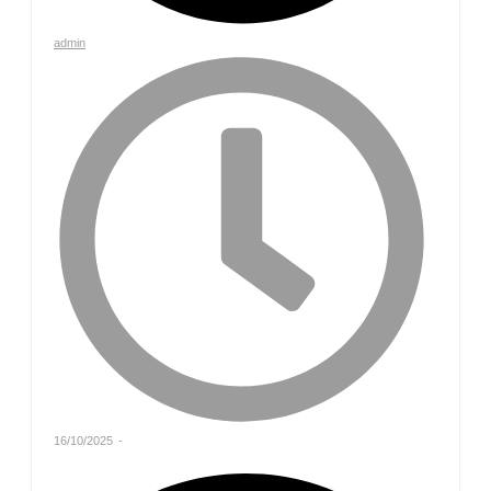
admin
16/10/2025
-