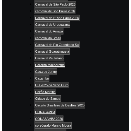
Carnaval de São Paulo 2025
carnaval de São Paulo 2026
Carnaval de S~sao Paulo 2026
Carnaval de Uruguaiana
Carnaval do Amapá
carnaval do Brasil
Carnaval do Rio Grande do Sul
Carnaval Guaratinguetá
Carnaval Paulistano
Carolina Macharethe
Casa do Jongo
Caxambu
CD 2025 da Série Ouro
Chitão Martins
Cidade do Samba
Circuito Brasileiro de Desfiles 2025
CONASAMBA
CONASAMBA 2026
coreógrafo Marcio Moura