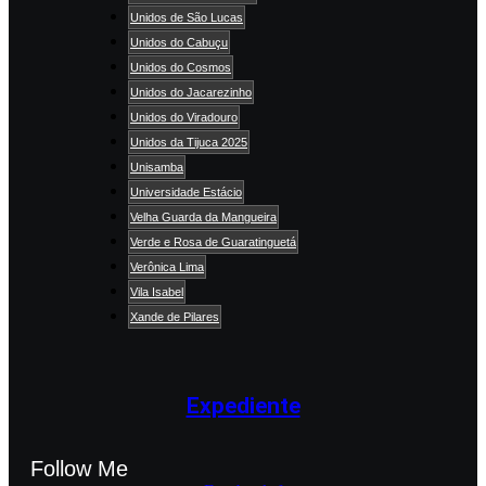
Unidos de São Lucas
Unidos do Cabuçu
Unidos do Cosmos
Unidos do Jacarezinho
Unidos do Viradouro
Unidos da Tijuca 2025
Unisamba
Universidade Estácio
Velha Guarda da Mangueira
Verde e Rosa de Guaratinguetá
Verônica Lima
Vila Isabel
Xande de Pilares
Expediente
Follow Me