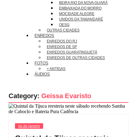
BEIRA RIO DA NOVA GUARÁ
EMBAIXADA DO MORRO
MOCIDADE ALEGRE
UNIDOS DA TAMANDARÉ
OESG
OUTRAS CIDADES
ENREDOS
ENREDOS DO RJ
ENREDOS DE SP
ENREDOS GUARATINGUETÁ
ENREDOS DE OUTRAS CIDADES
FOTOS
+ ANTIGAS
ÁUDIOS
Category:
Geissa Evaristo
rio de janeiro