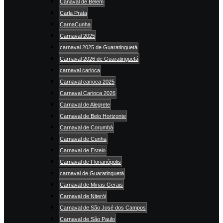
Canaval de Belém
Carla Prata
CarnaCunha
Carnaval 2025
carnaval 2025 de Guaratinguetá
Carnaval 2026 de Guaratinguetá
carnaval carioca
Carnaval carioca 2025
Carnaval Carioca 2026
Carnaval de Alegrete
Carnaval de Belo Horizonte
Carnaval de Corumbá
Carnaval de Cunha
Carnaval de Esteio
Carnaval de Florianópolis
carnaval de Guaratinguetá
Carnaval de Minas Gerais
Carnaval de Niterói
Carnaval de São José dos Campos
Carnaval de São Paulo