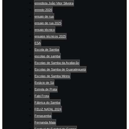
enredista João Vitor Silveira
enredo 2026
ensaio de rua
ensaio de rua 2025
ensaio técnico
ensaios técnicos 2025
ESA
Escola de Samba
escolas de samba
Escolas de Samba da Avaliação
Escolas de Samba de Guaratinguetá
Escolas de Samba Mirins
Estácio de Sá
Estrela de Prata
Fabi Frota
Fábrica do Samba
FELIZ NATAL 2024
Fenasamba
Fernanda Maia
Festival de Futebol de Campo