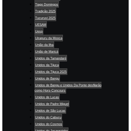
Tiago Domingos
Tradição 2025
Tucuruvi 2025
UESAM
Uesp
Uirapuru da Mooca
União da Ilha
União de Maricá
Unidos da Tamandaré
Unidos da Tijuca
Unidos da Tijuca 2025
Unidos de Bangu
Unidos de Bangu e Unidos Da Ponte desfilarão
como Hors-Concours
Unidos de Lucas
Unidos de Padre Miguel
Unidos de São Lucas
Unidos do Cabuçu
Unidos do Cosmos
Unidos do Jacarezinho