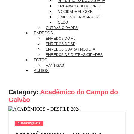
BEIRA RIO DA NOVA GUARÁ
EMBAIXADA DO MORRO
MOCIDADE ALEGRE
UNIDOS DA TAMANDARÉ
OESG
OUTRAS CIDADES
ENREDOS
ENREDOS DO RJ
ENREDOS DE SP
ENREDOS GUARATINGUETÁ
ENREDOS DE OUTRAS CIDADES
FOTOS
+ ANTIGAS
ÁUDIOS
Category:
Acadêmico do Campo do
Galvão
guaratingueta