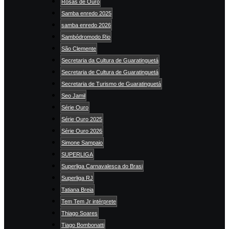
Rosas de Ouro
Samba enredo 2025
samba enredo 2026
Sambódromodo Rio
São Clemente
Secretaria da Cultura de Guaratinguetá
Secretaria de Cultura de Guaratinguetá
Secretaria de Turismo de Guaratinguetá
Seo Jamil
Série Ouro
Série Ouro 2025
Série Ouro 2026
Simone Sampaio
SUPERLIGA
Superliga Carnavalesca do Brasi
Superliga RJ
Tatiana Breia
Tem Tem Jr intérprete
Thiago Soares
Tiago Bombonatti