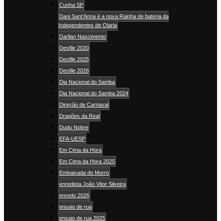
Cunha SP
Dani Sant’Anna é a nova Rainha de bateria da
Independentes de Olaria
Darllan Nascimento
Desfile 2020
Desfile 2025
Desfile 2026
Dia Nacional do Samba
Dia Nacional do Samba 2024
Direção de Carnaval
Dragões da Real
Dudu Nobre
EFA-UESP
Em Cima da Hora
Em Cima da Hora 2025
Embaixada do Morro
enredista João Vitor Silveira
enredo 2026
ensaio de rua
ensaio de rua 2025