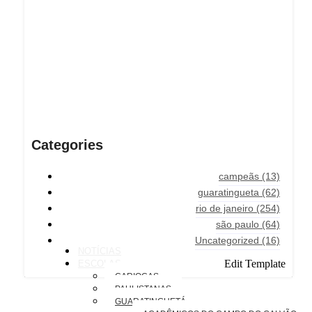
Categories
campeãs
(13)
guaratingueta
(62)
rio de janeiro
(254)
são paulo
(64)
Uncategorized
(16)
NOTÍCIAS
Edit Template
ESCOLAS
CARIOCAS
PAULISTANAS
GUARATINGUETÁ