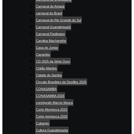
Carnaval do Amapá
carnaval do Brasil
Carnaval do Rio Grande do Sul
Carnaval Guaratinguetá
Carnaval Paulistano
Carolina Macharethe
Casa do Jongo
Caxambu
CD 2025 da Série Ouro
Chitão Martins
Cidade do Samba
Circuito Brasileiro de Desfiles 2025
CONASAMBA
CONASAMBA 2026
coreógrafo Marcio Moura
Corte Momesca 2025
Corte momesca 2026
Cubango
Cultura Guaratingueta