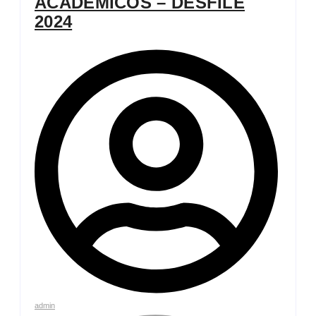
ACADÊMICOS – DESFILE
2024
admin