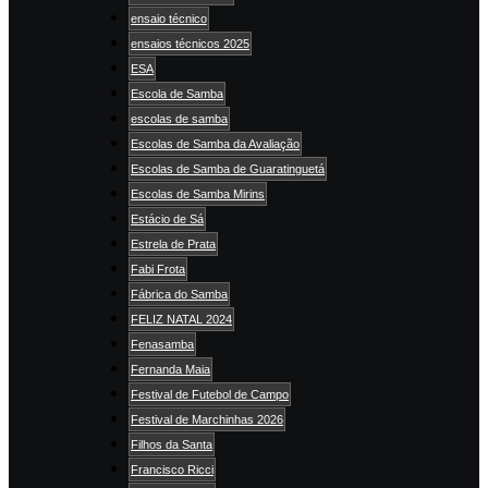
ensaio técnico
ensaios técnicos 2025
ESA
Escola de Samba
escolas de samba
Escolas de Samba da Avaliação
Escolas de Samba de Guaratinguetá
Escolas de Samba Mirins
Estácio de Sá
Estrela de Prata
Fabi Frota
Fábrica do Samba
FELIZ NATAL 2024
Fenasamba
Fernanda Maia
Festival de Futebol de Campo
Festival de Marchinhas 2026
Filhos da Santa
Francisco Ricci