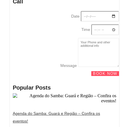
Call
Date
Time
Message
BOOK NOW
Popular Posts
Agenda do Samba: Guará e Região – Confira os
eventos!