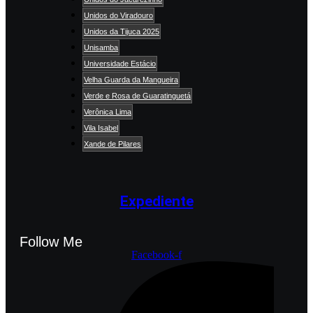
Unidos do Viradouro
Unidos da Tijuca 2025
Unisamba
Universidade Estácio
Velha Guarda da Mangueira
Verde e Rosa de Guaratinguetá
Verônica Lima
Vila Isabel
Xande de Pilares
Expediente
Follow Me
Facebook-f