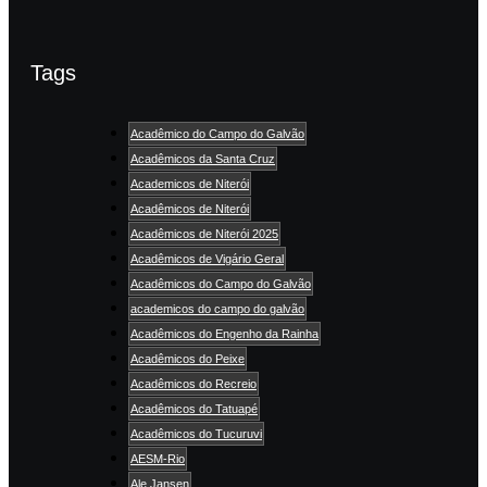
Tags
Acadêmico do Campo do Galvão
Acadêmicos da Santa Cruz
Academicos de Niterói
Acadêmicos de Niterói
Acadêmicos de Niterói 2025
Acadêmicos de Vigário Geral
Acadêmicos do Campo do Galvão
academicos do campo do galvão
Acadêmicos do Engenho da Rainha
Acadêmicos do Peixe
Acadêmicos do Recreio
Acadêmicos do Tatuapé
Acadêmicos do Tucuruvi
AESM-Rio
Ale Jansen