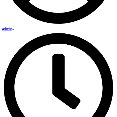
admin
-