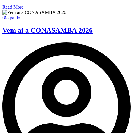
Read More
são paulo
Vem aí a CONASAMBA 2026