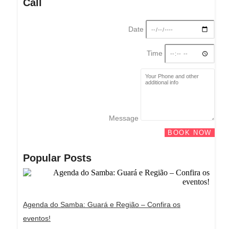
Call
Date
Time
Message
BOOK NOW
Popular Posts
Agenda do Samba: Guará e Região – Confira os
eventos!