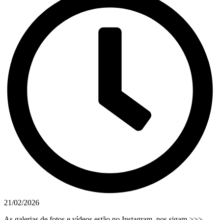
21/02/2026
As galerias de fotos e vídeos estão no Instagram, nos sigam >>>