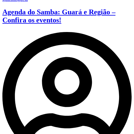
Agenda do Samba: Guará e Região –
Confira os eventos!