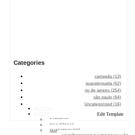
Categories
campeãs
(13)
guaratingueta
(62)
rio de janeiro
(254)
são paulo
(64)
Uncategorized
(16)
NOTÍCIAS
Edit Template
ESCOLAS
CARIOCAS
PAULISTANAS
GUARATINGUETÁ