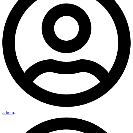
admin
-