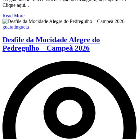
Clique aqui...
Read More
guaratingueta
Desfile da Mocidade Alegre do
Pedregulho – Campeã 2026