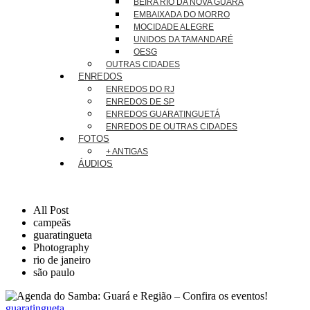
BEIRA RIO DA NOVA GUARÁ
EMBAIXADA DO MORRO
MOCIDADE ALEGRE
UNIDOS DA TAMANDARÉ
OESG
OUTRAS CIDADES
ENREDOS
ENREDOS DO RJ
ENREDOS DE SP
ENREDOS GUARATINGUETÁ
ENREDOS DE OUTRAS CIDADES
FOTOS
+ ANTIGAS
ÁUDIOS
All Post
campeãs
guaratingueta
Photography
rio de janeiro
são paulo
guaratingueta