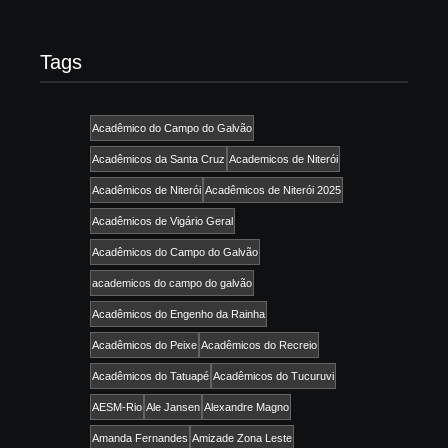
Tags
Acadêmico do Campo do Galvão
Acadêmicos da Santa Cruz
Academicos de Niterói
Acadêmicos de Niterói
Acadêmicos de Niterói 2025
Acadêmicos de Vigário Geral
Acadêmicos do Campo do Galvão
academicos do campo do galvão
Acadêmicos do Engenho da Rainha
Acadêmicos do Peixe
Acadêmicos do Recreio
Acadêmicos do Tatuapé
Acadêmicos do Tucuruvi
AESM-Rio
Ale Jansen
Alexandre Magno
Amanda Fernandes
Amizade Zona Leste