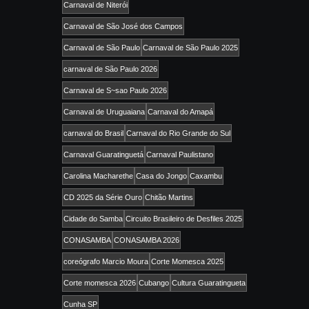
Carnaval de Niterói
Carnaval de São José dos Campos
Carnaval de São Paulo
Carnaval de São Paulo 2025
carnaval de São Paulo 2026
Carnaval de S~sao Paulo 2026
Carnaval de Uruguaiana
Carnaval do Amapá
carnaval do Brasil
Carnaval do Rio Grande do Sul
Carnaval Guaratinguetá
Carnaval Paulistano
Carolina Macharethe
Casa do Jongo
Caxambu
CD 2025 da Série Ouro
Chitão Martins
Cidade do Samba
Circuito Brasileiro de Desfiles 2025
CONASAMBA
CONASAMBA 2026
coreógrafo Marcio Moura
Corte Momesca 2025
Corte momesca 2026
Cubango
Cultura Guaratingueta
Cunha SP