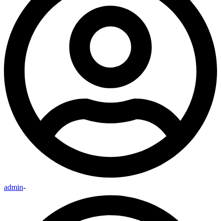
admin
-