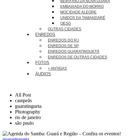
BEIRA RIO DA NOVA GUARÁ
EMBAIXADA DO MORRO
MOCIDADE ALEGRE
UNIDOS DA TAMANDARÉ
OESG
OUTRAS CIDADES
ENREDOS
ENREDOS DO RJ
ENREDOS DE SP
ENREDOS GUARATINGUETÁ
ENREDOS DE OUTRAS CIDADES
FOTOS
+ ANTIGAS
ÁUDIOS
All Post
campeãs
guaratingueta
Photography
rio de janeiro
são paulo
guaratingueta