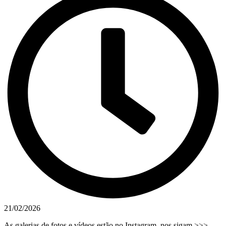
21/02/2026
As galerias de fotos e vídeos estão no Instagram, nos sigam >>>