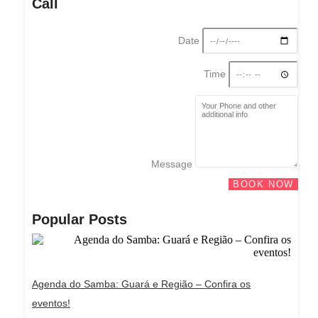
Call
Date
Time
Message
BOOK NOW
Popular Posts
Agenda do Samba: Guará e Região – Confira os
eventos!