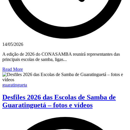
14/05/2026
A edição de 2026 do CONASAMBA reunirá representantes das
principais escolas de samba, ligas...
Read More
guaratingueta
Desfiles 2026 das Escolas de Samba de
Guaratinguetá – fotos e vídeos