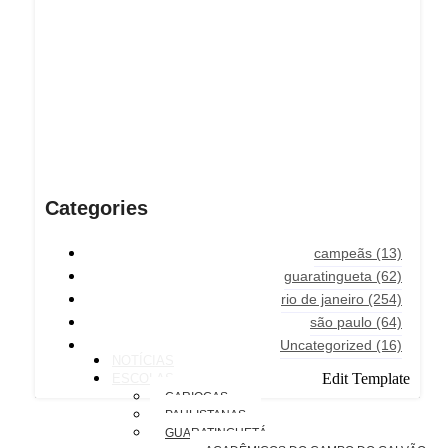
Categories
campeãs
(13)
guaratingueta
(62)
rio de janeiro
(254)
são paulo
(64)
Uncategorized
(16)
NOTÍCIAS
Edit Template
ESCOLAS
CARIOCAS
PAULISTANAS
GUARATINGUETÁ