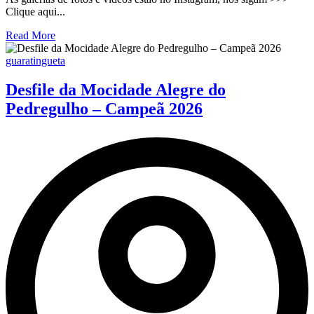
Clique aqui...
Read More
guaratingueta
Desfile da Mocidade Alegre do
Pedregulho – Campeã 2026