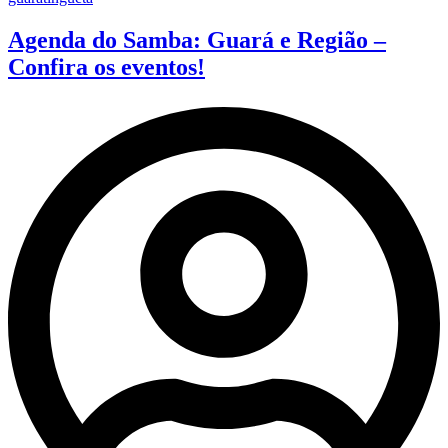
Agenda do Samba: Guará e Região –
Confira os eventos!