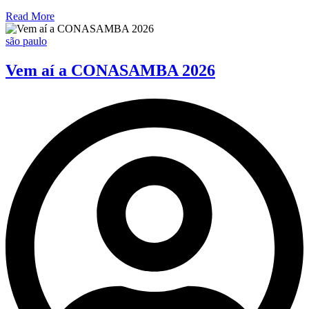
Read More
são paulo
Vem aí a CONASAMBA 2026