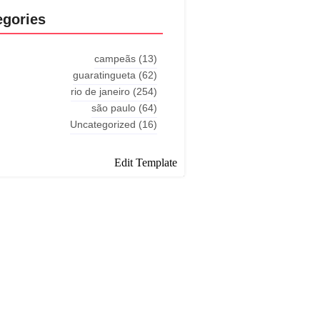
egories
campeãs
(13)
guaratingueta
(62)
rio de janeiro
(254)
são paulo
(64)
Uncategorized
(16)
Edit Template