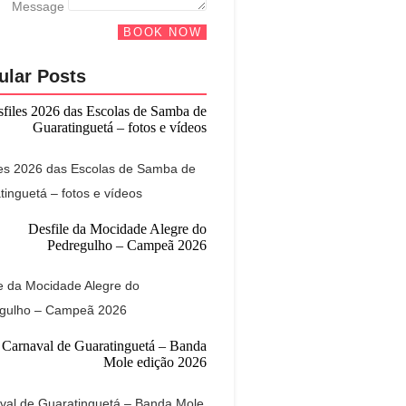
Message
BOOK NOW
ular Posts
les 2026 das Escolas de Samba de
tinguetá – fotos e vídeos
le da Mocidade Alegre do
gulho – Campeã 2026
val de Guaratinguetá – Banda Mole