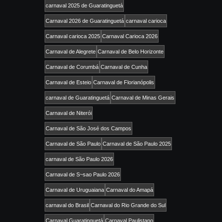
carnaval 2025 de Guaratinguetá
Carnaval 2026 de Guaratinguetá
carnaval carioca
Carnaval carioca 2025
Carnaval Carioca 2026
Carnaval de Alegrete
Carnaval de Belo Horizonte
Carnaval de Corumbá
Carnaval de Cunha
Carnaval de Esteio
Carnaval de Florianópolis
carnaval de Guaratinguetá
Carnaval de Minas Gerais
Carnaval de Niterói
Carnaval de São José dos Campos
Carnaval de São Paulo
Carnaval de São Paulo 2025
carnaval de São Paulo 2026
Carnaval de S~sao Paulo 2026
Carnaval de Uruguaiana
Carnaval do Amapá
carnaval do Brasil
Carnaval do Rio Grande do Sul
Carnaval Guaratinguetá
Carnaval Paulistano