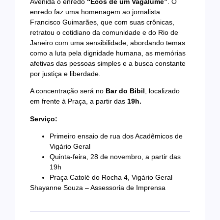
Avenida o enredo
“Ecos de um Vagalume”
. O
enredo faz uma homenagem ao jornalista
Francisco Guimarães, que com suas crônicas,
retratou o cotidiano da comunidade e do Rio de
Janeiro com uma sensibilidade, abordando temas
como a luta pela dignidade humana, as memórias
afetivas das pessoas simples e a busca constante
por justiça e liberdade.
A concentração será no
Bar do Bibil
, localizado
em frente à Praça, a partir das
19h.
Serviço:
Primeiro ensaio de rua dos Acadêmicos de
Vigário Geral
Quinta-feira, 28 de novembro, a partir das
19h
Praça Catolé do Rocha 4, Vigário Geral
Shayanne Souza – Assessoria de Imprensa