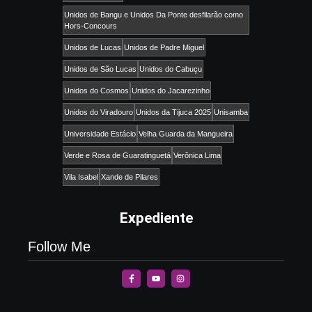
Unidos de Bangu e Unidos Da Ponte desfilarão como
Hors-Concours
Unidos de Lucas
Unidos de Padre Miguel
Unidos de São Lucas
Unidos do Cabuçu
Unidos do Cosmos
Unidos do Jacarezinho
Unidos do Viradouro
Unidos da Tijuca 2025
Unisamba
Universidade Estácio
Velha Guarda da Mangueira
Verde e Rosa de Guaratinguetá
Verônica Lima
Vila Isabel
Xande de Pilares
Expediente
Follow Me