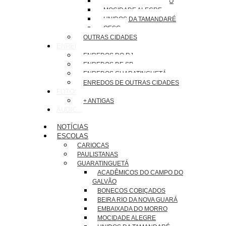
EMBAIXADA DO MORRO
MOCIDADE ALEGRE
UNIDOS DA TAMANDARÉ
OESG
OUTRAS CIDADES
ENREDOS
ENREDOS DO RJ
ENREDOS DE SP
ENREDOS GUARATINGUETÁ
ENREDOS DE OUTRAS CIDADES
FOTOS
+ ANTIGAS
ÁUDIOS
NOTÍCIAS
ESCOLAS
CARIOCAS
PAULISTANAS
GUARATINGUETÁ
ACADÊMICOS DO CAMPO DO
GALVÃO
BONECOS COBIÇADOS
BEIRA RIO DA NOVA GUARÁ
EMBAIXADA DO MORRO
MOCIDADE ALEGRE