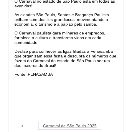
O Carnaval no estado de São Paulo está em todas as
avenidas!
As cidades São Paulo, Santos e Bragança Paulista
brilham com desfiles grandiosos, movimentando a
economia, o turismo e a paixão pelo samba.
O Carnaval paulista gera milhares de empregos,
fortalece a cultura e transforma vidas em cada
comunidade.
Deslize para conhecer as ligas filiadas à Fenasamba
que organizam essa festa e descubra os números que
fazem do Carnaval do estado de São Paulo ser um
dos maiores do Brasil!
Fonte: FENASAMBA
Carnaval de São Paulo 2025