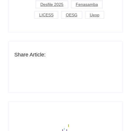
Desfile 2025
Fenasamba
LICESS
OESG
Uesp
Share Article: