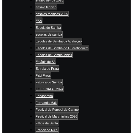
ensaio de rua 2025
ensaio técnico
ensaios técnicos 2025
ESA
Escola de Samba
escolas de samba
Escolas de Samba da Avaliação
Escolas de Samba de Guaratinguetá
Escolas de Samba Mirins
Estácio de Sá
Estrela de Prata
Fabi Frota
Fábrica do Samba
FELIZ NATAL 2024
Fenasamba
Fernanda Maia
Festival de Futebol de Campo
Festival de Marchinhas 2026
Filhos da Santa
Francisco Ricci