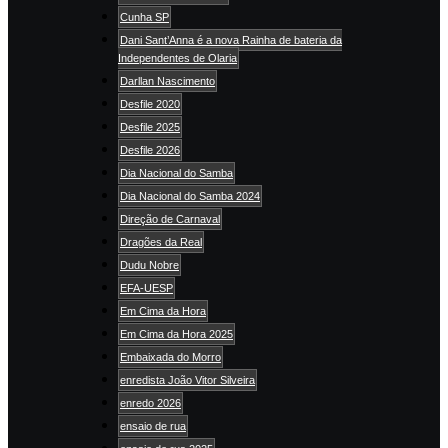
Cunha SP
Dani Sant’Anna é a nova Rainha de bateria da
Independentes de Olaria
Darllan Nascimento
Desfile 2020
Desfile 2025
Desfile 2026
Dia Nacional do Samba
Dia Nacional do Samba 2024
Direção de Carnaval
Dragões da Real
Dudu Nobre
EFA-UESP
Em Cima da Hora
Em Cima da Hora 2025
Embaixada do Morro
enredista João Vitor Silveira
enredo 2026
ensaio de rua