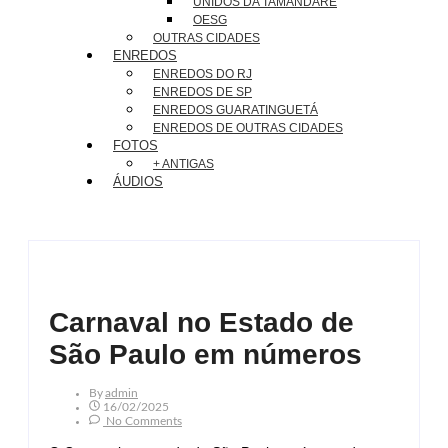
UNIDOS DA TAMANDARÉ
OESG
OUTRAS CIDADES
ENREDOS
ENREDOS DO RJ
ENREDOS DE SP
ENREDOS GUARATINGUETÁ
ENREDOS DE OUTRAS CIDADES
FOTOS
+ ANTIGAS
ÁUDIOS
Carnaval no Estado de
São Paulo em números
By
Admin
16/02/2025
No Comments