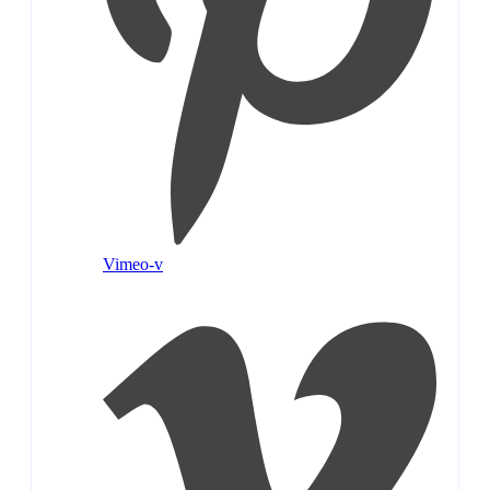
Vimeo-v