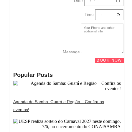
Date
Time
Message
BOOK NOW
Popular Posts
Agenda do Samba: Guará e Região – Confira os
eventos!