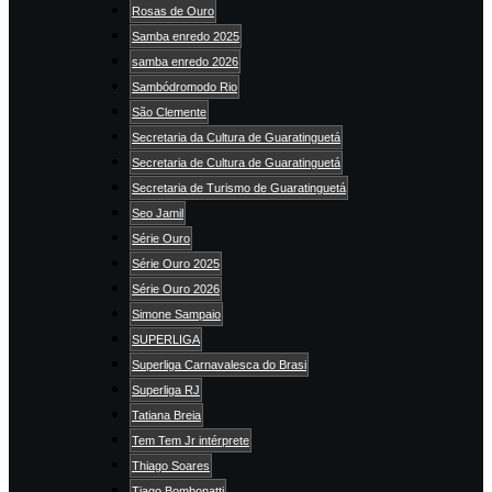
Rosas de Ouro
Samba enredo 2025
samba enredo 2026
Sambódromodo Rio
São Clemente
Secretaria da Cultura de Guaratinguetá
Secretaria de Cultura de Guaratinguetá
Secretaria de Turismo de Guaratinguetá
Seo Jamil
Série Ouro
Série Ouro 2025
Série Ouro 2026
Simone Sampaio
SUPERLIGA
Superliga Carnavalesca do Brasi
Superliga RJ
Tatiana Breia
Tem Tem Jr intérprete
Thiago Soares
Tiago Bombonatti