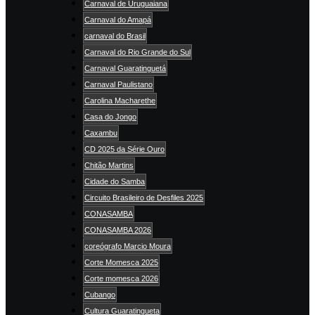
Carnaval de Uruguaiana
Carnaval do Amapá
carnaval do Brasil
Carnaval do Rio Grande do Sul
Carnaval Guaratinguetá
Carnaval Paulistano
Carolina Macharethe
Casa do Jongo
Caxambu
CD 2025 da Série Ouro
Chitão Martins
Cidade do Samba
Circuito Brasileiro de Desfiles 2025
CONASAMBA
CONASAMBA 2026
coreógrafo Marcio Moura
Corte Momesca 2025
Corte momesca 2026
Cubango
Cultura Guaratingueta