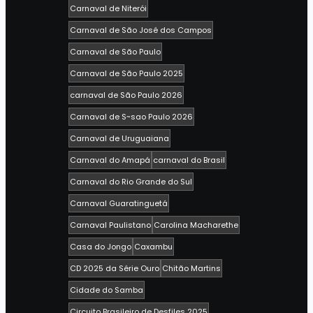
Carnaval de Niterói
Carnaval de São José dos Campos
Carnaval de São Paulo
Carnaval de São Paulo 2025
carnaval de São Paulo 2026
Carnaval de S~sao Paulo 2026
Carnaval de Uruguaiana
Carnaval do Amapá
carnaval do Brasil
Carnaval do Rio Grande do Sul
Carnaval Guaratinguetá
Carnaval Paulistano
Carolina Macharethe
Casa do Jongo
Caxambu
CD 2025 da Série Ouro
Chitão Martins
Cidade do Samba
Circuito Brasileiro de Desfiles 2025