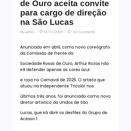
de Ouro aceita convite
para cargo de direção
na São Lucas
By
Admin
01/11/2024
No Comments
Anunciado em abril, como novo coreógrafo
da comissão de frente da
Sociedade Rosas de Ouro, Arthur Rozas não
irá defender apenas as cores azul
e rosa no Carnaval de 2025. O artista que
atuou na Independente Tricolor nos
últimos três anos, foi anunciado como novo
diretor artístico da Unidos de São
Lucas, que irá abrir os desfiles do Grupo de
Acesso 1.