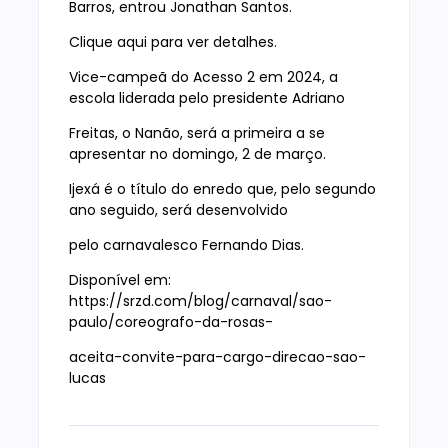
Barros, entrou Jonathan Santos.
Clique aqui para ver detalhes.
Vice-campeã do Acesso 2 em 2024, a
escola liderada pelo presidente Adriano
Freitas, o Nanão, será a primeira a se
apresentar no domingo, 2 de março.
Ijexá é o título do enredo que, pelo segundo
ano seguido, será desenvolvido
pelo carnavalesco Fernando Dias.
Disponível em:
https://srzd.com/blog/carnaval/sao-
paulo/coreografo-da-rosas-
aceita-convite-para-cargo-direcao-sao-
lucas