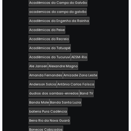
Acadêmicos do Campo do Galvão
academicos do campo do galvão
Acadêmicos do Engenho da Rainha
Acadêmicos do Peixe
Acadêmicos do Recreio
Acadêmicos do Tatuapé
Acadêmicos do Tucuruvi
AESM-Rio
Ale Jansen
Alexandre Magno
Amanda Fernandes
Amizade Zona Leste
Anderson Solcia
Antônio Carlos Faísca
áudios dos sambas-enredos
Band TV
Banda Mole
Banda Santa Luzia
bateria Pura Cadência
Beira Rio da Nova Guará
Bonecos Cobiçados