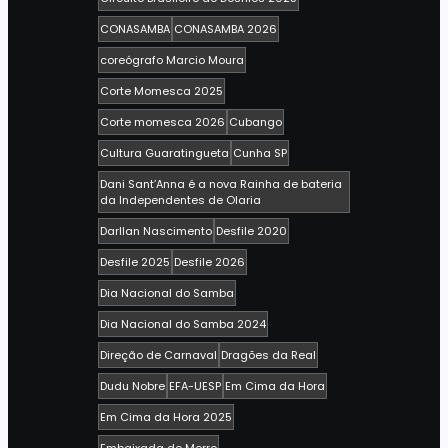
CONASAMBA
CONASAMBA 2026
coreógrafo Marcio Moura
Corte Momesca 2025
Corte momesca 2026
Cubango
Cultura Guaratingueta
Cunha SP
Dani Sant’Anna é a nova Rainha de bateria
da Independentes de Olaria
Darllan Nascimento
Desfile 2020
Desfile 2025
Desfile 2026
Dia Nacional do Samba
Dia Nacional do Samba 2024
Direção de Carnaval
Dragões da Real
Dudu Nobre
EFA-UESP
Em Cima da Hora
Em Cima da Hora 2025