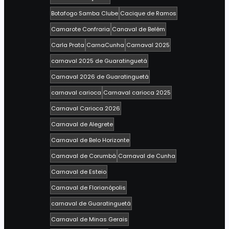
Botafogo Samba Clube
Cacique de Ramos
Camarote Confraria
Canaval de Belém
Carla Prata
CarnaCunha
Carnaval 2025
carnaval 2025 de Guaratinguetá
Carnaval 2026 de Guaratinguetá
carnaval carioca
Carnaval carioca 2025
Carnaval Carioca 2026
Carnaval de Alegrete
Carnaval de Belo Horizonte
Carnaval de Corumbá
Carnaval de Cunha
Carnaval de Esteio
Carnaval de Florianópolis
carnaval de Guaratinguetá
Carnaval de Minas Gerais