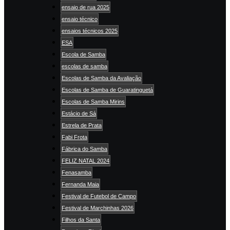
ensaio de rua 2025
ensaio técnico
ensaios técnicos 2025
ESA
Escola de Samba
escolas de samba
Escolas de Samba da Avaliação
Escolas de Samba de Guaratinguetá
Escolas de Samba Mirins
Estácio de Sá
Estrela de Prata
Fabi Frota
Fábrica do Samba
FELIZ NATAL 2024
Fenasamba
Fernanda Maia
Festival de Futebol de Campo
Festival de Marchinhas 2026
Filhos da Santa