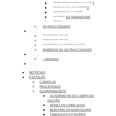
BEIRA RIO DA NOVA GUARÁ
EMBAIXADA DO MORRO
MOCIDADE ALEGRE
UNIDOS DA TAMANDARÉ
OESG
OUTRAS CIDADES
ENREDOS
ENREDOS DO RJ
ENREDOS DE SP
ENREDOS GUARATINGUETÁ
ENREDOS DE OUTRAS CIDADES
FOTOS
+ ANTIGAS
ÁUDIOS
NOTÍCIAS
ESCOLAS
CARIOCAS
PAULISTANAS
GUARATINGUETÁ
ACADÊMICOS DO CAMPO DO
GALVÃO
BONECOS COBIÇADOS
BEIRA RIO DA NOVA GUARÁ
EMBAIXADA DO MORRO