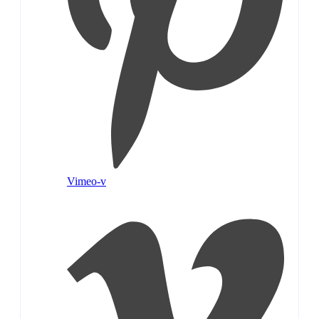
Vimeo-v