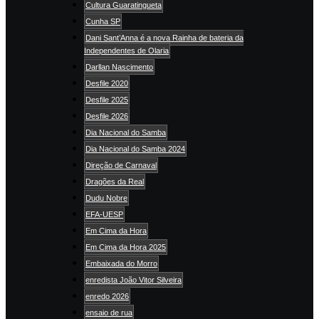
Cultura Guaratingueta
Cunha SP
Dani Sant’Anna é a nova Rainha de bateria da
Independentes de Olaria
Darllan Nascimento
Desfile 2020
Desfile 2025
Desfile 2026
Dia Nacional do Samba
Dia Nacional do Samba 2024
Direção de Carnaval
Dragões da Real
Dudu Nobre
EFA-UESP
Em Cima da Hora
Em Cima da Hora 2025
Embaixada do Morro
enredista João Vitor Silveira
enredo 2026
ensaio de rua