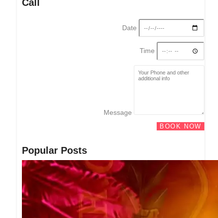
Call
Date
Time
Message
BOOK NOW
Popular Posts