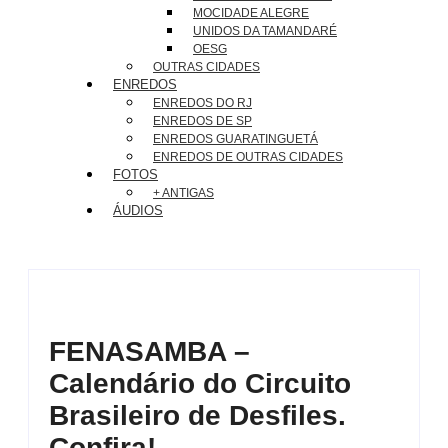
MOCIDADE ALEGRE
UNIDOS DA TAMANDARÉ
OESG
OUTRAS CIDADES
ENREDOS
ENREDOS DO RJ
ENREDOS DE SP
ENREDOS GUARATINGUETÁ
ENREDOS DE OUTRAS CIDADES
FOTOS
+ ANTIGAS
ÁUDIOS
FENASAMBA –
Calendário do Circuito
Brasileiro de Desfiles.
Confira!