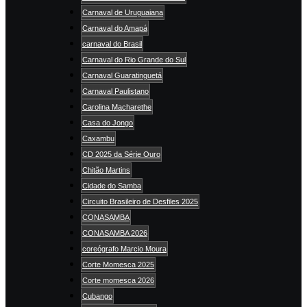
Carnaval de Uruguaiana
Carnaval do Amapá
carnaval do Brasil
Carnaval do Rio Grande do Sul
Carnaval Guaratinguetá
Carnaval Paulistano
Carolina Macharethe
Casa do Jongo
Caxambu
CD 2025 da Série Ouro
Chitão Martins
Cidade do Samba
Circuito Brasileiro de Desfiles 2025
CONASAMBA
CONASAMBA 2026
coreógrafo Marcio Moura
Corte Momesca 2025
Corte momesca 2026
Cubango