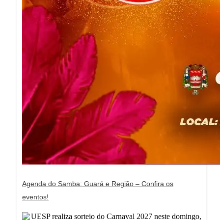
Agenda do Samba: Guará e Região – Confira os
eventos!