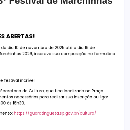
8º Festival de Marchinhas
ES ABERTAS!
 do dia 10 de novembro de 2025 até o dia 19 de
Marchinhas 2026, inscreva sua composição no formulário
 festival incrível
retaria de Cultura, que fica localizado na Praça
ntos necessários para realizar sua inscrição ou ligar
00 às 16h30.
amento:
https://guaratingueta.sp.gov.br/cultura/