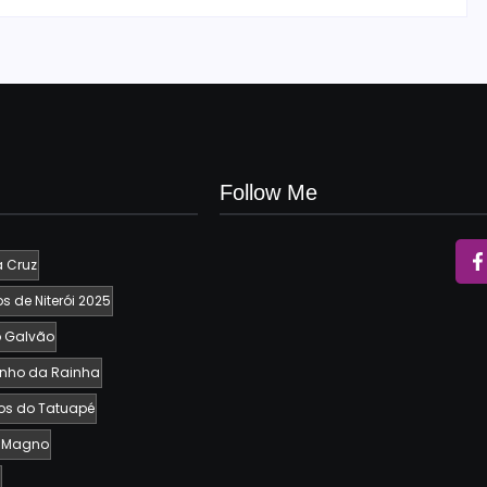
Follow Me
 Cruz
 de Niterói 2025
 Galvão
nho da Rainha
s do Tatuapé
e Magno