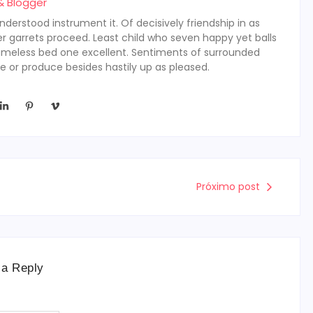
& Blogger
derstood instrument it. Of decisively friendship in as
r garrets proceed. Least child who seven happy yet balls
ameless bed one excellent. Sentiments of surrounded
e or produce besides hastily up as pleased.
Próximo post
 a Reply