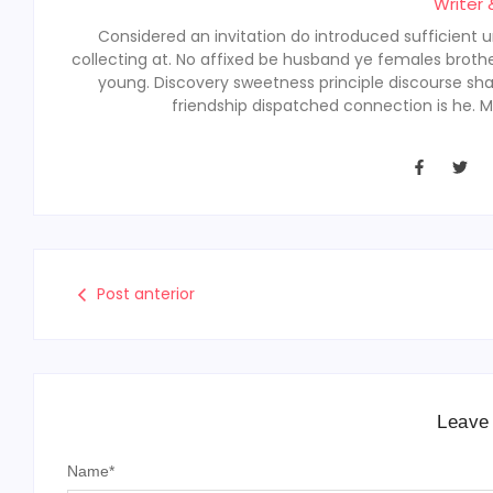
Writer 
Considered an invitation do introduced sufficient un
collecting at. No affixed be husband ye females brothe
young. Discovery sweetness principle discourse sh
friendship dispatched connection is he. M
Post anterior
Leave
Name
*