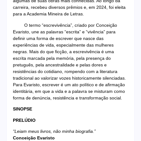
algumas de suas obras mais conhecidas. Ao longo da
carreira, recebeu diversos prêmios e, em 2024, foi eleita
para a Academia Mineira de Letras.
O termo “escrevivência”, criado por Conceição
Evaristo, une as palavras “escrita” e “vivência” para
definir uma forma de escrever que nasce das
experiências de vida, especialmente das mulheres
negras. Mais do que ficção, a escrevivência é uma
escrita marcada pela memória, pela presença do
pretuguês, pela ancestralidade e pelas dores e
resistências do cotidiano, rompendo com a literatura
tradicional ao valorizar vozes historicamente silenciadas.
Para Evaristo, escrever é um ato político e de afirmação
identitária, em que a vida e a palavra se misturam como
forma de denúncia, resistência e transformação social.
SINOPSE
PRELÚDIO
“Leiam meus livros, não minha biografia.”
Conceição Evaristo