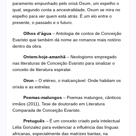
paramento empunhado pelo orixá Oxum, um espelho o
qual, segundo conta a ancestralidade, Oxum se mira no
espelho para ver quem está atrás. É um elo entre o
presente, o passado e o futuro.
Olhos d’água
– Antologia de contos de Conceição
Evaristo que também dá nome ao romance mais notório
dentro da obra.
Ontem-hoje-amanhã
– Neologismo empregado
nas literaturas de Conceição Evaristo para sinalizar o
conceito de literatura espiralar.
Orun
– O etéreo, o inalcançável. Onde habitam os
orixás e as estrelas.
Poemas-malungos
– Poemas malungos, cânticos
irmãos (2011), Tese de doutorado em Literatura
Comparada de Conceição Evaristo.
Pretuguês
– É um conceito criado pela intelectual
Lélia Gonzalez para evidenciar a influência das línguas
africanas, especialmente das matrizes bantas, na