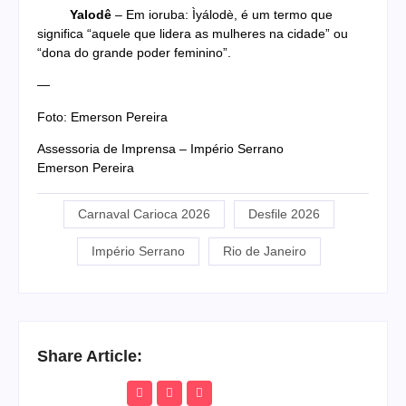
Yalodê
– Em ioruba: Ìyálodè, é um termo que
significa “aquele que lidera as mulheres na cidade” ou
“dona do grande poder feminino”.
—
Foto: Emerson Pereira
Assessoria de Imprensa – Império Serrano
Emerson Pereira
Carnaval Carioca 2026
Desfile 2026
Império Serrano
Rio de Janeiro
Share Article: