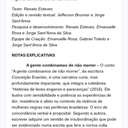
Texto: Renato Esteves
Edição e revisão textual: Jefferson Brunner e Jorge
Sant’Anna
Pesquisa e desenvolvimento: Renato Esteves, Emanuelle
Rosa e Jorge Sant’Anna da Silva.
Equipe de Criação: Emanuelle Rosa, Gabriel Toledo e
Jorge Sant’Anna da Silva
NOTAS EXPLICATIVAS
A gente combinamos de não morrer
– O conto
“A gente combinamos de não morrer”, da escritora
Conceição Evaristo, é uma narrativa curta, mas
profundamente impactante, que integra a coletânea
“Histórias de leves enganos e parecenças” (2016). Ele
ilustra com sensibilidade e potência as experiências de
dor, resistência e afeto no contexto da vivência de
mulheres negras nas periferias brasileiras. O erro de
concordância verbal é proposital. Segundo a autora,
escrever adquire um sentido de insubordinação que pode
ser evidenciado numa escrita que fere a norma culta.