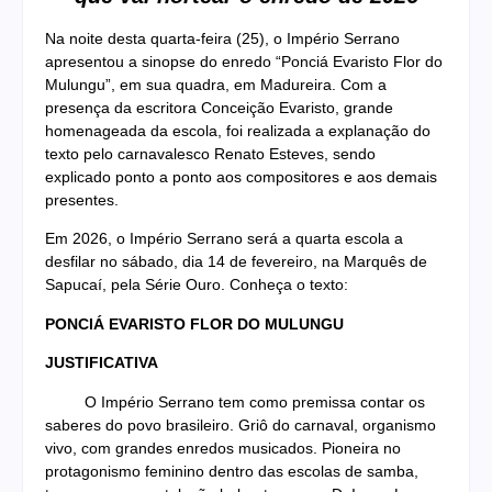
Na noite desta quarta-feira (25), o Império Serrano
apresentou a sinopse do enredo “Ponciá Evaristo Flor do
Mulungu”, em sua quadra, em Madureira. Com a
presença da escritora Conceição Evaristo, grande
homenageada da escola, foi realizada a explanação do
texto pelo carnavalesco Renato Esteves, sendo
explicado ponto a ponto aos compositores e aos demais
presentes.
Em 2026, o Império Serrano será a quarta escola a
desfilar no sábado, dia 14 de fevereiro, na Marquês de
Sapucaí, pela Série Ouro. Conheça o texto:
PONCIÁ EVARISTO FLOR DO MULUNGU
JUSTIFICATIVA
O Império Serrano tem como premissa contar os
saberes do povo brasileiro. Griô do carnaval, organismo
vivo, com grandes enredos musicados. Pioneira no
protagonismo feminino dentro das escolas de samba,