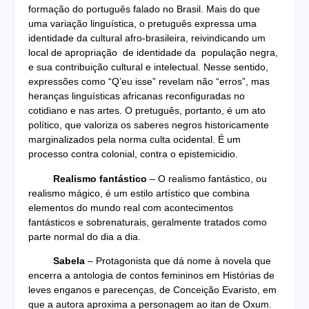
formação do português falado no Brasil. Mais do que
uma variação linguística, o pretuguês expressa uma
identidade da cultural afro-brasileira, reivindicando um
local de apropriação de identidade da população negra,
e sua contribuição cultural e intelectual. Nesse sentido,
expressões como “Q’eu isse” revelam não “erros”, mas
heranças linguísticas africanas reconfiguradas no
cotidiano e nas artes. O pretuguês, portanto, é um ato
político, que valoriza os saberes negros historicamente
marginalizados pela norma culta ocidental. É um
processo contra colonial, contra o epistemicidio.
Realismo fantástico
– O realismo fantástico, ou
realismo mágico, é um estilo artístico que combina
elementos do mundo real com acontecimentos
fantásticos e sobrenaturais, geralmente tratados como
parte normal do dia a dia.
Sabela
– Protagonista que dá nome à novela que
encerra a antologia de contos femininos em Histórias de
leves enganos e parecenças, de Conceição Evaristo, em
que a autora aproxima a personagem ao itan de Oxum.