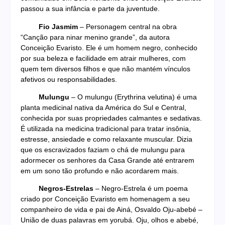
passou a sua infância e parte da juventude.
Fio Jasmim
– Personagem central na obra
“Canção para ninar menino grande”, da autora
Conceição Evaristo. Ele é um homem negro, conhecido
por sua beleza e facilidade em atrair mulheres, com
quem tem diversos filhos e que não mantém vínculos
afetivos ou responsabilidades.
Mulungu
– O mulungu (Erythrina velutina) é uma
planta medicinal nativa da América do Sul e Central,
conhecida por suas propriedades calmantes e sedativas.
É utilizada na medicina tradicional para tratar insônia,
estresse, ansiedade e como relaxante muscular. Dizia
que os escravizados faziam o chá de mulungu para
adormecer os senhores da Casa Grande até entrarem
em um sono tão profundo e não acordarem mais.
Negros-Estrelas
– Negro-Estrela é um poema
criado por Conceição Evaristo em homenagem a seu
companheiro de vida e pai de Ainá, Osvaldo Oju-abebé –
União de duas palavras em yorubá. Oju, olhos e abebé,