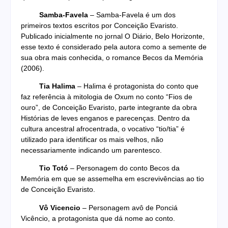
Samba-Favela
– Samba-Favela é um dos
primeiros textos escritos por Conceição Evaristo.
Publicado inicialmente no jornal O Diário, Belo Horizonte,
esse texto é considerado pela autora como a semente de
sua obra mais conhecida, o romance Becos da Memória
(2006).
Tia Halima
– Halima é protagonista do conto que
faz referência à mitologia de Oxum no conto “Fios de
ouro”, de Conceição Evaristo, parte integrante da obra
Histórias de leves enganos e parecenças. Dentro da
cultura ancestral afrocentrada, o vocativo “tio/tia” é
utilizado para identificar os mais velhos, não
necessariamente indicando um parentesco.
Tio Totó
– Personagem do conto Becos da
Memória em que se assemelha em escrevivências ao tio
de Conceição Evaristo.
Vô Vicencio
– Personagem avô de Ponciá
Vicêncio, a protagonista que dá nome ao conto.