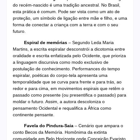
do recém-nascido é uma tradição ancestral. No Brasil,
esta prática é comum. Pode ser vista como um ato de
proteção, um símbolo de ligação entre mãe e filho, e uma
forma de conectar a criança com a terra e com o seu
futuro.
Espiral de memórias
– Segundo Leda Maria
Martins, a escrita espiralar desconstrói a dicotomia entre
oralidade e escrita enfatizada pelo Ocidente, que prioriza
a linguagem discursiva como modo exclusivo de
postulação de conhecimento. Performances do tempo
espiralar, poéticas do corpo-tela apresenta uma
temporalidade que se curva para frente e para trás, ao
redor e para cima, em movimentos espirais que retêm o
passado como presente (ou presentifica o passado) para
moldar o futuro. Assim, a autora descoloniza o
pensamento Ocidental e requalifica a África como
continente pensante.
Favela do Pindura-Saia
– Cenário que ampara o
conto Becos da Memória. Homônima da extinta
comunidade em Belo Horizonte onde Conceição Evaristo