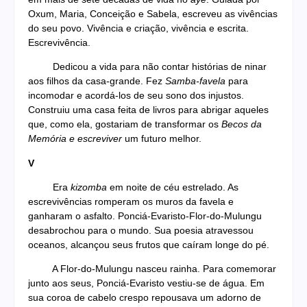
Oxum, Maria, Conceição e Sabela, escreveu as vivências
do seu povo. Vivência e criação, vivência e escrita.
Escrevivência.
Dedicou a vida para não contar histórias de ninar
aos filhos da casa-grande. Fez
Samba-favela
para
incomodar e acordá-los de seu sono dos injustos.
Construiu uma casa feita de livros para abrigar aqueles
que, como ela, gostariam de transformar os
Becos da
Memória e escreviver
um futuro melhor.
V
Era
kizomba
em noite de céu estrelado. As
escrevivências romperam os muros da favela e
ganharam o asfalto. Ponciá-Evaristo-Flor-do-Mulungu
desabrochou para o mundo. Sua poesia atravessou
oceanos, alcançou seus frutos que caíram longe do pé.
A Flor-do-Mulungu nasceu rainha. Para comemorar
junto aos seus, Ponciá-Evaristo vestiu-se de água. Em
sua coroa de cabelo crespo repousava um adorno de