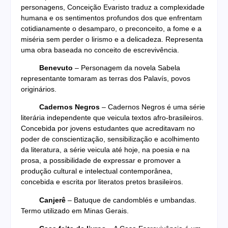
personagens, Conceição Evaristo traduz a complexidade
humana e os sentimentos profundos dos que enfrentam
cotidianamente o desamparo, o preconceito, a fome e a
miséria sem perder o lirismo e a delicadeza. Representa
uma obra baseada no conceito de escrevivência.
Benevuto
– Personagem da novela Sabela
representante tomaram as terras dos Palavís, povos
originários.
Cadernos Negros
– Cadernos Negros é uma série
literária independente que veicula textos afro-brasileiros.
Concebida por jovens estudantes que acreditavam no
poder de conscientização, sensibilização e acolhimento
da literatura, a série veicula até hoje, na poesia e na
prosa, a possibilidade de expressar e promover a
produção cultural e intelectual contemporânea,
concebida e escrita por literatos pretos brasileiros.
Canjerê
– Batuque de candomblés e umbandas.
Termo utilizado em Minas Gerais.