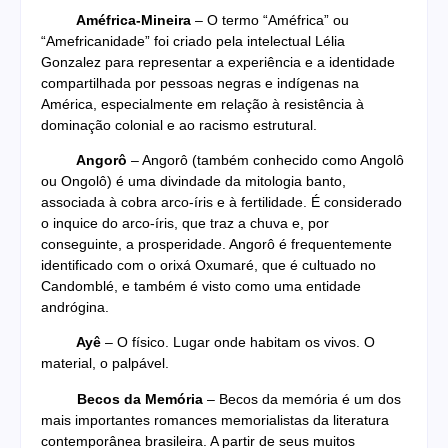
Améfrica-Mineira
– O termo “Améfrica” ou
“Amefricanidade” foi criado pela intelectual Lélia
Gonzalez para representar a experiência e a identidade
compartilhada por pessoas negras e indígenas na
América, especialmente em relação à resistência à
dominação colonial e ao racismo estrutural.
Angorô
– Angorô (também conhecido como Angolô
ou Ongolô) é uma divindade da mitologia banto,
associada à cobra arco-íris e à fertilidade. É considerado
o inquice do arco-íris, que traz a chuva e, por
conseguinte, a prosperidade. Angorô é frequentemente
identificado com o orixá Oxumaré, que é cultuado no
Candomblé, e também é visto como uma entidade
andrógina.
Ayê
– O físico. Lugar onde habitam os vivos. O
material, o palpável.
Becos da Memória
– Becos da memória é um dos
mais importantes romances memorialistas da literatura
contemporânea brasileira. A partir de seus muitos