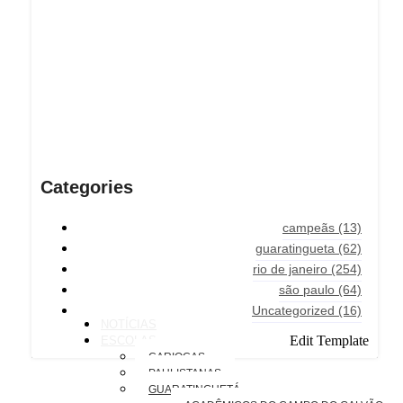
Categories
campeãs
(13)
guaratingueta
(62)
rio de janeiro
(254)
são paulo
(64)
Uncategorized
(16)
NOTÍCIAS
Edit Template
ESCOLAS
CARIOCAS
PAULISTANAS
GUARATINGUETÁ