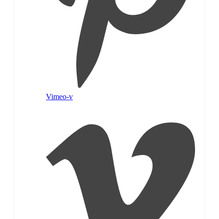
Vimeo-v