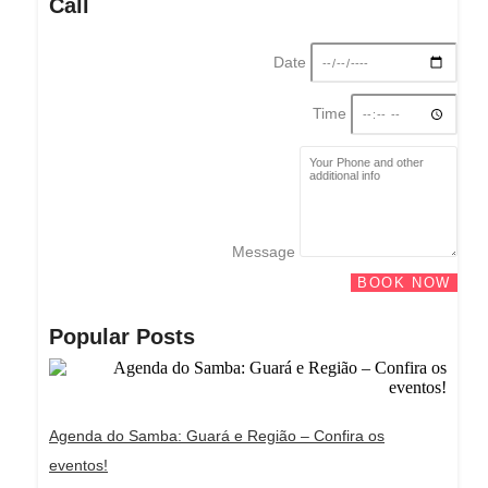
Call
Date
Time
Message
BOOK NOW
Popular Posts
Agenda do Samba: Guará e Região – Confira os
eventos!