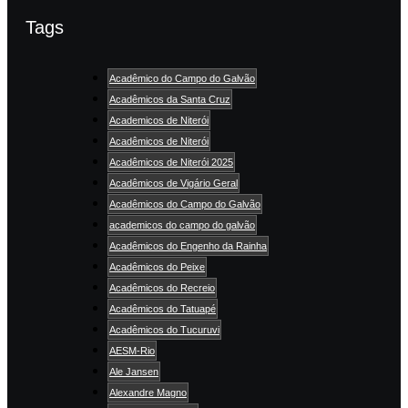
Tags
Acadêmico do Campo do Galvão
Acadêmicos da Santa Cruz
Academicos de Niterói
Acadêmicos de Niterói
Acadêmicos de Niterói 2025
Acadêmicos de Vigário Geral
Acadêmicos do Campo do Galvão
academicos do campo do galvão
Acadêmicos do Engenho da Rainha
Acadêmicos do Peixe
Acadêmicos do Recreio
Acadêmicos do Tatuapé
Acadêmicos do Tucuruvi
AESM-Rio
Ale Jansen
Alexandre Magno