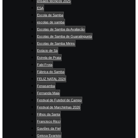
ensaios técnicos 2025
ESA
Escola de Samba
escolas de samba
Escolas de Samba da Avaliação
Escolas de Samba de Guaratinguetá
Escolas de Samba Mirins
Estácio de Sá
Estrela de Prata
Fabi Frota
Fábrica do Samba
FELIZ NATAL 2024
Fenasamba
Fernanda Maia
Festival de Futebol de Campo
Festival de Marchinhas 2026
Filhos da Santa
Francisco Ricci
Gaviões da Fiel
Geissa Evaristo