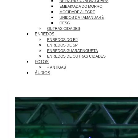
BEIRA RIO DA NOVA GUARÁ
EMBAIXADA DO MORRO
MOCIDADE ALEGRE
UNIDOS DA TAMANDARÉ
OESG
OUTRAS CIDADES
ENREDOS
ENREDOS DO RJ
ENREDOS DE SP
ENREDOS GUARATINGUETÁ
ENREDOS DE OUTRAS CIDADES
FOTOS
+ ANTIGAS
ÁUDIOS