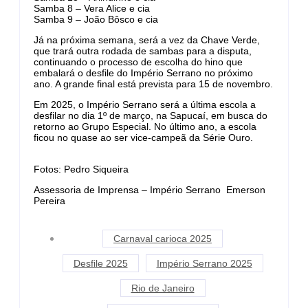
Samba 8 – Vera Alice e cia
Samba 9 – João Bôsco e cia
Já na próxima semana, será a vez da Chave Verde,
que trará outra rodada de sambas para a disputa,
continuando o processo de escolha do hino que
embalará o desfile do Império Serrano no próximo
ano. A grande final está prevista para 15 de novembro.
Em 2025, o Império Serrano será a última escola a
desfilar no dia 1º de março, na Sapucaí, em busca do
retorno ao Grupo Especial. No último ano, a escola
ficou no quase ao ser vice-campeã da Série Ouro.
Fotos: Pedro Siqueira
Assessoria de Imprensa – Império Serrano Emerson
Pereira
Carnaval carioca 2025
Desfile 2025
Império Serrano 2025
Rio de Janeiro