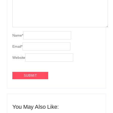
Name
*
Email
*
Website
You May Also Like: