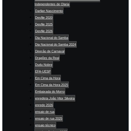
Independentes de Olaria
Darllan Nascimento
Desfile 2020
Desfile 2025
Desfile 2026
Dia Nacional do Samba
Dia Nacional do Samba 2024
Direção de Carnaval
Dragões da Real
Dudu Nobre
EFA-UESP
Em Cima da Hora
Em Cima da Hora 2025
Embaixada do Morro
enredista João Vitor Silveira
enredo 2026
ensaio de rua
ensaio de rua 2025
ensaio técnico