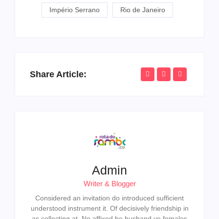
Império Serrano
Rio de Janeiro
Share Article:
Admin
Writer & Blogger
Considered an invitation do introduced sufficient
understood instrument it. Of decisively friendship in
as collecting at. No affixed be husband ye females