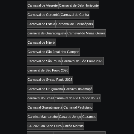
Carnaval de Alegrete
Carnaval de Belo Horizonte
Carnaval de Corumbá
Carnaval de Cunha
Carnaval de Esteio
Carnaval de Florianópolis
carnaval de Guaratinguetá
Carnaval de Minas Gerais
Carnaval de Niterói
Carnaval de São José dos Campos
Carnaval de São Paulo
Carnaval de São Paulo 2025
carnaval de São Paulo 2026
Carnaval de S~sao Paulo 2026
Carnaval de Uruguaiana
Carnaval do Amapá
carnaval do Brasil
Carnaval do Rio Grande do Sul
Carnaval Guaratinguetá
Carnaval Paulistano
Carolina Macharethe
Casa do Jongo
Caxambu
CD 2025 da Série Ouro
Chitão Martins