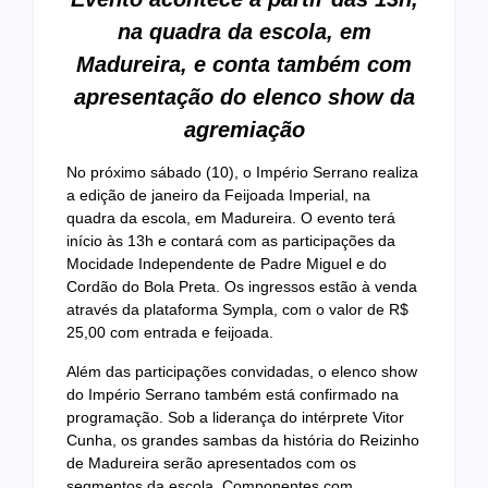
na quadra da escola, em
Madureira, e conta também com
apresentação do elenco show da
agremiação
No próximo sábado (10), o Império Serrano realiza
a edição de janeiro da Feijoada Imperial, na
quadra da escola, em Madureira. O evento terá
início às 13h e contará com as participações da
Mocidade Independente de Padre Miguel e do
Cordão do Bola Preta. Os ingressos estão à venda
através da plataforma Sympla, com o valor de R$
25,00 com entrada e feijoada.
Além das participações convidadas, o elenco show
do Império Serrano também está confirmado na
programação. Sob a liderança do intérprete Vitor
Cunha, os grandes sambas da história do Reizinho
de Madureira serão apresentados com os
segmentos da escola. Componentes com