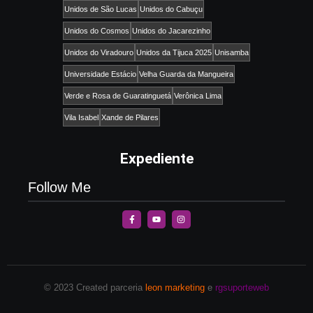
Unidos de São Lucas
Unidos do Cabuçu
Unidos do Cosmos
Unidos do Jacarezinho
Unidos do Viradouro
Unidos da Tijuca 2025
Unisamba
Universidade Estácio
Velha Guarda da Mangueira
Verde e Rosa de Guaratinguetá
Verônica Lima
Vila Isabel
Xande de Pilares
Expediente
Follow Me
© 2023 Created parceria
leon marketing
e
rgsuporteweb