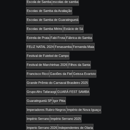
Escola de Samba
escolas de samba
Escolas de Samba da Avaliação
Escolas de Samba de Guaratinguetá
Escolas de Samba Mirins
Estácio de Sá
Estrela de Prata
Fabi Frota
Fábrica do Samba
FELIZ NATAL 2024
Fenasamba
Fernanda Maia
Festival de Futebol de Campo
Festival de Marchinhas 2026
Filhos da Santa
Francisco Ricci
Gaviões da Fiel
Geissa Evaristo
Grande Prêmio do Carnaval Brasileiro 2025
Grupo Afro Tafaraogi
GUARÁ FEST SAMBA
Guaratinguetá SP
Igor Pitta
Imperadores Rubro-Negros
Império de Nova Iguaçu
Império Serrano
Império Serrano 2025
Imperio Serrano 2026
Independentes de Olaria