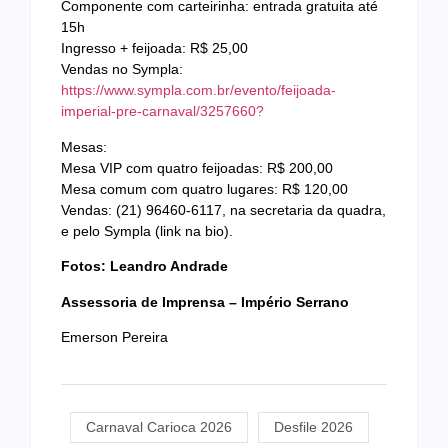
Componente com carteirinha: entrada gratuita até
15h
Ingresso + feijoada: R$ 25,00
Vendas no Sympla:
https://www.sympla.com.br/evento/feijoada-
imperial-pre-carnaval/3257660?
Mesas:
Mesa VIP com quatro feijoadas: R$ 200,00
Mesa comum com quatro lugares: R$ 120,00
Vendas: (21) 96460-6117, na secretaria da quadra,
e pelo Sympla (link na bio).
Fotos: Leandro Andrade
Assessoria de Imprensa – Império Serrano
Emerson Pereira
Carnaval Carioca 2026
Desfile 2026