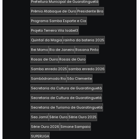
Prefeitura Municipal de Guaratinguetá
Prêmio Atabaque de Ouro
Presidente Bira
Programa Samba Esporte e Cia
Projeto Terreiro Vila Isabel3
Quintal da Magia
rainha da bateria 2025
Rei Momo
Rio de Janeiro
Rosana Pinto
Rosas de Ouiro
Rosas de Ouro
Samba enredo 2025
samba enredo 2026
Sambódromodo Rio
São Clemente
Secretaria da Cultura de Guaratinguetá
Secretaria de Cultura de Guaratinguetá
Secretaria de Turismo de Guaratinguetá
Seo Jamil
Série Ouro
Série Ouro 2025
Série Ouro 2026
Simone Sampaio
SUPERLIGA