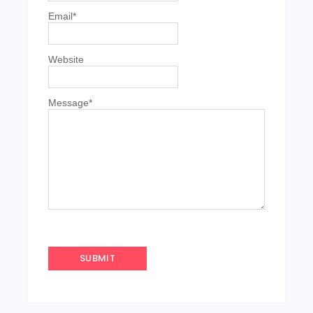
Email
*
Website
Message
*