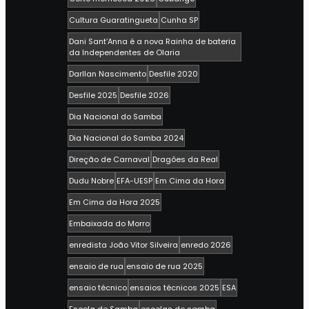
Cultura Guaratingueta
Cunha SP
Dani Sant’Anna é a nova Rainha de bateria
da Independentes de Olaria
Darllan Nascimento
Desfile 2020
Desfile 2025
Desfile 2026
Dia Nacional do Samba
Dia Nacional do Samba 2024
Direção de Carnaval
Dragões da Real
Dudu Nobre
EFA-UESP
Em Cima da Hora
Em Cima da Hora 2025
Embaixada do Morro
enredista João Vitor Silveira
enredo 2026
ensaio de rua
ensaio de rua 2025
ensaio técnico
ensaios técnicos 2025
ESA