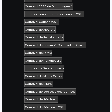
Carnaval 2026 de Guaratinguetá
carnaval carioca
Carnaval carioca 2025
Carnaval Carioca 2026
Carnaval de Alegrete
Carnaval de Belo Horizonte
Carnaval de Corumbá
Carnaval de Cunha
Carnaval de Esteio
Carnaval de Florianópolis
carnaval de Guaratinguetá
Carnaval de Minas Gerais
Carnaval de Niterói
Carnaval de São José dos Campos
Carnaval de São Paulo
Carnaval de São Paulo 2025