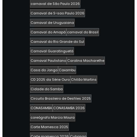
carnaval de São Paulo 2026
Carnaval de S~sao Paulo 2026
Carnaval de Uruguaiana
Carnaval do Amapá
carnaval do Brasil
Carnaval do Rio Grande do Sul
Carnaval Guaratinguetá
Carnaval Paulistano
Carolina Macharethe
Casa do Jongo
Caxambu
CD 2025 da Série Ouro
Chitão Martins
Cidade do Samba
Circuito Brasileiro de Desfiles 2025
CONASAMBA
CONASAMBA 2026
coreógrafo Marcio Moura
Corte Momesca 2025
Corte momesca 2026
Cubango