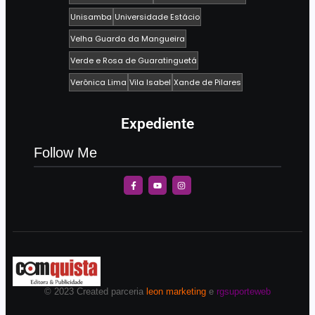
Unisamba
Universidade Estácio
Velha Guarda da Mangueira
Verde e Rosa de Guaratinguetá
Verônica Lima
Vila Isabel
Xande de Pilares
Expediente
Follow Me
© 2023 Created parceria
leon marketing
e
rgsuporteweb