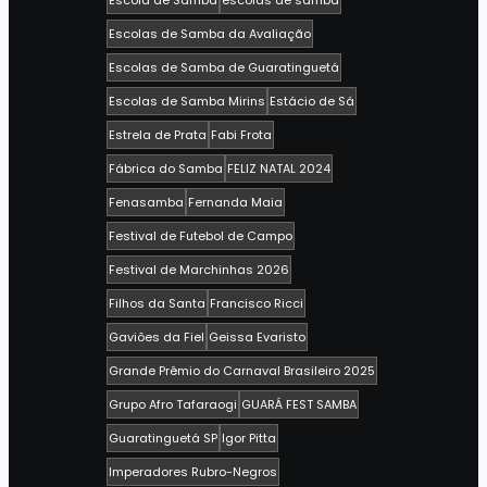
Escola de Samba
escolas de samba
Escolas de Samba da Avaliação
Escolas de Samba de Guaratinguetá
Escolas de Samba Mirins
Estácio de Sá
Estrela de Prata
Fabi Frota
Fábrica do Samba
FELIZ NATAL 2024
Fenasamba
Fernanda Maia
Festival de Futebol de Campo
Festival de Marchinhas 2026
Filhos da Santa
Francisco Ricci
Gaviões da Fiel
Geissa Evaristo
Grande Prêmio do Carnaval Brasileiro 2025
Grupo Afro Tafaraogi
GUARÁ FEST SAMBA
Guaratinguetá SP
Igor Pitta
Imperadores Rubro-Negros