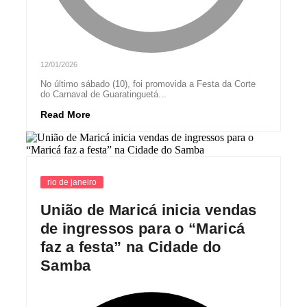
12/01/2026
No último sábado (10), foi promovida a Festa da Corte
do Carnaval de Guaratinguetá...
Read More
rio de janeiro
União de Maricá inicia vendas
de ingressos para o “Maricá
faz a festa” na Cidade do
Samba