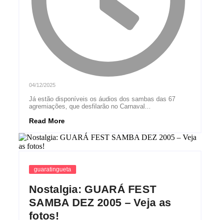
04/12/2025
Já estão disponíveis os áudios dos sambas das 67
agremiações, que desfilarão no Carnaval...
Read More
guaratingueta
Nostalgia: GUARÁ FEST
SAMBA DEZ 2005 – Veja as
fotos!