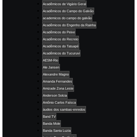
Acadêmicos de Vigário Geral
Acadêmicos do Campo do Galvão
academicos do campo do galvão
Acadêmicos do Engenho da Rainha
Acadêmicos do Peixe
Acadêmicos do Recreio
Acadêmicos do Tatuapé
Acadêmicos do Tucuruvi
AESM-Rio
Ale Jansen
Alexandre Magno
Amanda Fernandes
Amizade Zona Leste
Anderson Solcia
Antônio Carlos Faísca
áudios dos sambas-enredos
Band TV
Banda Mole
Banda Santa Luzia