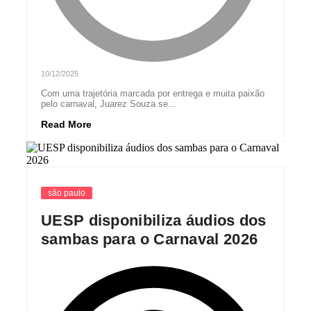
10/12/2025
Com uma trajetória marcada por entrega e muita paixão
pelo carnaval, Juarez Souza se...
Read More
são paulo
UESP disponibiliza áudios dos
sambas para o Carnaval 2026