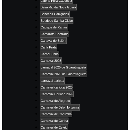
bateria Pura Cadência
Beira Rio da Nova Guará
Bonecos Cobiçados
Botafogo Samba Clube
Cacique de Ramos
Camarote Confraria
Canaval de Belém
Carla Prata
CarnaCunha
Carnaval 2025
carnaval 2025 de Guaratinguetá
Carnaval 2026 de Guaratinguetá
carnaval carioca
Carnaval carioca 2025
Carnaval Carioca 2026
Carnaval de Alegrete
Carnaval de Belo Horizonte
Carnaval de Corumbá
Carnaval de Cunha
Carnaval de Esteio