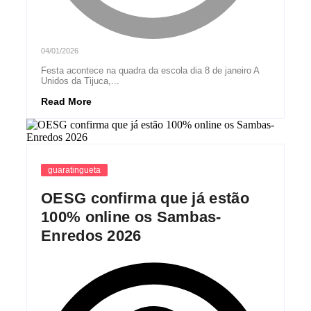
04/01/2026
Festa acontece na quadra da escola dia 8 de janeiro A
Unidos da Tijuca,...
Read More
guaratingueta
OESG confirma que já estão
100% online os Sambas-
Enredos 2026