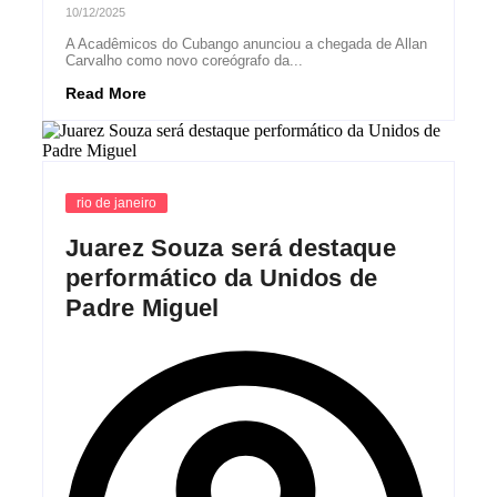
10/12/2025
A Acadêmicos do Cubango anunciou a chegada de Allan
Carvalho como novo coreógrafo da...
Read More
rio de janeiro
Juarez Souza será destaque
performático da Unidos de
Padre Miguel