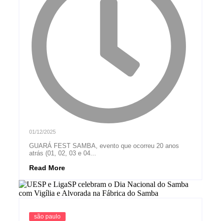
01/12/2025
GUARÁ FEST SAMBA, evento que ocorreu 20 anos
atrás (01, 02, 03 e 04...
Read More
são paulo