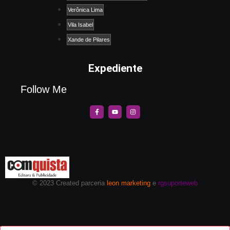
Verônica Lima
Vila Isabel
Xande de Pilares
Expediente
Follow Me
© 2023 Created parceria
leon marketing
e
rgsuporteweb