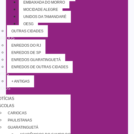
EMBAIXADA DO MORRO
MOCIDADE ALEGRE
UNIDOS DA TAMANDARÉ
OESG
OUTRAS CIDADES
NREDOS
ENREDOS DO RJ
ENREDOS DE SP
ENREDOS GUARATINGUETÁ
ENREDOS DE OUTRAS CIDADES
OTOS
+ ANTIGAS
UDIOS
OTÍCIAS
SCOLAS
CARIOCAS
PAULISTANAS
GUARATINGUETÁ