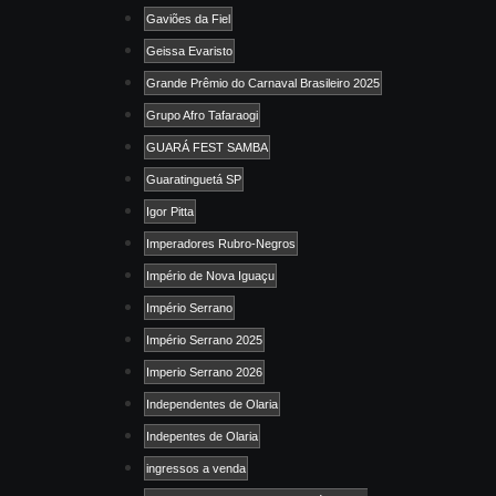
Gaviões da Fiel
Geissa Evaristo
Grande Prêmio do Carnaval Brasileiro 2025
Grupo Afro Tafaraogi
GUARÁ FEST SAMBA
Guaratinguetá SP
Igor Pitta
Imperadores Rubro-Negros
Império de Nova Iguaçu
Império Serrano
Império Serrano 2025
Imperio Serrano 2026
Independentes de Olaria
Indepentes de Olaria
ingressos a venda