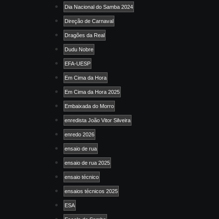
Dia Nacional do Samba 2024
Direção de Carnaval
Dragões da Real
Dudu Nobre
EFA-UESP
Em Cima da Hora
Em Cima da Hora 2025
Embaixada do Morro
enredista João Vitor Silveira
enredo 2026
ensaio de rua
ensaio de rua 2025
ensaio técnico
ensaios técnicos 2025
ESA