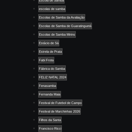
Escola de Samba
escolas de samba
Escolas de Samba da Avaliação
Escolas de Samba de Guaratinguetá
Escolas de Samba Mirins
Estácio de Sá
Estrela de Prata
Fabi Frota
Fábrica do Samba
FELIZ NATAL 2024
Fenasamba
Fernanda Maia
Festival de Futebol de Campo
Festival de Marchinhas 2026
Filhos da Santa
Francisco Ricci