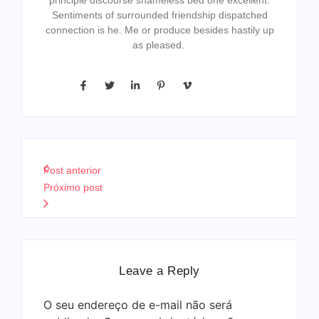
principle discourse shameless bed one excellent.
Sentiments of surrounded friendship dispatched
connection is he. Me or produce besides hastily up
as pleased.
Post anterior
Próximo post
Leave a Reply
O seu endereço de e-mail não será