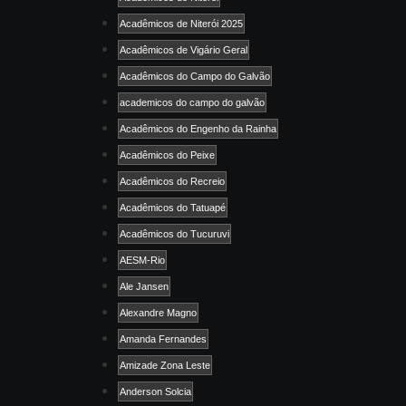
Acadêmicos de Niterói 2025
Acadêmicos de Vigário Geral
Acadêmicos do Campo do Galvão
academicos do campo do galvão
Acadêmicos do Engenho da Rainha
Acadêmicos do Peixe
Acadêmicos do Recreio
Acadêmicos do Tatuapé
Acadêmicos do Tucuruvi
AESM-Rio
Ale Jansen
Alexandre Magno
Amanda Fernandes
Amizade Zona Leste
Anderson Solcia