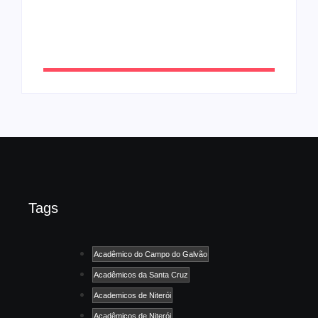
CONAISAMBA
By
Admin
Tags
Acadêmico do Campo do Galvão
Acadêmicos da Santa Cruz
Academicos de Niterói
Acadêmicos de Niterói