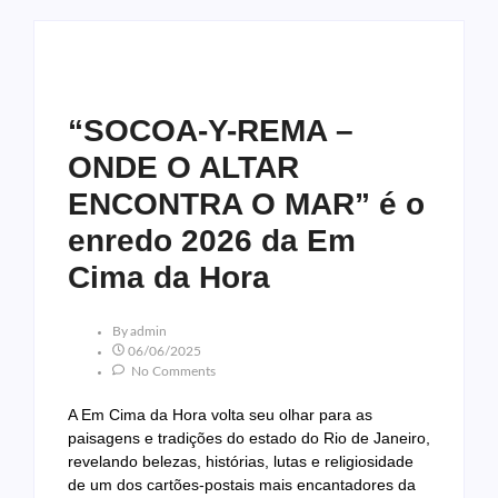
“SOCOA-Y-REMA –
ONDE O ALTAR
ENCONTRA O MAR” é o
enredo 2026 da Em
Cima da Hora
By
Admin
06/06/2025
No Comments
A Em Cima da Hora volta seu olhar para as
paisagens e tradições do estado do Rio de Janeiro,
revelando belezas, histórias, lutas e religiosidade
de um dos cartões-postais mais encantadores da