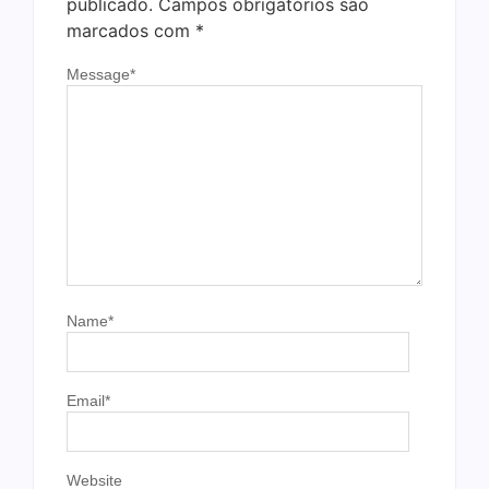
publicado.
Campos obrigatórios são
marcados com
*
Message
*
Name
*
Email
*
Website