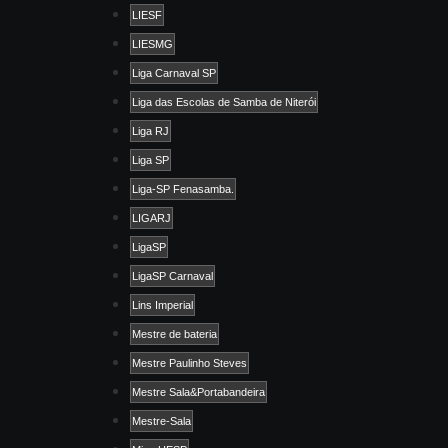
LIESF
LIESMG
Liga Carnaval SP
Liga das Escolas de Samba de Niterói
Liga RJ
Liga SP
Liga-SP Fenasamba.
LIGARJ
LigaSP
LigaSP Carnaval
Lins Imperial
Mestre de bateria
Mestre Paulinho Steves
Mestre Sala&Portabandeira
Mestre-Sala