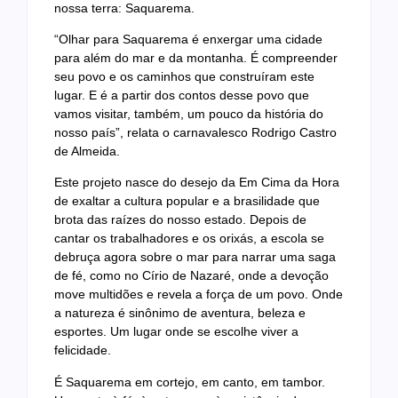
nossa terra: Saquarema.
“Olhar para Saquarema é enxergar uma cidade
para além do mar e da montanha. É compreender
seu povo e os caminhos que construíram este
lugar. E é a partir dos contos desse povo que
vamos visitar, também, um pouco da história do
nosso país”, relata o carnavalesco Rodrigo Castro
de Almeida.
Este projeto nasce do desejo da Em Cima da Hora
de exaltar a cultura popular e a brasilidade que
brota das raízes do nosso estado. Depois de
cantar os trabalhadores e os orixás, a escola se
debruça agora sobre o mar para narrar uma saga
de fé, como no Círio de Nazaré, onde a devoção
move multidões e revela a força de um povo. Onde
a natureza é sinônimo de aventura, beleza e
esportes. Um lugar onde se escolhe viver a
felicidade.
É Saquarema em cortejo, em canto, em tambor.