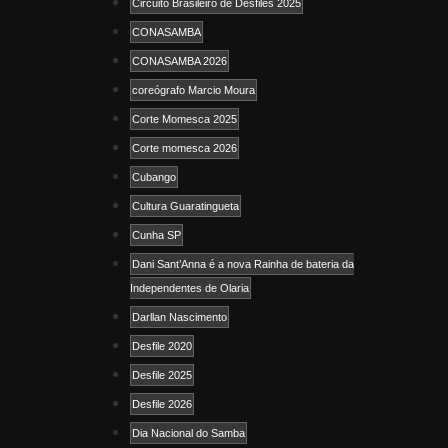
Circuito Brasileiro de Desfiles 2025
CONASAMBA
CONASAMBA 2026
coreógrafo Marcio Moura
Corte Momesca 2025
Corte momesca 2026
Cubango
Cultura Guaratingueta
Cunha SP
Dani Sant’Anna é a nova Rainha de bateria da
Independentes de Olaria
Darllan Nascimento
Desfile 2020
Desfile 2025
Desfile 2026
Dia Nacional do Samba