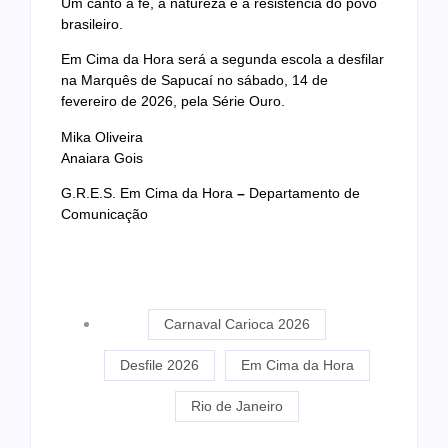
Um canto à fé, à natureza e à resistência do povo
brasileiro.
Em Cima da Hora será a segunda escola a desfilar
na Marquês de Sapucaí no sábado, 14 de
fevereiro de 2026, pela Série Ouro.
Mika Oliveira
Anaiara Gois
G.R.E.S. Em Cima da Hora
–
Departamento de
Comunicação
Carnaval Carioca 2026
Desfile 2026
Em Cima da Hora
Rio de Janeiro