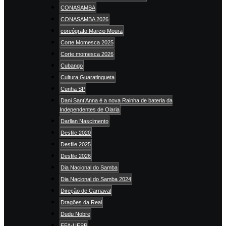
CONASAMBA
CONASAMBA 2026
coreógrafo Marcio Moura
Corte Momesca 2025
Corte momesca 2026
Cubango
Cultura Guaratingueta
Cunha SP
Dani Sant’Anna é a nova Rainha de bateria da
Independentes de Olaria
Darllan Nascimento
Desfile 2020
Desfile 2025
Desfile 2026
Dia Nacional do Samba
Dia Nacional do Samba 2024
Direção de Carnaval
Dragões da Real
Dudu Nobre
EFA-UESP