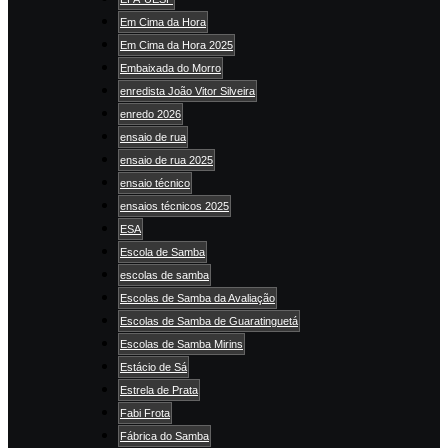
Em Cima da Hora
Em Cima da Hora 2025
Embaixada do Morro
enredista João Vitor Silveira
enredo 2026
ensaio de rua
ensaio de rua 2025
ensaio técnico
ensaios técnicos 2025
ESA
Escola de Samba
escolas de samba
Escolas de Samba da Avaliação
Escolas de Samba de Guaratinguetá
Escolas de Samba Mirins
Estácio de Sá
Estrela de Prata
Fabi Frota
Fábrica do Samba