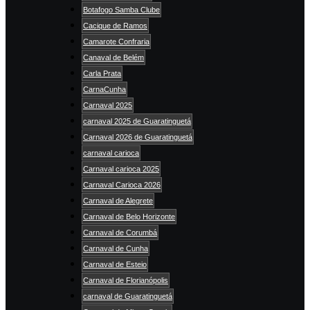
Botafogo Samba Clube
Cacique de Ramos
Camarote Confraria
Canaval de Belém
Carla Prata
CarnaCunha
Carnaval 2025
carnaval 2025 de Guaratinguetá
Carnaval 2026 de Guaratinguetá
carnaval carioca
Carnaval carioca 2025
Carnaval Carioca 2026
Carnaval de Alegrete
Carnaval de Belo Horizonte
Carnaval de Corumbá
Carnaval de Cunha
Carnaval de Esteio
Carnaval de Florianópolis
carnaval de Guaratinguetá