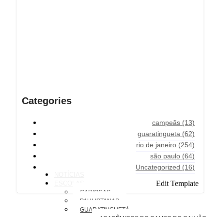
Categories
campeãs
(13)
guaratingueta
(62)
rio de janeiro
(254)
são paulo
(64)
Uncategorized
(16)
NOTÍCIAS
Edit Template
ESCOLAS
CARIOCAS
PAULISTANAS
GUARATINGUETÁ