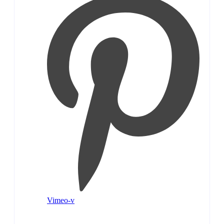
Vimeo-v