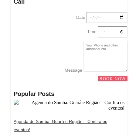
Call
Date
Time
Message
BOOK NOW
Popular Posts
Agenda do Samba: Guará e Região – Confira os
eventos!