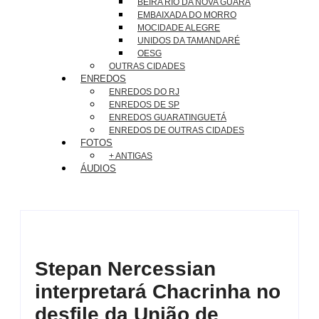
BEIRA RIO DA NOVA GUARÁ
EMBAIXADA DO MORRO
MOCIDADE ALEGRE
UNIDOS DA TAMANDARÉ
OESG
OUTRAS CIDADES
ENREDOS
ENREDOS DO RJ
ENREDOS DE SP
ENREDOS GUARATINGUETÁ
ENREDOS DE OUTRAS CIDADES
FOTOS
+ ANTIGAS
ÁUDIOS
Stepan Nercessian
interpretará Chacrinha no
desfile da União de