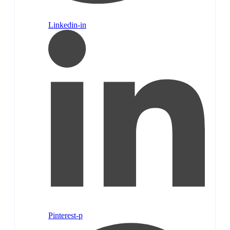
Linkedin-in
Pinterest-p