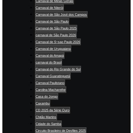
Carnaval de Minas Gerais
Carnaval de Niterói
Carnaval de São José dos Campos
Carnaval de São Paulo
Carnaval de São Paulo 2025
carnaval de São Paulo 2026
Carnaval de S~sao Paulo 2026
Carnaval de Uruguaiana
Carnaval do Amapá
carnaval do Brasil
Carnaval do Rio Grande do Sul
Carnaval Guaratinguetá
Carnaval Paulistano
Carolina Macharethe
Casa do Jongo
Caxambu
CD 2025 da Série Ouro
Chitão Martins
Cidade do Samba
Circuito Brasileiro de Desfiles 2025