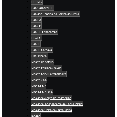
LIESMG
Liga Carnaval SP
Liga das Escolas de Samba de Niterói
Liga RJ
Liga SP
Liga-SP Fenasamba.
LIGARJ
LigaSP
LigaSP Carnaval
Lins Imperial
Mestre de bateria
Mestre Paulinho Steves
Mestre Sala&Portabandeira
Mestre-Sala
Miss UESP
Miss UESP 2026
Mocidade Alegre do Pedregulho
Mocidade Independente de Padre Miguel
Mocidade Unida do Santa Marta
ms&pb