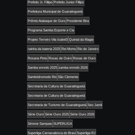
Prefeito Jr. Fillipo
Prefeito Junior Fillipo
Prefeitura Municipal de Guaratinguetá
Prêmio Atabaque de Ouro
Presidente Bira
Programa Samba Esporte e Cia
Projeto Terreiro Vila Isabel3
Quintal da Magia
rainha da bateria 2025
Rei Momo
Rio de Janeiro
Rosana Pinto
Rosas de Ouiro
Rosas de Ouro
Samba enredo 2025
samba enredo 2026
Sambódromodo Rio
São Clemente
Secretaria da Cultura de Guaratinguetá
Secretaria de Cultura de Guaratinguetá
Secretaria de Turismo de Guaratinguetá
Seo Jamil
Série Ouro
Série Ouro 2025
Série Ouro 2026
Simone Sampaio
SUPERLIGA
Superliga Carnavalesca do Brasi
Superliga RJ