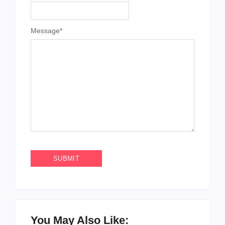
Message
*
You May Also Like: