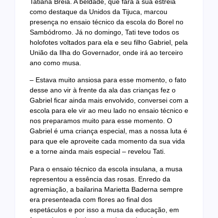
Tatiana Breia. A beldade, que fará a sua estreia
como destaque da Unidos da Tijuca, marcou
presença no ensaio técnico da escola do Borel no
Sambódromo. Já no domingo, Tati teve todos os
holofotes voltados para ela e seu filho Gabriel, pela
União da Ilha do Governador, onde irá ao terceiro
ano como musa.
– Estava muito ansiosa para esse momento, o fato
desse ano vir à frente da ala das crianças fez o
Gabriel ficar ainda mais envolvido, conversei com a
escola para ele vir ao meu lado no ensaio técnico e
nos preparamos muito para esse momento. O
Gabriel é uma criança especial, mas a nossa luta é
para que ele aproveite cada momento da sua vida
e a torne ainda mais especial – revelou Tati.
Para o ensaio técnico da escola insulana, a musa
representou a essência das rosas. Enredo da
agremiação, a bailarina Marietta Baderna sempre
era presenteada com flores ao final dos
espetáculos e por isso a musa da educação, em