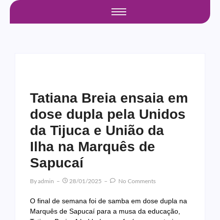
Tatiana Breia ensaia em
dose dupla pela Unidos
da Tijuca e União da
Ilha na Marquês de
Sapucaí
By
Admin
28/01/2025
No Comments
O final de semana foi de samba em dose dupla na
Marquês de Sapucaí para a musa da educação,