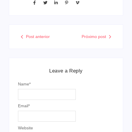
Post anterior
Próximo post
Leave a Reply
Name
*
Email
*
Website