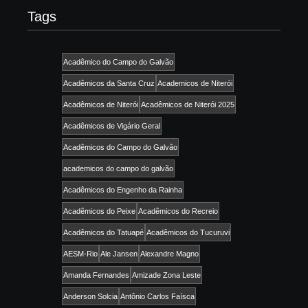
Tags
Acadêmico do Campo do Galvão
Acadêmicos da Santa Cruz
Academicos de Niterói
Acadêmicos de Niterói
Acadêmicos de Niterói 2025
Acadêmicos de Vigário Geral
Acadêmicos do Campo do Galvão
academicos do campo do galvão
Acadêmicos do Engenho da Rainha
Acadêmicos do Peixe
Acadêmicos do Recreio
Acadêmicos do Tatuapé
Acadêmicos do Tucuruvi
AESM-Rio
Ale Jansen
Alexandre Magno
Amanda Fernandes
Amizade Zona Leste
Anderson Solcia
Antônio Carlos Faísca