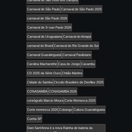
Carnaval de São José dos Campos
Carnaval de São Paulo
Carnaval de São Paulo 2025
carnaval de São Paulo 2026
Carnaval de S~sao Paulo 2026
Carnaval de Uruguaiana
Carnaval do Amapá
carnaval do Brasil
Carnaval do Rio Grande do Sul
Carnaval Guaratinguetá
Carnaval Paulistano
Carolina Macharethe
Casa do Jongo
Caxambu
CD 2025 da Série Ouro
Chitão Martins
Cidade do Samba
Circuito Brasileiro de Desfiles 2025
CONASAMBA
CONASAMBA 2026
coreógrafo Marcio Moura
Corte Momesca 2025
Corte momesca 2026
Cubango
Cultura Guaratingueta
Cunha SP
Dani Sant’Anna é a nova Rainha de bateria da