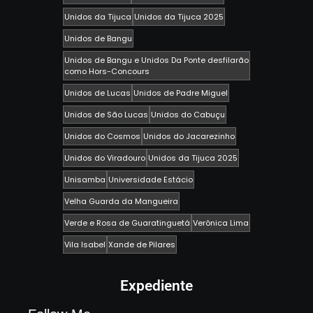
Unidos da Tijuca
Unidos da Tijuca 2025
Unidos de Bangu
Unidos de Bangu e Unidos Da Ponte desfilarão
como Hors-Concours
Unidos de Lucas
Unidos de Padre Miguel
Unidos de São Lucas
Unidos do Cabuçu
Unidos do Cosmos
Unidos do Jacarezinho
Unidos do Viradouro
Unidos da Tijuca 2025
Unisamba
Universidade Estácio
Velha Guarda da Mangueira
Verde e Rosa de Guaratinguetá
Verônica Lima
Vila Isabel
Xande de Pilares
Expediente