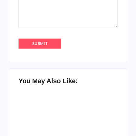
You May Also Like:
UESP realiza sorteio