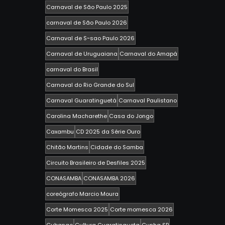
Carnaval de São Paulo 2025
carnaval de São Paulo 2026
Carnaval de S~sao Paulo 2026
Carnaval de Uruguaiana
Carnaval do Amapá
carnaval do Brasil
Carnaval do Rio Grande do Sul
Carnaval Guaratinguetá
Carnaval Paulistano
Carolina Macharethe
Casa do Jongo
Caxambu
CD 2025 da Série Ouro
Chitão Martins
Cidade do Samba
Circuito Brasileiro de Desfiles 2025
CONASAMBA
CONASAMBA 2026
coreógrafo Marcio Moura
Corte Momesca 2025
Corte momesca 2026