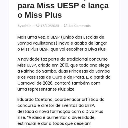
para Miss UESP e lança
o Miss Plus
By
Admin
17/10/2025
No Comments
Mais uma vez, a UESP (União das Escolas de
Samba Paulistanas) inova e acaba de lançar
o Miss Plus UESP, que vai escolher a Diva Plus.
A novidade faz parte do tradicional concurso
Miss UESP, criado em 2010, que todo ano elege
a Rainha do Samba, duas Princesas do Samba
e os Passistas de Ouro e de Prata. E, a partir do
Carnaval de 2026, contará também com
uma representante Pluz Size.
Eduardo Caetano, coordenador artístico do
concurso e diretor de Eventos da UESP,
destaca a nova formação com a Diva Plus
Size. “A ideia é aumentar a diversidade,
estimular e dar a todos que desejam