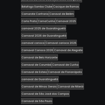
Botafogo Samba Clube
Cacique de Ramos
Camarote Confraria
Canaval de Belém
Carla Prata
CarnaCunha
Carnaval 2025
carnaval 2025 de Guaratinguetá
Carnaval 2026 de Guaratinguetá
carnaval carioca
Carnaval carioca 2025
Carnaval Carioca 2026
Carnaval de Alegrete
Carnaval de Belo Horizonte
Carnaval de Corumbá
Carnaval de Cunha
Carnaval de Esteio
Carnaval de Florianópolis
carnaval de Guaratinguetá
Carnaval de Minas Gerais
Carnaval de Niterói
Carnaval de São José dos Campos
Carnaval de São Paulo