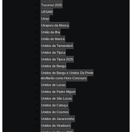
Tucuruvi 2025
UESAM
Uesp
Uirapuru da Mooca
União da Ilha
União de Maricá
Unidos da Tamandaré
Unidos da Tijuca
Unidos da Tijuca 2025
Unidos de Bangu
Unidos de Bangu e Unidos Da Ponte
desfilarão como Hors-Concours
Unidos de Lucas
Unidos de Padre Miguel
Unidos de São Lucas
Unidos do Cabuçu
Unidos do Cosmos
Unidos do Jacarezinho
Unidos do Viradouro