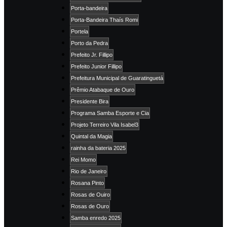
Porta-bandeira
Porta-Bandeira Thaís Romi
Portela
Porto da Pedra
Prefeito Jr. Fillipo
Prefeito Junior Fillipo
Prefeitura Municipal de Guaratinguetá
Prêmio Atabaque de Ouro
Presidente Bira
Programa Samba Esporte e Cia
Projeto Terreiro Vila Isabel3
Quintal da Magia
rainha da bateria 2025
Rei Momo
Rio de Janeiro
Rosana Pinto
Rosas de Ouiro
Rosas de Ouro
Samba enredo 2025