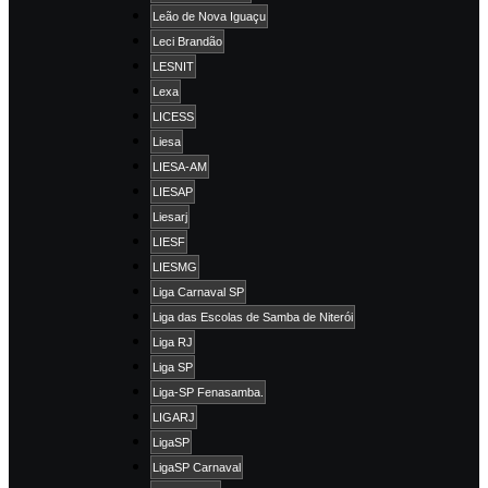
Leão de Nova Iguaçu
Leci Brandão
LESNIT
Lexa
LICESS
Liesa
LIESA-AM
LIESAP
Liesarj
LIESF
LIESMG
Liga Carnaval SP
Liga das Escolas de Samba de Niterói
Liga RJ
Liga SP
Liga-SP Fenasamba.
LIGARJ
LigaSP
LigaSP Carnaval