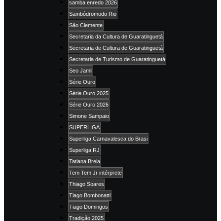
samba enredo 2026
Sambódromodo Rio
São Clemente
Secretaria da Cultura de Guaratinguetá
Secretaria de Cultura de Guaratinguetá
Secretaria de Turismo de Guaratinguetá
Seo Jamil
Série Ouro
Série Ouro 2025
Série Ouro 2026
Simone Sampaio
SUPERLIGA
Superliga Carnavalesca do Brasi
Superliga RJ
Tatiana Breia
Tem Tem Jr intérprete
Thiago Soares
Tiago Bombonatti
Tiago Domingos
Tradição 2025