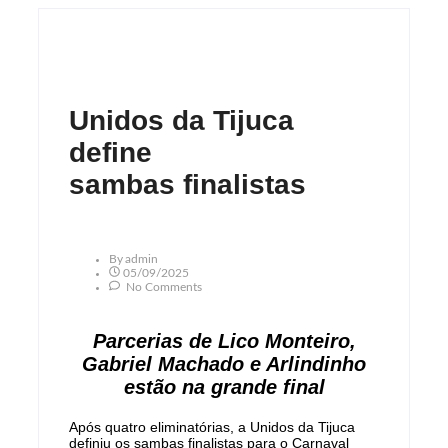
Unidos da Tijuca
define
sambas finalistas
By
Admin
05/09/2025
No Comments
Parcerias de Lico Monteiro,
Gabriel Machado e Arlindinho
estão na grande final
Após quatro eliminatórias, a Unidos da Tijuca
definiu os sambas finalistas para o Carnaval