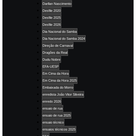
Darllan Nascimento
Desfile 2020
Desfile 2025
Desfile 2026
Dia Nacional do Samba
Dia Nacional do Samba 2024
Direção de Carnaval
Dragões da Real
Dudu Nobre
EFA-UESP
Em Cima da Hora
Em Cima da Hora 2025
Embaixada do Morro
enredista João Vitor Silveira
enredo 2026
ensaio de rua
ensaio de rua 2025
ensaio técnico
ensaios técnicos 2025