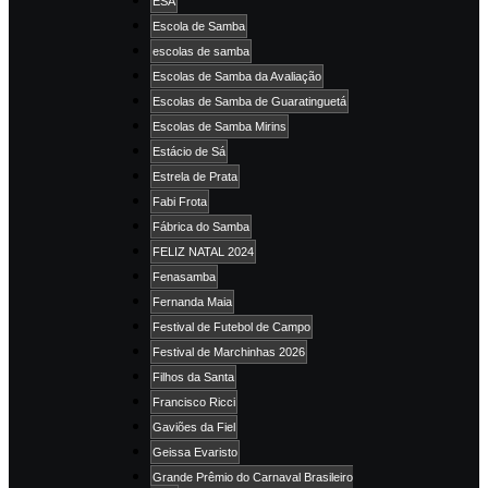
ESA
Escola de Samba
escolas de samba
Escolas de Samba da Avaliação
Escolas de Samba de Guaratinguetá
Escolas de Samba Mirins
Estácio de Sá
Estrela de Prata
Fabi Frota
Fábrica do Samba
FELIZ NATAL 2024
Fenasamba
Fernanda Maia
Festival de Futebol de Campo
Festival de Marchinhas 2026
Filhos da Santa
Francisco Ricci
Gaviões da Fiel
Geissa Evaristo
Grande Prêmio do Carnaval Brasileiro