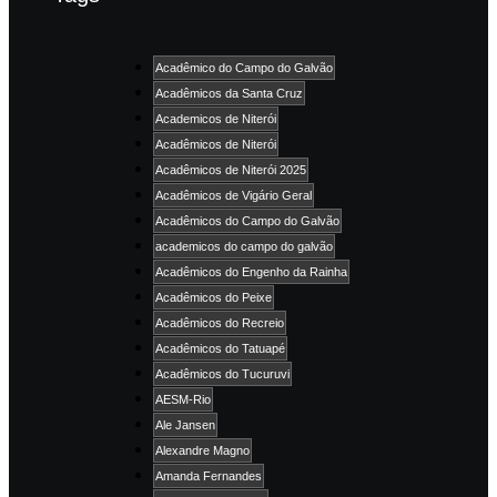
Acadêmico do Campo do Galvão
Acadêmicos da Santa Cruz
Academicos de Niterói
Acadêmicos de Niterói
Acadêmicos de Niterói 2025
Acadêmicos de Vigário Geral
Acadêmicos do Campo do Galvão
academicos do campo do galvão
Acadêmicos do Engenho da Rainha
Acadêmicos do Peixe
Acadêmicos do Recreio
Acadêmicos do Tatuapé
Acadêmicos do Tucuruvi
AESM-Rio
Ale Jansen
Alexandre Magno
Amanda Fernandes