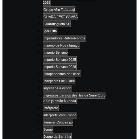
2025
Grupo Afro Tafaraogi
GUARÁ FEST SAMBA
Guaratinguetá SP
Igor Pitta
Imperadores Rubro-Negros
Império de Nova Iguaçu
Império Serrano
Império Serrano 2025
Imperio Serrano 2026
Independentes de Olaria
Indepentes de Olaria
ingressos a venda
Ingressos para os desfiles da Série Ouro
2025 já estão à venda
Intérprete
intérprete Vitor Cunha
Jennifer Conceição
Jongo
Jongo da Serrinha