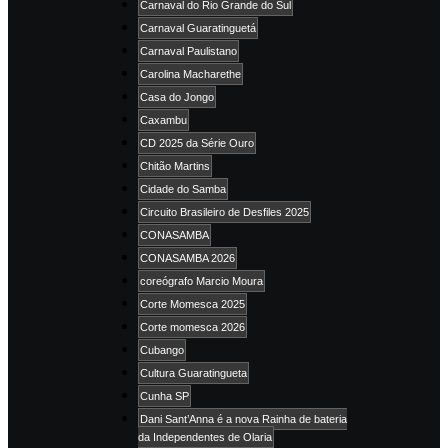
Carnaval do Rio Grande do Sul
Carnaval Guaratinguetá
Carnaval Paulistano
Carolina Macharethe
Casa do Jongo
Caxambu
CD 2025 da Série Ouro
Chitão Martins
Cidade do Samba
Circuito Brasileiro de Desfiles 2025
CONASAMBA
CONASAMBA 2026
coreógrafo Marcio Moura
Corte Momesca 2025
Corte momesca 2026
Cubango
Cultura Guaratingueta
Cunha SP
Dani Sant’Anna é a nova Rainha de bateria
da Independentes de Olaria