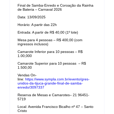
Final de Samba-Enredo e Coroação da Rainha
de Bateria – Carnaval 2026
Data: 13/09/2025
Horário: A partir das 22h
Entrada: A partir de R$ 40,00 (1º lote)
Mesa para 4 pessoas – R$ 400,00 (com
ingressos inclusos)
Camarote Inferior para 10 pessoas – R$
1.00,000
Camarote Superior para 10 pessoas – R$
1.500,00
Vendas On-
line:
https://www.sympla.com.br/evento/gres-
unidos-da-tijuca-grande-final-de-samba-
enredo/3097337
Reserva de Mesas e Camarotes– 21 96451-
5719
Local: Avenida Francisco Bicalho nº 47 – Santo
Cristo