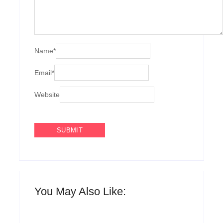
Name
*
Email
*
Website
You May Also Like: