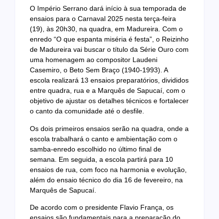
O Império Serrano dará início à sua temporada de
ensaios para o Carnaval 2025 nesta terça-feira
(19), às 20h30, na quadra, em Madureira. Com o
enredo “O que espanta miséria é festa”, o Reizinho
de Madureira vai buscar o título da Série Ouro com
uma homenagem ao compositor Laudeni
Casemiro, o Beto Sem Braço (1940-1993). A
escola realizará 13 ensaios preparatórios, divididos
entre quadra, rua e a Marquês de Sapucaí, com o
objetivo de ajustar os detalhes técnicos e fortalecer
o canto da comunidade até o desfile.
Os dois primeiros ensaios serão na quadra, onde a
escola trabalhará o canto e ambientação com o
samba-enredo escolhido no último final de
semana. Em seguida, a escola partirá para 10
ensaios de rua, com foco na harmonia e evolução,
além do ensaio técnico do dia 16 de fevereiro, na
Marquês de Sapucaí.
De acordo com o presidente Flavio França, os
ensaios são fundamentais para a preparação do