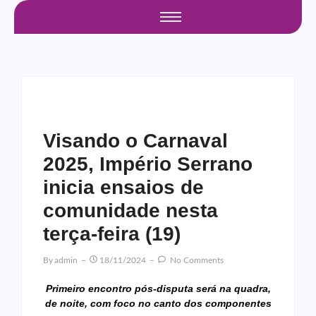
Visando o Carnaval
2025, Império Serrano
inicia ensaios de
comunidade nesta
terça-feira (19)
By
Admin
18/11/2024
No Comments
Primeiro encontro pós-disputa será na quadra,
de noite, com foco no canto dos componentes