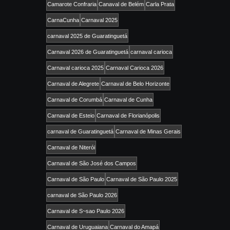
Camarote Confraria
Canaval de Belém
Carla Prata
CarnaCunha
Carnaval 2025
carnaval 2025 de Guaratinguetá
Carnaval 2026 de Guaratinguetá
carnaval carioca
Carnaval carioca 2025
Carnaval Carioca 2026
Carnaval de Alegrete
Carnaval de Belo Horizonte
Carnaval de Corumbá
Carnaval de Cunha
Carnaval de Esteio
Carnaval de Florianópolis
carnaval de Guaratinguetá
Carnaval de Minas Gerais
Carnaval de Niterói
Carnaval de São José dos Campos
Carnaval de São Paulo
Carnaval de São Paulo 2025
carnaval de São Paulo 2026
Carnaval de S~sao Paulo 2026
Carnaval de Uruguaiana
Carnaval do Amapá