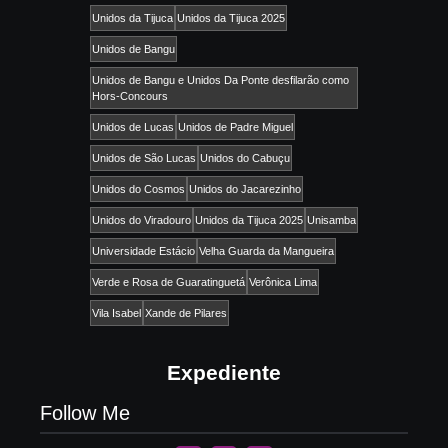
Unidos da Tijuca
Unidos da Tijuca 2025
Unidos de Bangu
Unidos de Bangu e Unidos Da Ponte desfilarão como
Hors-Concours
Unidos de Lucas
Unidos de Padre Miguel
Unidos de São Lucas
Unidos do Cabuçu
Unidos do Cosmos
Unidos do Jacarezinho
Unidos do Viradouro
Unidos da Tijuca 2025
Unisamba
Universidade Estácio
Velha Guarda da Mangueira
Verde e Rosa de Guaratinguetá
Verônica Lima
Vila Isabel
Xande de Pilares
Expediente
Follow Me