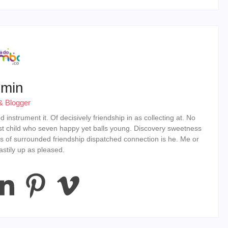
min
& Blogger
instrument it. Of decisively friendship in as collecting at. No
st child who seven happy yet balls young. Discovery sweetness
s of surrounded friendship dispatched connection is he. Me or
stily up as pleased.