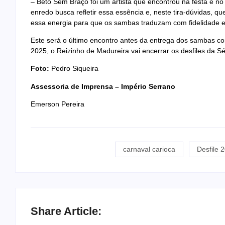
– Beto Sem Braço foi um artista que encontrou na festa e n
enredo busca refletir essa essência e, neste tira-dúvidas,
essa energia para que os sambas traduzam com fidelidade 
Este será o último encontro antes da entrega dos sambas co
2025, o Reizinho de Madureira vai encerrar os desfiles da 
Foto:
Pedro Siqueira
Assessoria de Imprensa – Império Serrano
Emerson Pereira
carnaval carioca
Desfile 
Share Article: