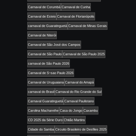
Carnaval de Corumbá
Carnaval de Cunha
Carnaval de Esteio
Carnaval de Florianópolis
carnaval de Guaratinguetá
Carnaval de Minas Gerais
Carnaval de Niterói
Carnaval de São José dos Campos
Carnaval de São Paulo
Carnaval de São Paulo 2025
carnaval de São Paulo 2026
Carnaval de S~sao Paulo 2026
Carnaval de Uruguaiana
Carnaval do Amapá
carnaval do Brasil
Carnaval do Rio Grande do Sul
Carnaval Guaratinguetá
Carnaval Paulistano
Carolina Macharethe
Casa do Jongo
Caxambu
CD 2025 da Série Ouro
Chitão Martins
Cidade do Samba
Circuito Brasileiro de Desfiles 2025