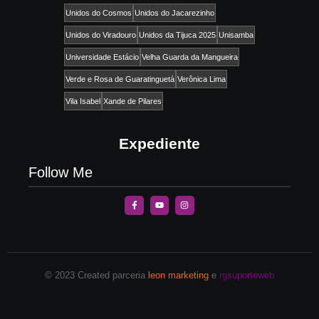
Unidos do Cosmos
Unidos do Jacarezinho
Unidos do Viradouro
Unidos da Tijuca 2025
Unisamba
Universidade Estácio
Velha Guarda da Mangueira
Verde e Rosa de Guaratinguetá
Verônica Lima
Vila Isabel
Xande de Pilares
Expediente
Follow Me
© 2023 Created parceria
leon marketing
e
rgsuporteweb