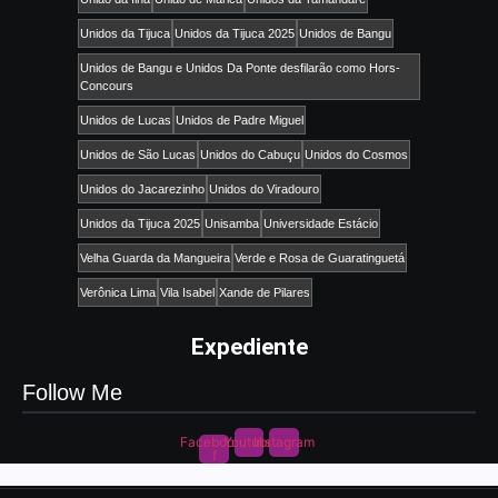
Unidos da Tijuca
Unidos da Tijuca 2025
Unidos de Bangu
Unidos de Bangu e Unidos Da Ponte desfilarão como Hors-
Concours
Unidos de Lucas
Unidos de Padre Miguel
Unidos de São Lucas
Unidos do Cabuçu
Unidos do Cosmos
Unidos do Jacarezinho
Unidos do Viradouro
Unidos da Tijuca 2025
Unisamba
Universidade Estácio
Velha Guarda da Mangueira
Verde e Rosa de Guaratinguetá
Verônica Lima
Vila Isabel
Xande de Pilares
Expediente
Follow Me
Facebook-
Youtube
Instagram
f