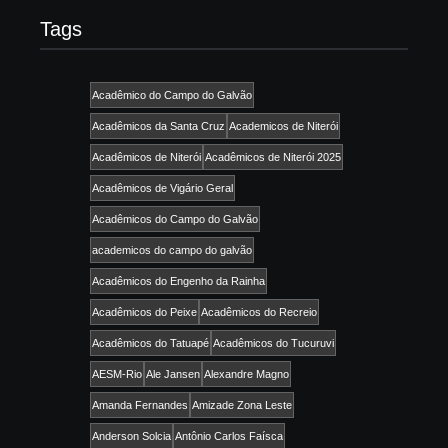
Tags
Acadêmico do Campo do Galvão
Acadêmicos da Santa Cruz
Academicos de Niterói
Acadêmicos de Niterói
Acadêmicos de Niterói 2025
Acadêmicos de Vigário Geral
Acadêmicos do Campo do Galvão
academicos do campo do galvão
Acadêmicos do Engenho da Rainha
Acadêmicos do Peixe
Acadêmicos do Recreio
Acadêmicos do Tatuapé
Acadêmicos do Tucuruvi
AESM-Rio
Ale Jansen
Alexandre Magno
Amanda Fernandes
Amizade Zona Leste
Anderson Solcia
Antônio Carlos Faísca