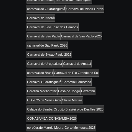
carnaval de Guaratinguetá
Carnaval de Minas Gerais
Carnaval de Niterói
Carnaval de São José dos Campos
Carnaval de São Paulo
Carnaval de São Paulo 2025
carnaval de São Paulo 2026
Carnaval de S~sao Paulo 2026
Carnaval de Uruguaiana
Carnaval do Amapá
carnaval do Brasil
Carnaval do Rio Grande do Sul
Carnaval Guaratinguetá
Carnaval Paulistano
Carolina Macharethe
Casa do Jongo
Caxambu
CD 2025 da Série Ouro
Chitão Martins
Cidade do Samba
Circuito Brasileiro de Desfiles 2025
CONASAMBA
CONASAMBA 2026
coreógrafo Marcio Moura
Corte Momesca 2025