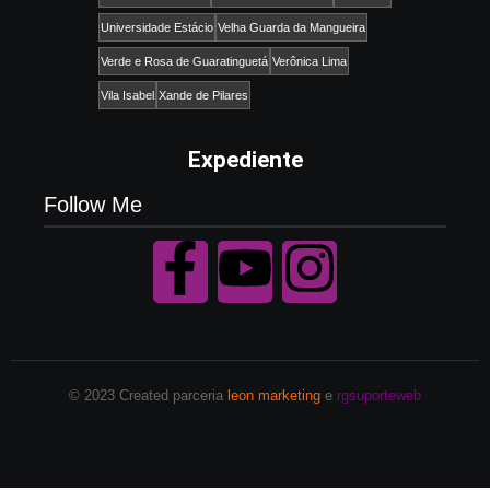
Universidade Estácio
Velha Guarda da Mangueira
Verde e Rosa de Guaratinguetá
Verônica Lima
Vila Isabel
Xande de Pilares
Expediente
Follow Me
© 2023 Created parceria
leon marketing
e
rgsuporteweb