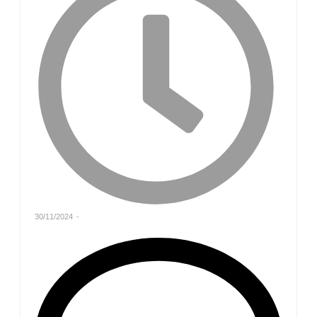
30/11/2024
-