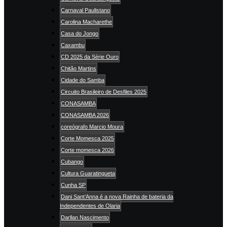
Carnaval Paulistano
Carolina Macharethe
Casa do Jongo
Caxambu
CD 2025 da Série Ouro
Chitão Martins
Cidade do Samba
Circuito Brasileiro de Desfiles 2025
CONASAMBA
CONASAMBA 2026
coreógrafo Marcio Moura
Corte Momesca 2025
Corte momesca 2026
Cubango
Cultura Guaratingueta
Cunha SP
Dani Sant’Anna é a nova Rainha de bateria da
Independentes de Olaria
Darllan Nascimento