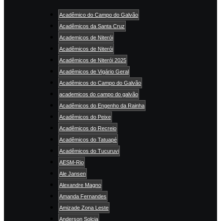
Acadêmico do Campo do Galvão
Acadêmicos da Santa Cruz
Academicos de Niterói
Acadêmicos de Niterói
Acadêmicos de Niterói 2025
Acadêmicos de Vigário Geral
Acadêmicos do Campo do Galvão
academicos do campo do galvão
Acadêmicos do Engenho da Rainha
Acadêmicos do Peixe
Acadêmicos do Recreio
Acadêmicos do Tatuapé
Acadêmicos do Tucuruvi
AESM-Rio
Ale Jansen
Alexandre Magno
Amanda Fernandes
Amizade Zona Leste
Anderson Solcia