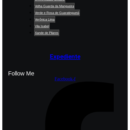
Velha Guarda da Mangueira
Verde e Rosa de Guaratinguetá
Verônica Lima
Vila Isabel
Xande de Pilares
Expediente
Follow Me
Facebook-f