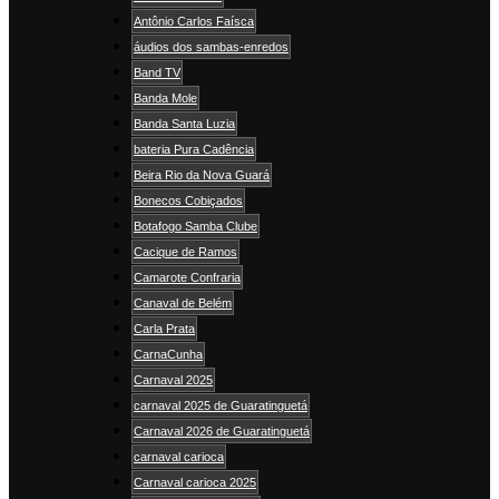
Antônio Carlos Faísca
áudios dos sambas-enredos
Band TV
Banda Mole
Banda Santa Luzia
bateria Pura Cadência
Beira Rio da Nova Guará
Bonecos Cobiçados
Botafogo Samba Clube
Cacique de Ramos
Camarote Confraria
Canaval de Belém
Carla Prata
CarnaCunha
Carnaval 2025
carnaval 2025 de Guaratinguetá
Carnaval 2026 de Guaratinguetá
carnaval carioca
Carnaval carioca 2025