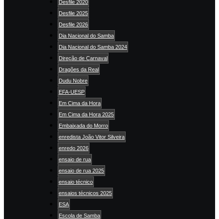
Desfile 2020
Desfile 2025
Desfile 2026
Dia Nacional do Samba
Dia Nacional do Samba 2024
Direção de Carnaval
Dragões da Real
Dudu Nobre
EFA-UESP
Em Cima da Hora
Em Cima da Hora 2025
Embaixada do Morro
enredista João Vitor Silveira
enredo 2026
ensaio de rua
ensaio de rua 2025
ensaio técnico
ensaios técnicos 2025
ESA
Escola de Samba