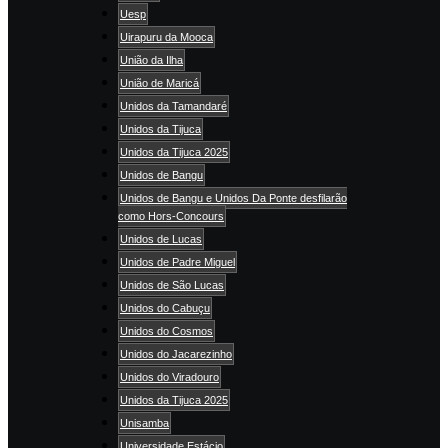
Uesp
Uirapuru da Mooca
União da Ilha
União de Maricá
Unidos da Tamandaré
Unidos da Tijuca
Unidos da Tijuca 2025
Unidos de Bangu
Unidos de Bangu e Unidos Da Ponte desfilarão
como Hors-Concours
Unidos de Lucas
Unidos de Padre Miguel
Unidos de São Lucas
Unidos do Cabuçu
Unidos do Cosmos
Unidos do Jacarezinho
Unidos do Viradouro
Unidos da Tijuca 2025
Unisamba
Universidade Estácio