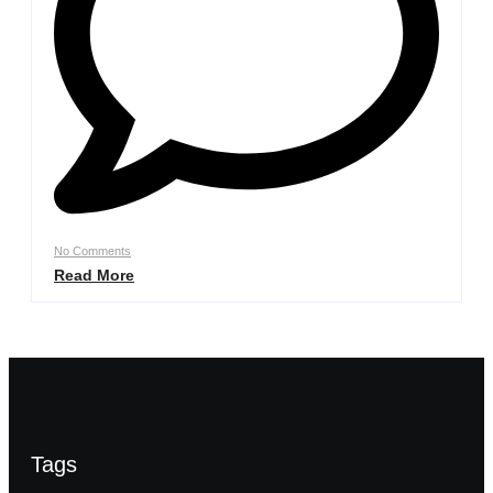
No Comments
Read More
Tags