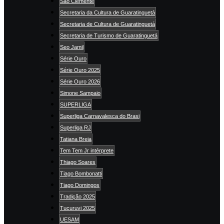
São Clemente
Secretaria da Cultura de Guaratinguetá
Secretaria de Cultura de Guaratinguetá
Secretaria de Turismo de Guaratinguetá
Seo Jamil
Série Ouro
Série Ouro 2025
Série Ouro 2026
Simone Sampaio
SUPERLIGA
Superliga Carnavalesca do Brasi
Superliga RJ
Tatiana Breia
Tem Tem Jr intérprete
Thiago Soares
Tiago Bombonatti
Tiago Domingos
Tradição 2025
Tucuruvi 2025
UESAM