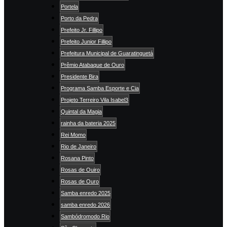
Portela
Porto da Pedra
Prefeito Jr. Fillipo
Prefeito Junior Fillipo
Prefeitura Municipal de Guaratinguetá
Prêmio Atabaque de Ouro
Presidente Bira
Programa Samba Esporte e Cia
Projeto Terreiro Vila Isabel3
Quintal da Magia
rainha da bateria 2025
Rei Momo
Rio de Janeiro
Rosana Pinto
Rosas de Ouiro
Rosas de Ouro
Samba enredo 2025
samba enredo 2026
Sambódromodo Rio