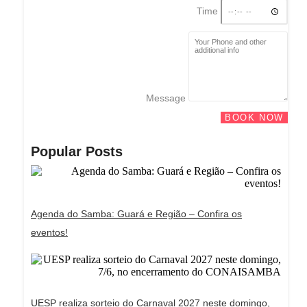
Time
Message
BOOK NOW
Popular Posts
Agenda do Samba: Guará e Região – Confira os
eventos!
UESP realiza sorteio do Carnaval 2027 neste domingo,