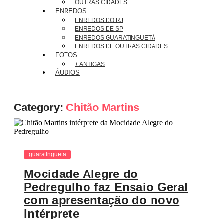
OUTRAS CIDADES
ENREDOS
ENREDOS DO RJ
ENREDOS DE SP
ENREDOS GUARATINGUETÁ
ENREDOS DE OUTRAS CIDADES
FOTOS
+ ANTIGAS
ÁUDIOS
Category:
Chitão Martins
guaratingueta
Mocidade Alegre do
Pedregulho faz Ensaio Geral
com apresentação do novo
Intérprete