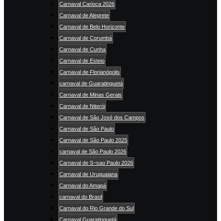
Carnaval Carioca 2026
Carnaval de Alegrete
Carnaval de Belo Horizonte
Carnaval de Corumbá
Carnaval de Cunha
Carnaval de Esteio
Carnaval de Florianópolis
carnaval de Guaratinguetá
Carnaval de Minas Gerais
Carnaval de Niterói
Carnaval de São José dos Campos
Carnaval de São Paulo
Carnaval de São Paulo 2025
carnaval de São Paulo 2026
Carnaval de S~sao Paulo 2026
Carnaval de Uruguaiana
Carnaval do Amapá
carnaval do Brasil
Carnaval do Rio Grande do Sul
Carnaval Guaratinguetá