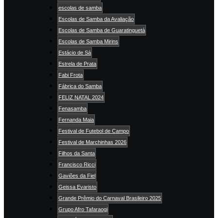
escolas de samba
Escolas de Samba da Avaliação
Escolas de Samba de Guaratinguetá
Escolas de Samba Mirins
Estácio de Sá
Estrela de Prata
Fabi Frota
Fábrica do Samba
FELIZ NATAL 2024
Fenasamba
Fernanda Maia
Festival de Futebol de Campo
Festival de Marchinhas 2026
Filhos da Santa
Francisco Ricci
Gaviões da Fiel
Geissa Evaristo
Grande Prêmio do Carnaval Brasileiro 2025
Grupo Afro Tafaraogi