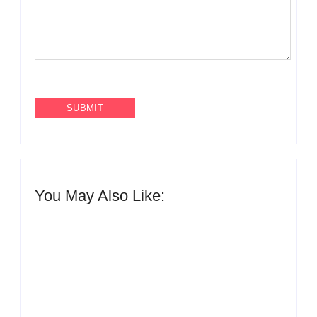
You May Also Like:
UESP realiza sorteio