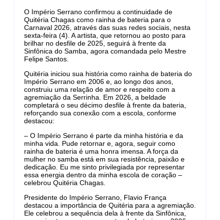
O Império Serrano confirmou a continuidade de
Quitéria Chagas como rainha de bateria para o
Carnaval 2026, através das suas redes sociais, nesta
sexta-feira (4). A artista, que retornou ao posto para
brilhar no desfile de 2025, seguirá à frente da
Sinfônica do Samba, agora comandada pelo Mestre
Felipe Santos.
Quitéria iniciou sua história como rainha de bateria do
Império Serrano em 2006 e, ao longo dos anos,
construiu uma relação de amor e respeito com a
agremiação da Serrinha. Em 2026, a beldade
completará o seu décimo desfile à frente da bateria,
reforçando sua conexão com a escola, conforme
destacou:
– O Império Serrano é parte da minha história e da
minha vida. Pude retornar e, agora, seguir como
rainha de bateria é uma honra imensa. A força da
mulher no samba está em sua resistência, paixão e
dedicação. Eu me sinto privilegiada por representar
essa energia dentro da minha escola de coração –
celebrou Quitéria Chagas.
Presidente do Império Serrano, Flavio França
destacou a importância de Quitéria para a agremiação.
Ele celebrou a sequência dela à frente da Sinfônica,