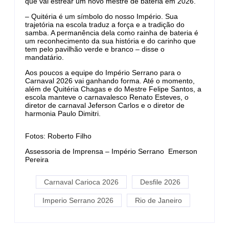
que vai estrear um novo mestre de bateria em 2026.
– Quitéria é um símbolo do nosso Império. Sua
trajetória na escola traduz a força e a tradição do
samba. A permanência dela como rainha de bateria é
um reconhecimento da sua história e do carinho que
tem pelo pavilhão verde e branco – disse o
mandatário.
Aos poucos a equipe do Império Serrano para o
Carnaval 2026 vai ganhando forma. Até o momento,
além de Quitéria Chagas e do Mestre Felipe Santos, a
escola manteve o carnavalesco Renato Esteves, o
diretor de carnaval Jeferson Carlos e o diretor de
harmonia Paulo Dimitri.
Fotos: Roberto Filho
Assessoria de Imprensa – Império Serrano Emerson
Pereira
Carnaval Carioca 2026
Desfile 2026
Imperio Serrano 2026
Rio de Janeiro