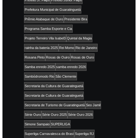
Prefeitura Municipal de Guaratinguetá
Prêmio Atabaque de Ouro
Presidente Bira
Programa Samba Esporte e Cia
Projeto Terreiro Vila Isabel3
Quintal da Magia
rainha da bateria 2025
Rei Momo
Rio de Janeiro
Rosana Pinto
Rosas de Ouiro
Rosas de Ouro
Samba enredo 2025
samba enredo 2026
Sambódromodo Rio
São Clemente
Secretaria da Cultura de Guaratinguetá
Secretaria de Cultura de Guaratinguetá
Secretaria de Turismo de Guaratinguetá
Seo Jamil
Série Ouro
Série Ouro 2025
Série Ouro 2026
Simone Sampaio
SUPERLIGA
Superliga Carnavalesca do Brasi
Superliga RJ