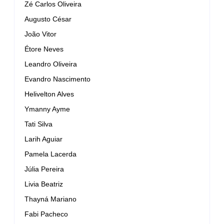
Zé Carlos Oliveira
Augusto César
João Vitor
Étore Neves
Leandro Oliveira
Evandro Nascimento
Helivelton Alves
Ymanny Ayme
Tati Silva
Larih Aguiar
Pamela Lacerda
Júlia Pereira
Livia Beatriz
Thayná Mariano
Fabi Pacheco