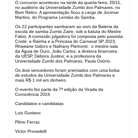
O concurso aconteceu na tarde da quarta-feira, 20/11,
no auditório da Universidade Zumbi dos Palmares, no
Bom Retiro. A apresentação ficou a cargo de Jocimar
Martins, do Programa Lendas do Samba.
Os 22 participantes sambaram ao som da Bateria da
escola de samba Zumbi Zaire, sob a batuta do Mestre
Fábio. A comissão julgadora foi composta pelo passista
Criolé; a Rainha e a Princesa do Carnaval SP 2023,
Rhawane Izidoro e Nathany Piemonti; o mestre-sala
da Águia de Ouro, João Carlos; a diretora financeira
da UESP, Débora Justino; e a professora da
Universidade Zumbi dos Palmares, Paula Osório.
Os dois vencedores foram premiados com uma bolsa
de estudos da Universidade Zumbi dos Palmares e
mais R$ 1 mil em dinheiro.
O evento fez parte da 7ª edição da Virada da
Consciência 2024.
Candidatos e candidatas:
Luiz Gustavo
Plinio Ferraz
Victor Provedelli